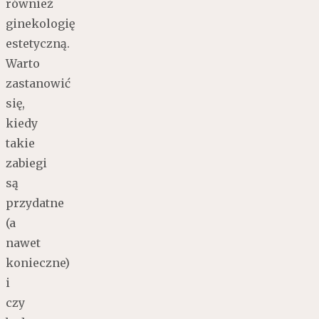
również
ginekologię
estetyczną.
Warto
zastanowić
się,
kiedy
takie
zabiegi
są
przydatne
(a
nawet
konieczne)
i
czy