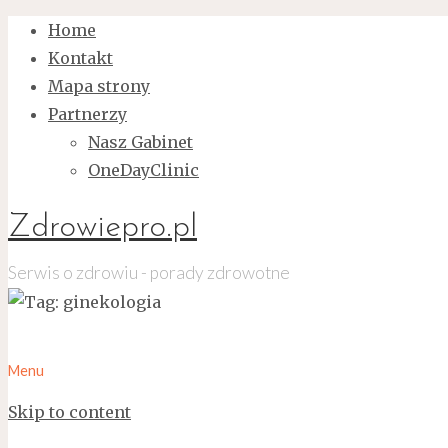
Home
Kontakt
Mapa strony
Partnerzy
Nasz Gabinet
OneDayClinic
Zdrowiepro.pl
Serwis o zdrowiu - porady zdrowotne
Menu
Skip to content