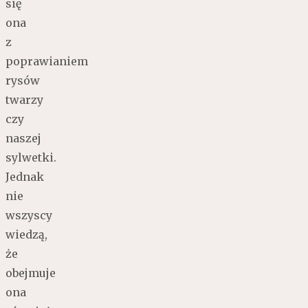
się
ona
z
poprawianiem
rysów
twarzy
czy
naszej
sylwetki.
Jednak
nie
wszyscy
wiedzą,
że
obejmuje
ona