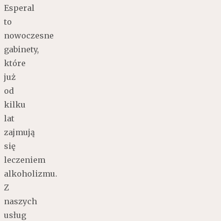
Esperal
to
nowoczesne
gabinety,
które
już
od
kilku
lat
zajmują
się
leczeniem
alkoholizmu.
Z
naszych
usług