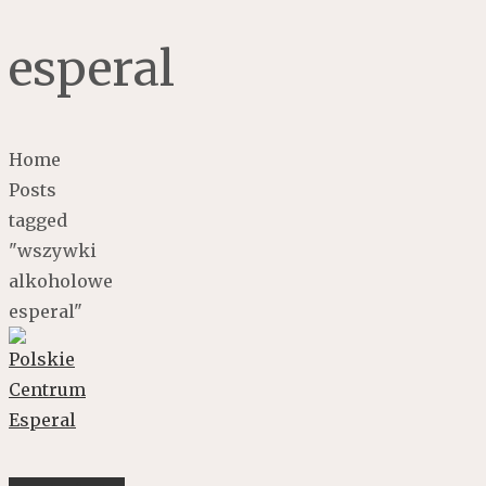
esperal
Home
Posts
tagged
"wszywki
alkoholowe
esperal"