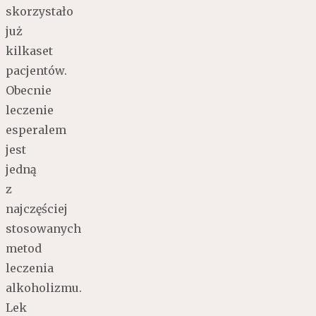
skorzystało
już
kilkaset
pacjentów.
Obecnie
leczenie
esperalem
jest
jedną
z
najczęściej
stosowanych
metod
leczenia
alkoholizmu.
Lek