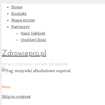
Home
Kontakt
Mapa strony
Partnerzy
Nasz Gabinet
OneDayClinic
Zdrowiepro.pl
Serwis o zdrowiu - porady zdrowotne
Menu
Skip to content