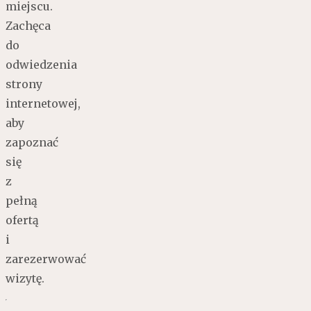
miejscu.
Zachęca
do
odwiedzenia
strony
internetowej,
aby
zapoznać
się
z
pełną
ofertą
i
zarezerwować
wizytę.