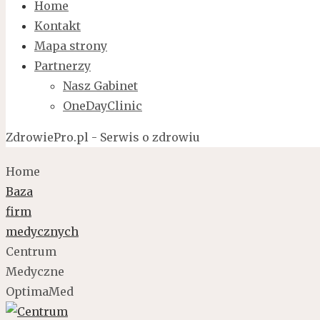
Home
Kontakt
Mapa strony
Partnerzy
Nasz Gabinet
OneDayClinic
ZdrowiePro.pl - Serwis o zdrowiu
Home
Baza
firm
medycznych
Centrum
Medyczne
OptimaMed