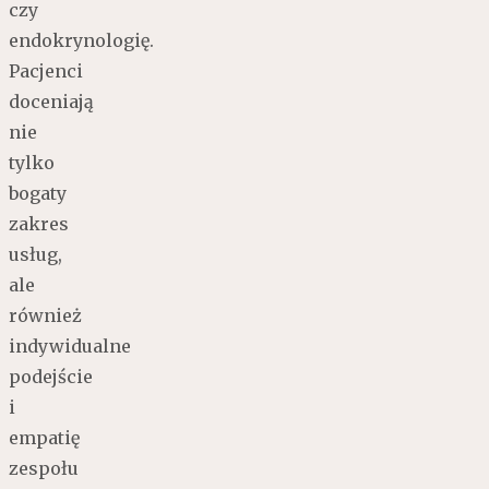
czy
endokrynologię.
Pacjenci
doceniają
nie
tylko
bogaty
zakres
usług,
ale
również
indywidualne
podejście
i
empatię
zespołu