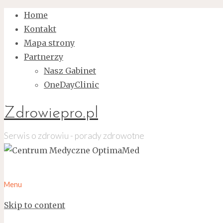
Home
Kontakt
Mapa strony
Partnerzy
Nasz Gabinet
OneDayClinic
Zdrowiepro.pl
Serwis o zdrowiu - porady zdrowotne
Menu
Skip to content