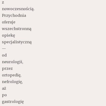
z
nowoczesnością.
Przychodnia
oferuje
wszechstronną
opiekę
specjalistyczną
—
od
neurologii,
przez
ortopedię,
nefrologię,
aż
po
gastrologię