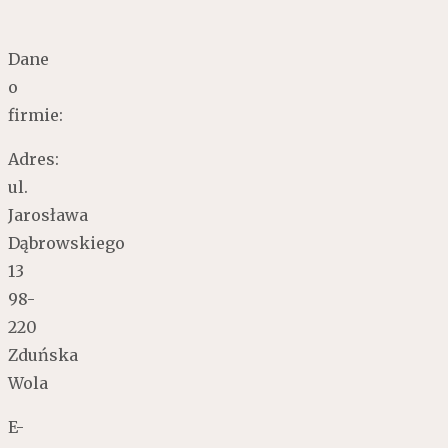
Dane
o
firmie:
Adres:
ul.
Jarosława
Dąbrowskiego
13
98-
220
Zduńska
Wola
E-