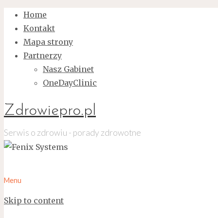
Home
Kontakt
Mapa strony
Partnerzy
Nasz Gabinet
OneDayClinic
Zdrowiepro.pl
Serwis o zdrowiu - porady zdrowotne
Menu
Skip to content