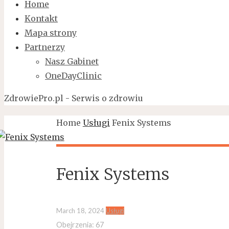
Home
Kontakt
Mapa strony
Partnerzy
Nasz Gabinet
OneDayClinic
ZdrowiePro.pl - Serwis o zdrowiu
Home
Usługi
Fenix Systems
Fenix Systems
March 18, 2024
Usługi
Obejrzenia:
67