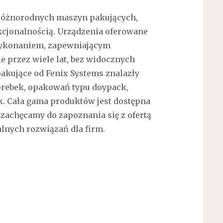
różnorodnych maszyn pakujących,
nkcjonalnością. Urządzenia oferowane
 wykonaniem, zapewniającym
 przez wiele lat, bez widocznych
akujące od Fenix Systems znalazły
orebek, opakowań typu doypack,
k. Cała gama produktów jest dostępna
 zachęcamy do zapoznania się z ofertą
alnych rozwiązań dla firm.