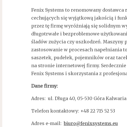
Fenix Systems to renomowany dostawca 
cechujących się wyjątkową jakością i fu
przez tę firmę wyróżniają się solidnym
długotrwałe i bezproblemowe użytkowanie
śladów zużycia czy uszkodzeń. Maszyny p
zastosowanie w procesach napełniania t
saszetek, pudełek, pojemników oraz tace
na stronie internetowej firmy. Serdecznie
Fenix Systems i skorzystania z profesjon
Dane firmy:
Adres: ul. Długa 40, 05-530 Góra Kalwaria
Telefon kontaktowy: +48 22 715 52 53
Adres e-mail:
biuro@fenixsystems.eu