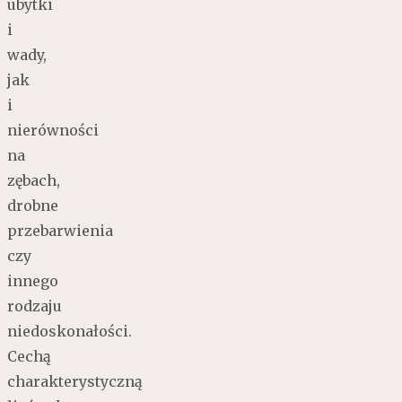
ubytki
i
wady,
jak
i
nierówności
na
zębach,
drobne
przebarwienia
czy
innego
rodzaju
niedoskonałości.
Cechą
charakterystyczną