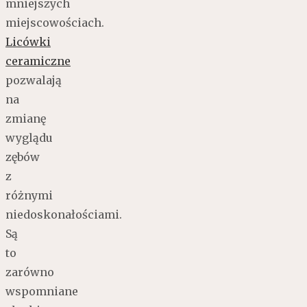
mniejszych
miejscowościach.
Licówki
ceramiczne
pozwalają
na
zmianę
wyglądu
zębów
z
różnymi
niedoskonałościami.
Są
to
zarówno
wspomniane