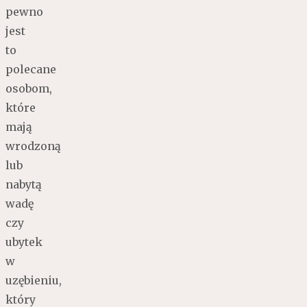
pewno
jest
to
polecane
osobom,
które
mają
wrodzoną
lub
nabytą
wadę
czy
ubytek
w
uzębieniu,
który