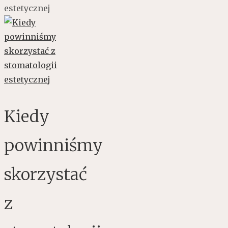
estetycznej
Kiedy
powinniśmy
skorzystać
z