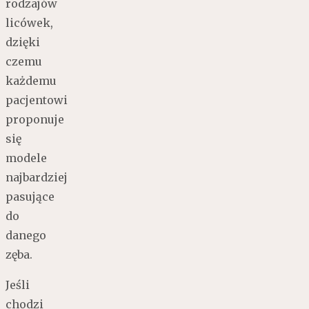
rodzajów
licówek,
dzięki
czemu
każdemu
pacjentowi
proponuje
się
modele
najbardziej
pasujące
do
danego
zęba.
Jeśli
chodzi