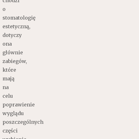
chodzi
o
stomatologię
estetyczną,
dotyczy
ona
głównie
zabiegów,
które
mają
na
celu
poprawienie
wyglądu
poszczególnych
części