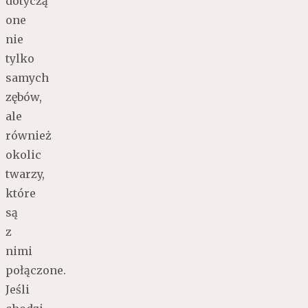
dotyczą
one
nie
tylko
samych
zębów,
ale
również
okolic
twarzy,
które
są
z
nimi
połączone.
Jeśli