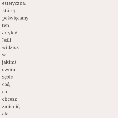
estetyczna,
której
poświęcamy
ten
artykuł.
Jeśli
widzisz
w
jakimś
swoim
zębie
coś,
co
chcesz
zmienić,
ale