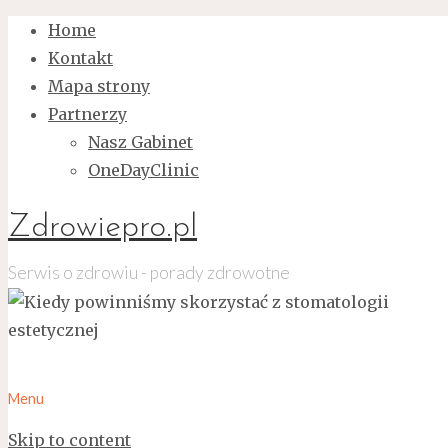
Home
Kontakt
Mapa strony
Partnerzy
Nasz Gabinet
OneDayClinic
Zdrowiepro.pl
Serwis o zdrowiu - porady zdrowotne
Menu
Skip to content