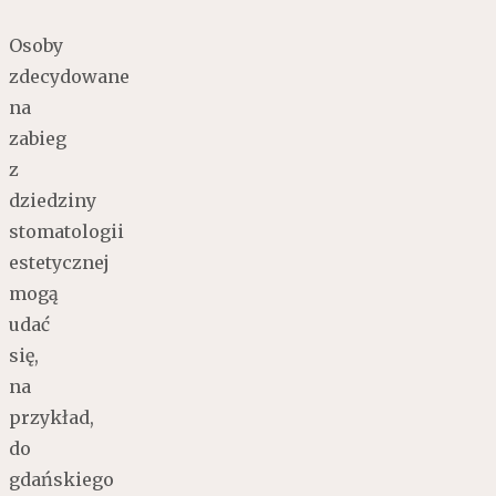
Osoby
zdecydowane
na
zabieg
z
dziedziny
stomatologii
estetycznej
mogą
udać
się,
na
przykład,
do
gdańskiego