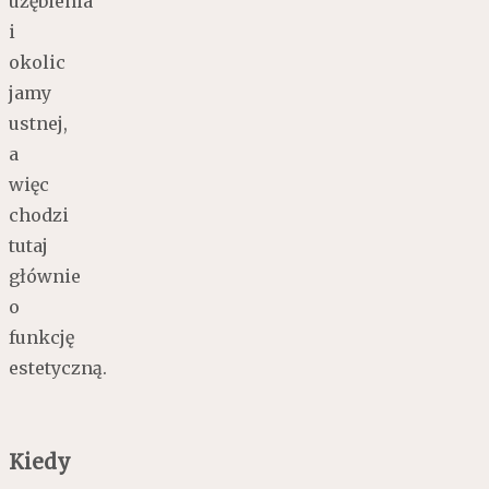
uzębienia
i
okolic
jamy
ustnej,
a
więc
chodzi
tutaj
głównie
o
funkcję
estetyczną.
Kiedy