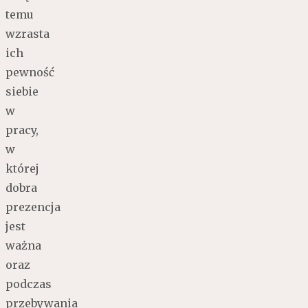
temu
wzrasta
ich
pewność
siebie
w
pracy,
w
której
dobra
prezencja
jest
ważna
oraz
podczas
przebywania