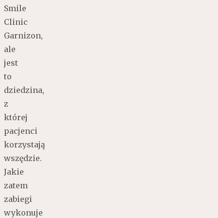
Smile
Clinic
Garnizon,
ale
jest
to
dziedzina,
z
której
pacjenci
korzystają
wszędzie.
Jakie
zatem
zabiegi
wykonuje