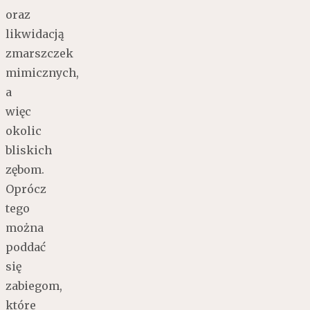
oraz
likwidacją
zmarszczek
mimicznych,
a
więc
okolic
bliskich
zębom.
Oprócz
tego
można
poddać
się
zabiegom,
które