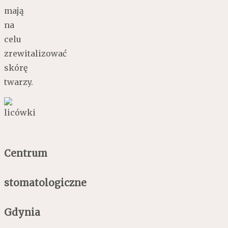
mają
na
celu
zrewitalizować
skórę
twarzy.
Centrum
stomatologiczne
Gdynia