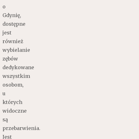
o
Gdynię,
dostępne
jest
również
wybielanie
zębów
dedykowane
wszystkim
osobom,
u
których
widoczne
są
przebarwienia.
Jest