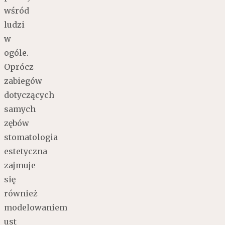
wśród
ludzi
w
ogóle.
Oprócz
zabiegów
dotyczących
samych
zębów
stomatologia
estetyczna
zajmuje
się
również
modelowaniem
ust