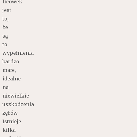
licówek
jest
to,
że
są
to
wypełnienia
bardzo
małe,
idealne
na
niewielkie
uszkodzenia
zębów.
Istnieje
kilka