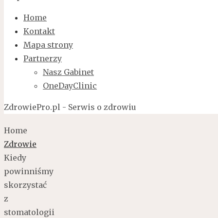
Home
Kontakt
Mapa strony
Partnerzy
Nasz Gabinet
OneDayClinic
ZdrowiePro.pl - Serwis o zdrowiu
Home
Zdrowie
Kiedy
powinniśmy
skorzystać
z
stomatologii