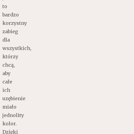
to
bardzo
korzystny
zabieg
dla
wszystkich,
którzy
chcą,
aby
całe
ich
uzębienie
miało
jednolity
kolor.
Dzięki