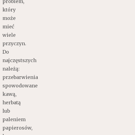
problem,
który
może
mieć
wiele
przyczyn.
Do
najczęstszych
należą:
przebarwienia
spowodowane
kawą,
herbatą
lub
paleniem
papierosów,