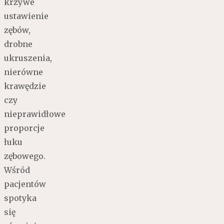
krzywe
ustawienie
zębów,
drobne
ukruszenia,
nierówne
krawędzie
czy
nieprawidłowe
proporcje
łuku
zębowego.
Wśród
pacjentów
spotyka
się