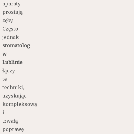
aparaty
prostują
zęby.
Często
jednak
stomatolog
w
Lublinie
łączy
te
techniki,
uzyskując
kompleksową
i
trwałą
poprawę