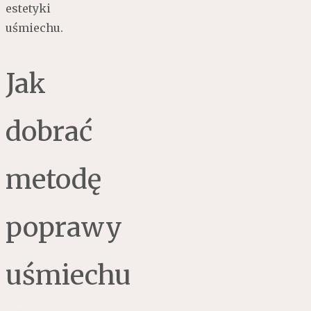
estetyki
uśmiechu.
Jak
dobrać
metodę
poprawy
uśmiechu