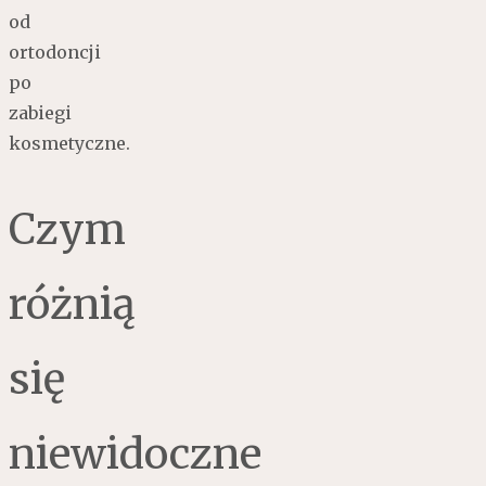
od
ortodoncji
po
zabiegi
kosmetyczne.
Czym
różnią
się
niewidoczne