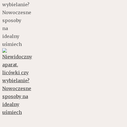
wybielanie?
Nowoczesne
sposoby
na
idealny
uśmiech