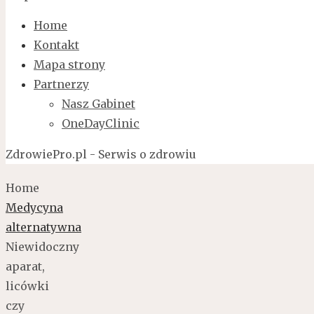
Home
Kontakt
Mapa strony
Partnerzy
Nasz Gabinet
OneDayClinic
ZdrowiePro.pl - Serwis o zdrowiu
Home
Medycyna
alternatywna
Niewidoczny
aparat,
licówki
czy