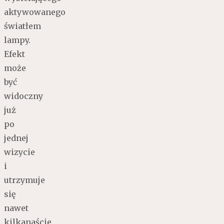
aktywowanego
światłem
lampy.
Efekt
może
być
widoczny
już
po
jednej
wizycie
i
utrzymuje
się
nawet
kilkanaście