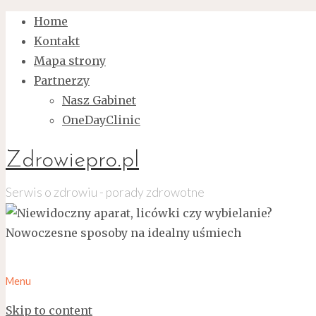
Home
Kontakt
Mapa strony
Partnerzy
Nasz Gabinet
OneDayClinic
Zdrowiepro.pl
Serwis o zdrowiu - porady zdrowotne
Menu
Skip to content