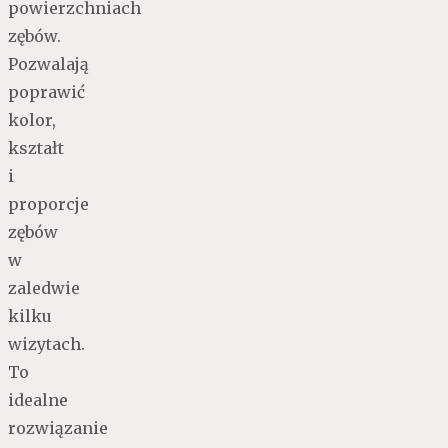
powierzchniach
zębów.
Pozwalają
poprawić
kolor,
kształt
i
proporcje
zębów
w
zaledwie
kilku
wizytach.
To
idealne
rozwiązanie