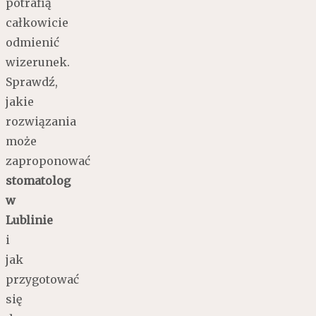
potrafią
całkowicie
odmienić
wizerunek.
Sprawdź,
jakie
rozwiązania
może
zaproponować
stomatolog
w
Lublinie
i
jak
przygotować
się