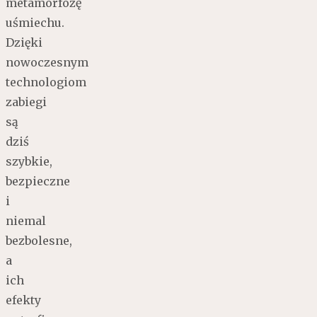
metamorfozę
uśmiechu.
Dzięki
nowoczesnym
technologiom
zabiegi
są
dziś
szybkie,
bezpieczne
i
niemal
bezbolesne,
a
ich
efekty