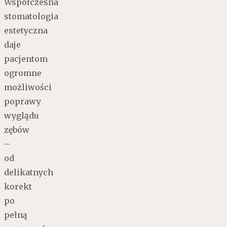
Współczesna
stomatologia
estetyczna
daje
pacjentom
ogromne
możliwości
poprawy
wyglądu
zębów
–
od
delikatnych
korekt
po
pełną