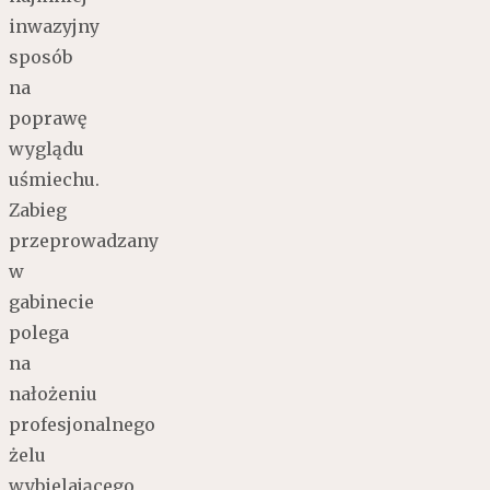
inwazyjny
sposób
na
poprawę
wyglądu
uśmiechu.
Zabieg
przeprowadzany
w
gabinecie
polega
na
nałożeniu
profesjonalnego
żelu
wybielającego