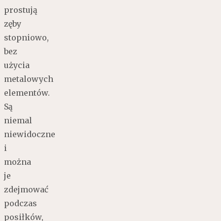
prostują
zęby
stopniowo,
bez
użycia
metalowych
elementów.
Są
niemal
niewidoczne
i
można
je
zdejmować
podczas
posiłków,