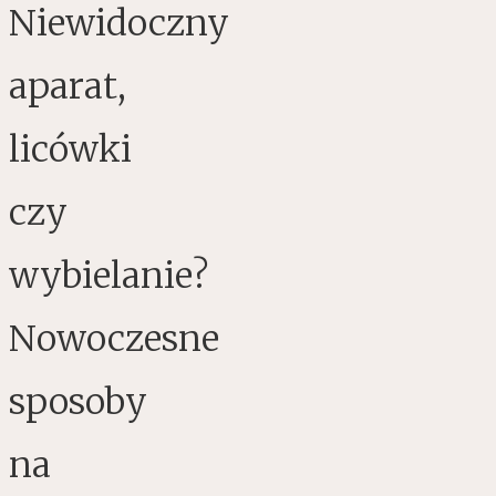
Niewidoczny
aparat,
licówki
czy
wybielanie?
Nowoczesne
sposoby
na