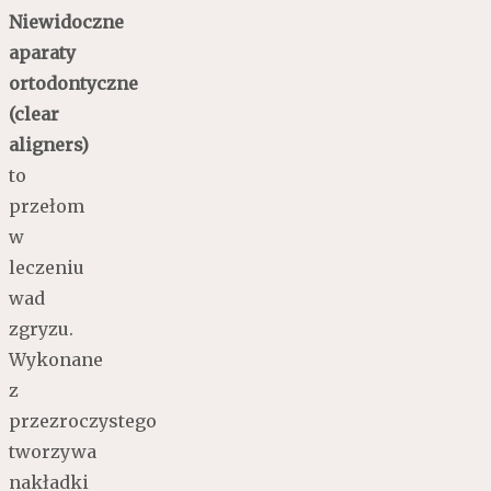
Niewidoczne
aparaty
ortodontyczne
(clear
aligners)
to
przełom
w
leczeniu
wad
zgryzu.
Wykonane
z
przezroczystego
tworzywa
nakładki