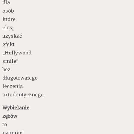
dla
osób,
które
chcą
uzyskać
efekt
„Hollywood
smile”
bez
długotrwałego
leczenia
ortodontycznego.
Wybielanie
zębów
to
najmniej