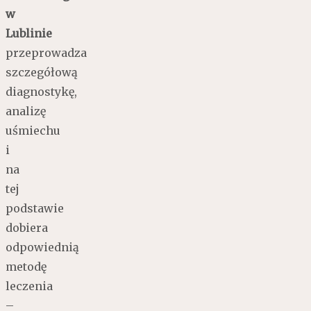
w
Lublinie
przeprowadza
szczegółową
diagnostykę,
analizę
uśmiechu
i
na
tej
podstawie
dobiera
odpowiednią
metodę
leczenia
–