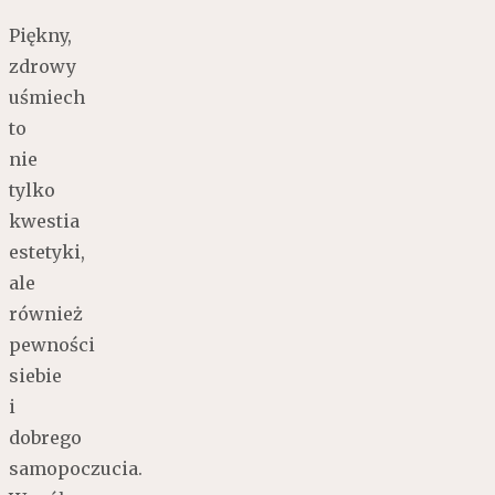
Piękny,
zdrowy
uśmiech
to
nie
tylko
kwestia
estetyki,
ale
również
pewności
siebie
i
dobrego
samopoczucia.