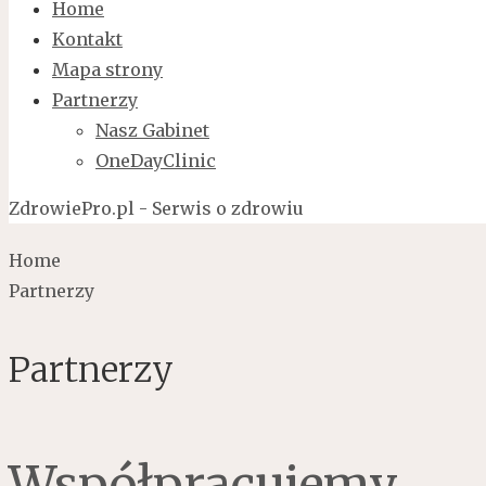
Home
Kontakt
Mapa strony
Partnerzy
Nasz Gabinet
OneDayClinic
ZdrowiePro.pl - Serwis o zdrowiu
Home
Partnerzy
Partnerzy
Współpracujemy