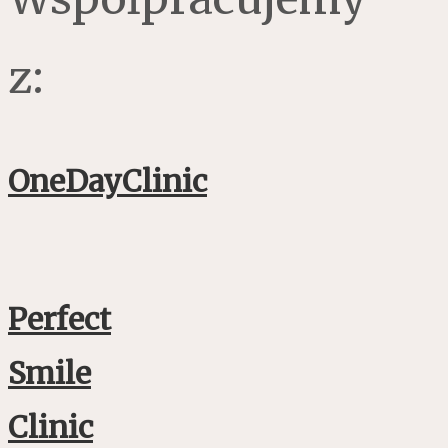
z:
OneDayClinic
Perfect
Smile
Clinic