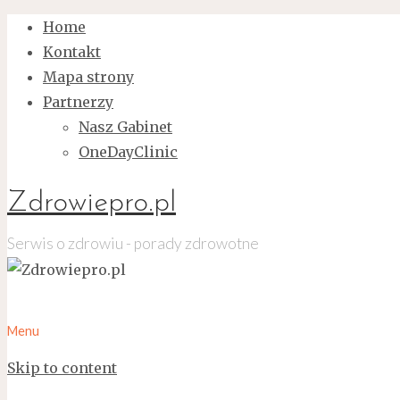
Home
Kontakt
Mapa strony
Partnerzy
Nasz Gabinet
OneDayClinic
Zdrowiepro.pl
Serwis o zdrowiu - porady zdrowotne
Menu
Skip to content