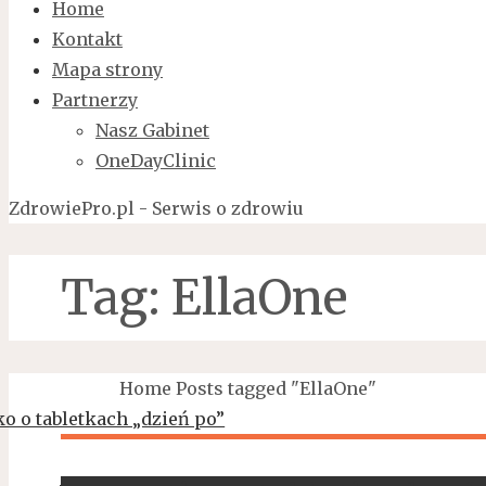
Home
Kontakt
Mapa strony
Partnerzy
Nasz Gabinet
OneDayClinic
ZdrowiePro.pl - Serwis o zdrowiu
Tag:
EllaOne
Home
Posts tagged "EllaOne"