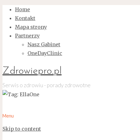
Home
Kontakt
Mapa strony
Partnerzy
Nasz Gabinet
OneDayClinic
Zdrowiepro.pl
Serwis o zdrowiu - porady zdrowotne
Menu
Skip to content