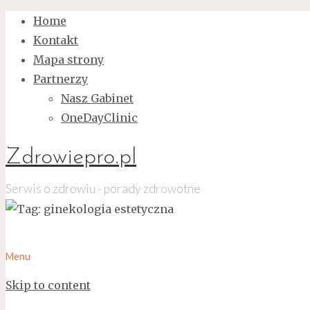
Home
Kontakt
Mapa strony
Partnerzy
Nasz Gabinet
OneDayClinic
Zdrowiepro.pl
Serwis o zdrowiu - porady zdrowotne
Menu
Skip to content