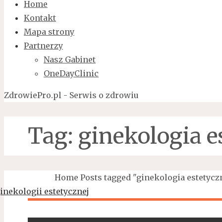
Home
Kontakt
Mapa strony
Partnerzy
Nasz Gabinet
OneDayClinic
ZdrowiePro.pl - Serwis o zdrowiu
Tag:
ginekologia e
Home
Posts tagged "ginekologia estetycz