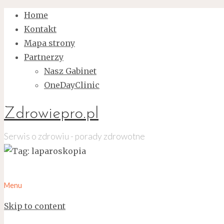
Home
Kontakt
Mapa strony
Partnerzy
Nasz Gabinet
OneDayClinic
Zdrowiepro.pl
Serwis o zdrowiu - porady zdrowotne
Menu
Skip to content