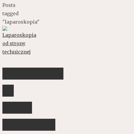
Posts
tagged
"laparoskopia"
Laparoskopia
od
strony
technicznej