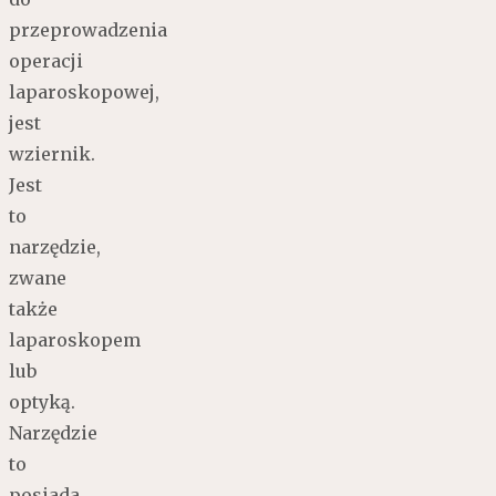
przeprowadzenia
operacji
laparoskopowej,
jest
wziernik.
Jest
to
narzędzie,
zwane
także
laparoskopem
lub
optyką.
Narzędzie
to
posiada