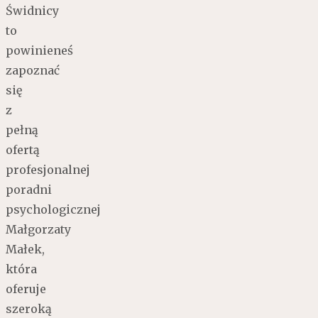
Świdnicy
to
powinieneś
zapoznać
się
z
pełną
ofertą
profesjonalnej
poradni
psychologicznej
Małgorzaty
Małek,
która
oferuje
szeroką