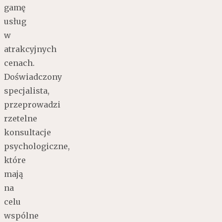
gamę
usług
w
atrakcyjnych
cenach.
Doświadczony
specjalista,
przeprowadzi
rzetelne
konsultacje
psychologiczne,
które
mają
na
celu
wspólne