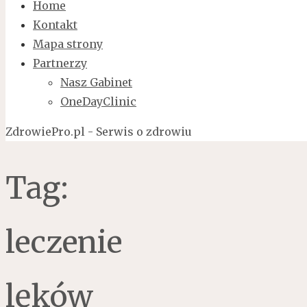
Home
Kontakt
Mapa strony
Partnerzy
Nasz Gabinet
OneDayClinic
ZdrowiePro.pl - Serwis o zdrowiu
Tag:
leczenie
lęków