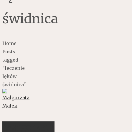
świdnica
Home
Posts
tagged
"leczenie
lęków
świdnica"
Małgorzata