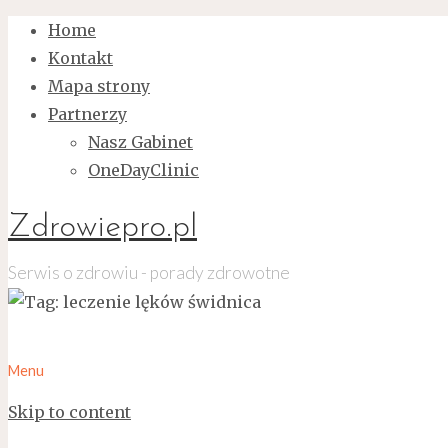
Home
Kontakt
Mapa strony
Partnerzy
Nasz Gabinet
OneDayClinic
Zdrowiepro.pl
Serwis o zdrowiu - porady zdrowotne
Menu
Skip to content