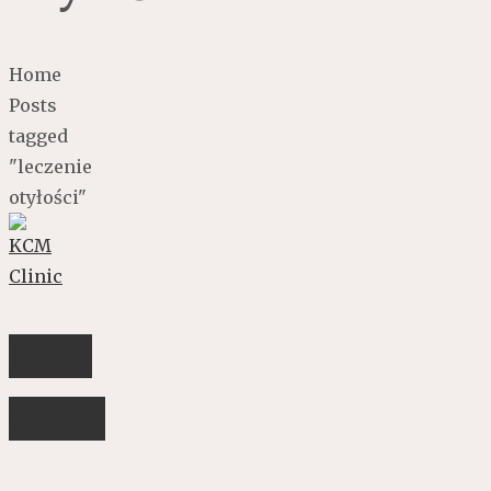
Home
Posts
tagged
"leczenie
otyłości"
KCM
Clinic