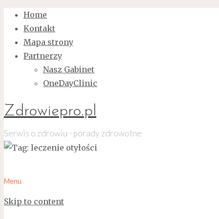
Home
Kontakt
Mapa strony
Partnerzy
Nasz Gabinet
OneDayClinic
Zdrowiepro.pl
Serwis o zdrowiu - porady zdrowotne
Menu
Skip to content