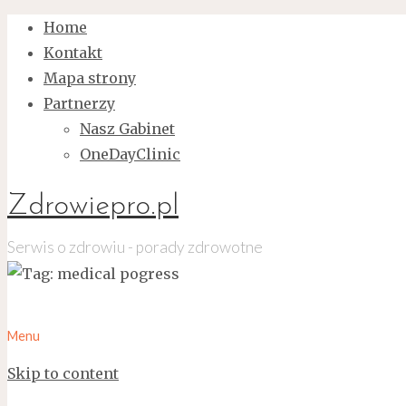
Home
Kontakt
Mapa strony
Partnerzy
Nasz Gabinet
OneDayClinic
Zdrowiepro.pl
Serwis o zdrowiu - porady zdrowotne
Menu
Skip to content