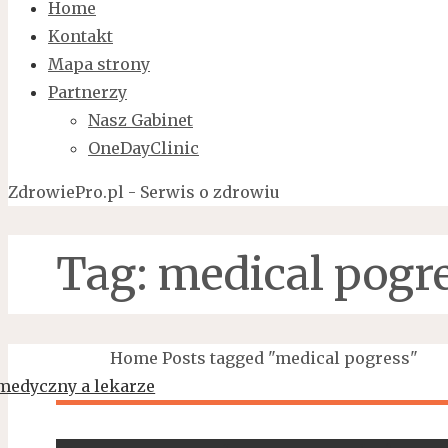
Home
Kontakt
Mapa strony
Partnerzy
Nasz Gabinet
OneDayClinic
ZdrowiePro.pl - Serwis o zdrowiu
Tag:
medical pogr
Home
Posts tagged "medical pogress"