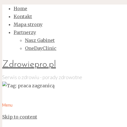
Home
Kontakt
Mapa strony
Partnerzy
Nasz Gabinet
OneDayClinic
Zdrowiepro.pl
Serwis o zdrowiu - porady zdrowotne
Menu
Skip to content