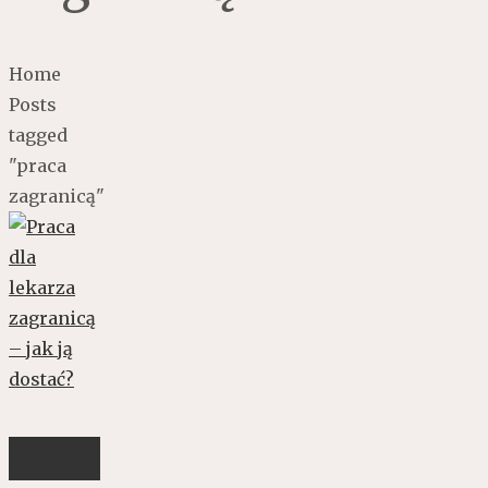
Home
Posts
tagged
"praca
zagranicą"
Praca