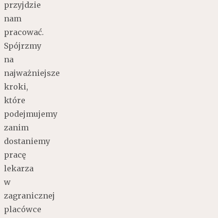
przyjdzie
nam
pracować.
Spójrzmy
na
najważniejsze
kroki,
które
podejmujemy
zanim
dostaniemy
pracę
lekarza
w
zagranicznej
placówce