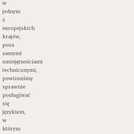
w
jednym
z
europejskich
krajów,
poza
samymi
umiejętnościami
technicznymi,
powinniśmy
sprawnie
posługiwać
się
językiem,
w
którym