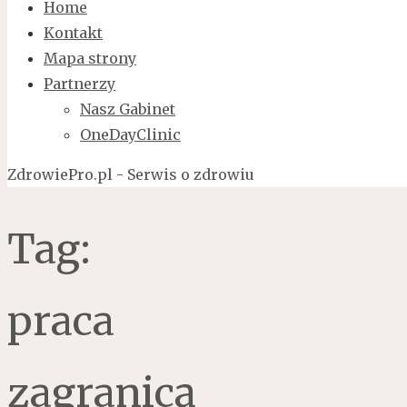
Home
Kontakt
Mapa strony
Partnerzy
Nasz Gabinet
OneDayClinic
ZdrowiePro.pl - Serwis o zdrowiu
Tag:
praca
zagranicą