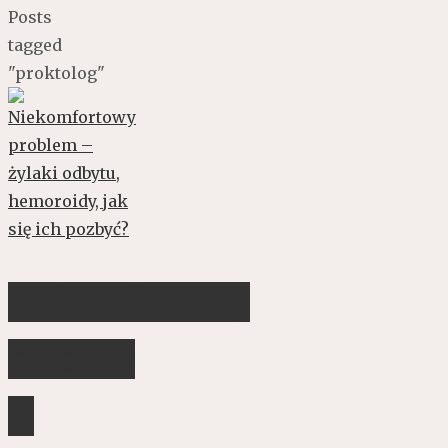
Posts
tagged
"proktolog"
Niekomfortowy
problem
–