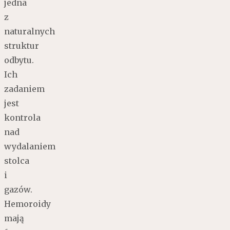
jedna
z
naturalnych
struktur
odbytu.
Ich
zadaniem
jest
kontrola
nad
wydalaniem
stolca
i
gazów.
Hemoroidy
mają