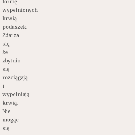
formę
wypełnionych
krwią
poduszek.
Zdarza
się,
że
zbytnio
się
rozciągają
i
wypełniają
krwią.
Nie
mogąc
się