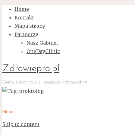
Home
Kontakt
Mapa strony
Partnerzy
Nasz Gabinet
OneDayClinic
Zdrowiepro.pl
Serwis o zdrowiu - porady zdrowotne
Menu
Skip to content