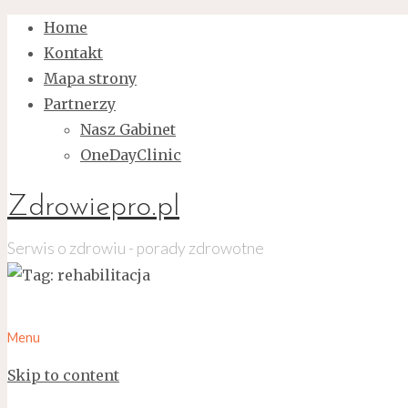
Home
Kontakt
Mapa strony
Partnerzy
Nasz Gabinet
OneDayClinic
Zdrowiepro.pl
Serwis o zdrowiu - porady zdrowotne
Menu
Skip to content