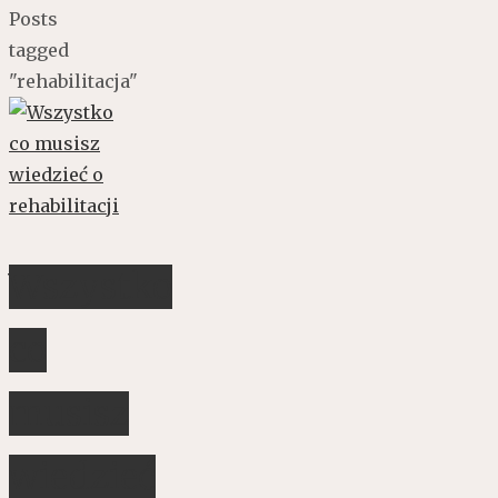
Posts
tagged
"rehabilitacja"
Wszystko
co
musisz
wiedzieć