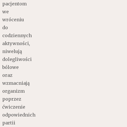
pacjentom
we
wróceniu
do
codziennych
aktywności,
niwelują
dolegliwości
bólowe
oraz
wzmacniają
organizm
poprzez
ćwiczenie
odpowiednich
partii