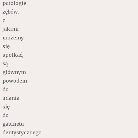
patologie
zębów,
z
jakimi
możemy
się
spotkać,
są
głównym
powodem
do
udania
się
do
gabinetu
dentystycznego.