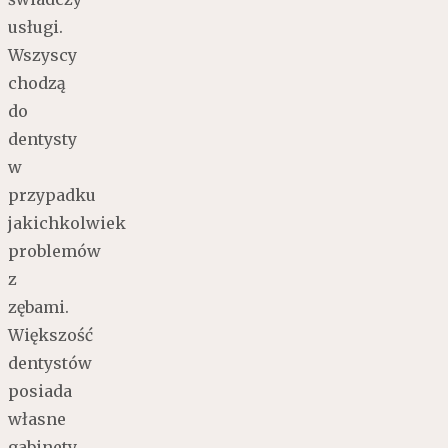
usługi.
Wszyscy
chodzą
do
dentysty
w
przypadku
jakichkolwiek
problemów
z
zębami.
Większość
dentystów
posiada
własne
gabinety