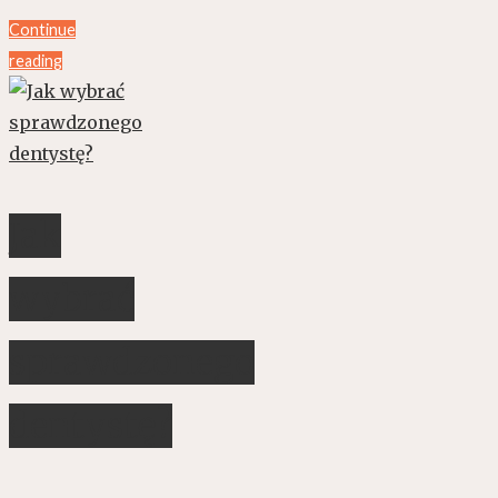
Continue
reading
Jak
wybrać
sprawdzonego
dentystę?