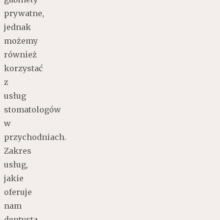
prywatne,
jednak
możemy
również
korzystać
z
usług
stomatologów
w
przychodniach.
Zakres
usług,
jakie
oferuje
nam
dentysta