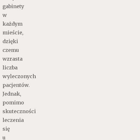
gabinety
w
każdym
mieście,
dzięki
czemu
wzrasta
liczba
wyleczonych
pacjentów.
Jednak,
pomimo
skuteczności
leczenia
się
u