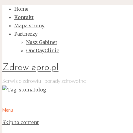
Home
Kontakt
Mapa strony
Partnerzy
Nasz Gabinet
OneDayClinic
Zdrowiepro.pl
Serwis o zdrowiu - porady zdrowotne
Menu
Skip to content