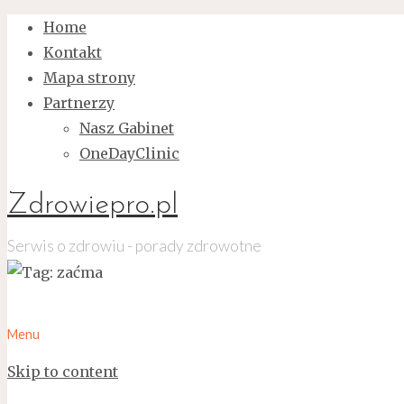
Home
Kontakt
Mapa strony
Partnerzy
Nasz Gabinet
OneDayClinic
Zdrowiepro.pl
Serwis o zdrowiu - porady zdrowotne
Menu
Skip to content