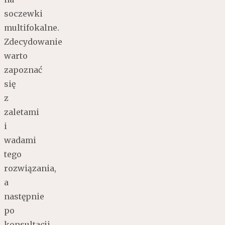
soczewki
multifokalne.
Zdecydowanie
warto
zapoznać
się
z
zaletami
i
wadami
tego
rozwiązania,
a
następnie
po
konsultacji