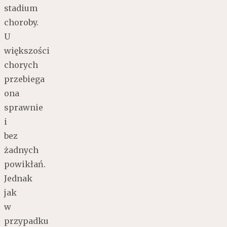
stadium
choroby.
U
większości
chorych
przebiega
ona
sprawnie
i
bez
żadnych
powikłań.
Jednak
jak
w
przypadku