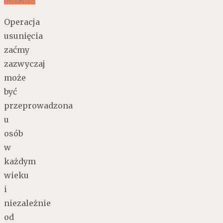
Schorzenia
Operacja
usunięcia
zaćmy
zazwyczaj
może
być
przeprowadzona
u
osób
w
każdym
wieku
i
niezależnie
od