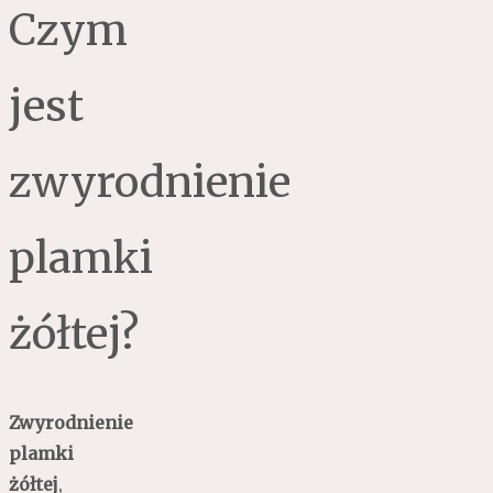
Czym
jest
zwyrodnienie
plamki
żółtej?
Zwyrodnienie
plamki
żółtej
,