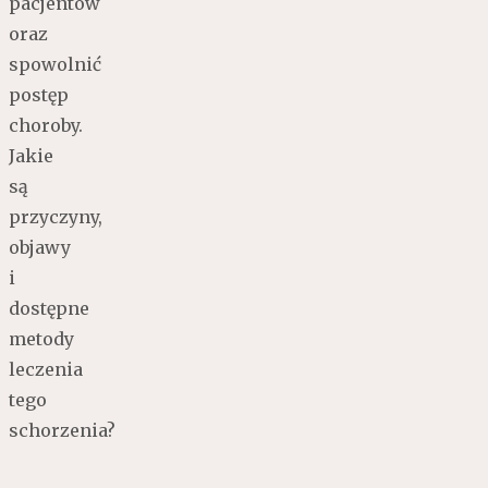
pacjentów
oraz
spowolnić
postęp
choroby.
Jakie
są
przyczyny,
objawy
i
dostępne
metody
leczenia
tego
schorzenia?