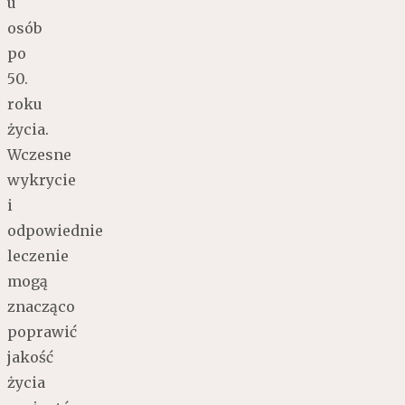
u
osób
po
50.
roku
życia.
Wczesne
wykrycie
i
odpowiednie
leczenie
mogą
znacząco
poprawić
jakość
życia