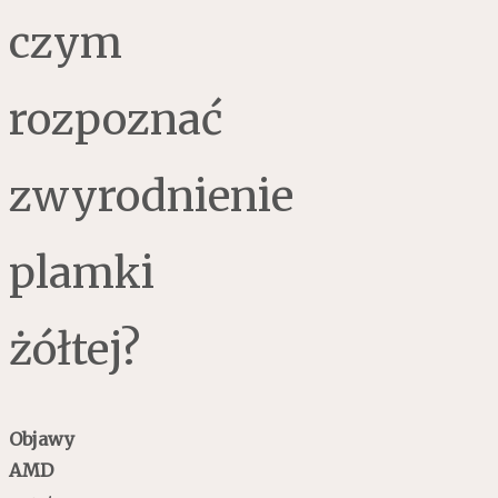
czym
rozpoznać
zwyrodnienie
plamki
żółtej?
Objawy
AMD