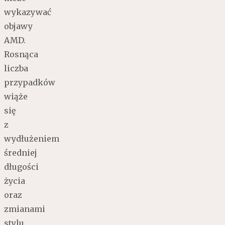
wykazywać
objawy
AMD.
Rosnąca
liczba
przypadków
wiąże
się
z
wydłużeniem
średniej
długości
życia
oraz
zmianami
stylu