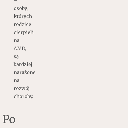
–
osoby,
których
rodzice
cierpieli
na
AMD,
są
bardziej
narażone
na
rozwój
choroby.
Po