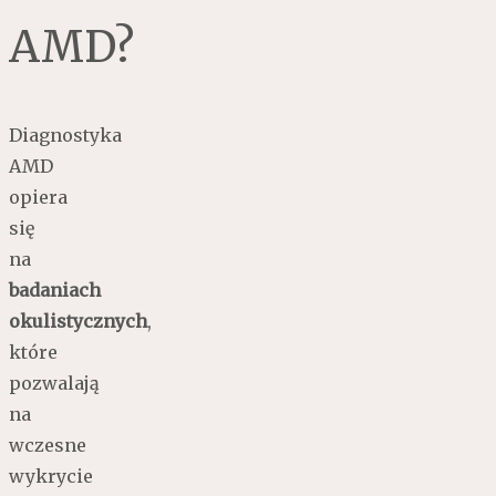
AMD?
Diagnostyka
AMD
opiera
się
na
badaniach
okulistycznych
,
które
pozwalają
na
wczesne
wykrycie