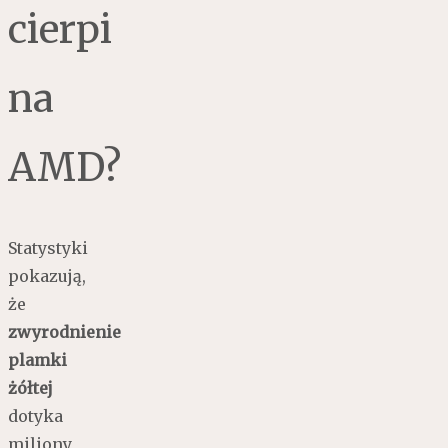
cierpi
na
AMD?
Statystyki
pokazują,
że
zwyrodnienie
plamki
żółtej
dotyka
miliony