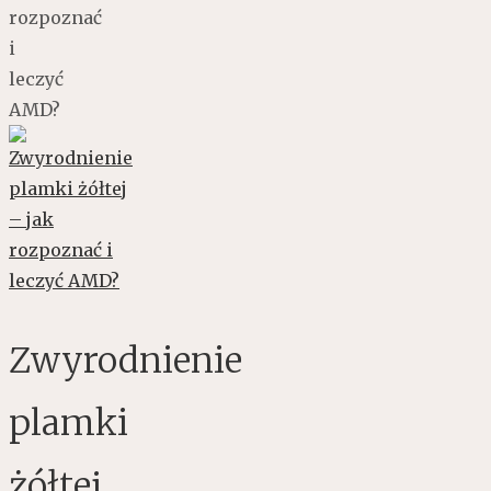
rozpoznać
i
leczyć
AMD?
Zwyrodnienie
plamki
żółtej