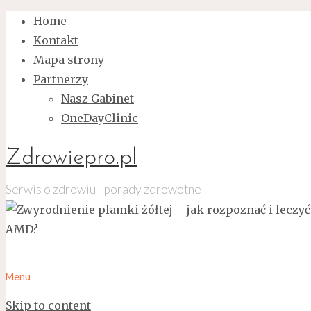
Home
Kontakt
Mapa strony
Partnerzy
Nasz Gabinet
OneDayClinic
Zdrowiepro.pl
Serwis o zdrowiu - porady zdrowotne
Menu
Skip to content