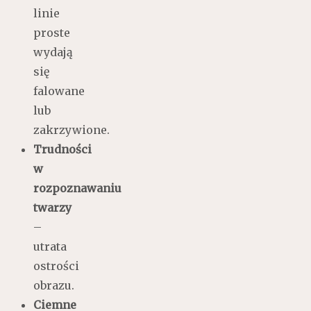
linie
proste
wydają
się
falowane
lub
zakrzywione.
Trudności
w
rozpoznawaniu
twarzy
–
utrata
ostrości
obrazu.
Ciemne