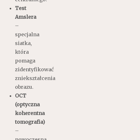
Test
Amslera
–
specjalna
siatka,
która
pomaga
zidentyfikować
zniekształcenia
obrazu.
OCT
(optyczna
koherentna
tomografia)
–
nowoczesna