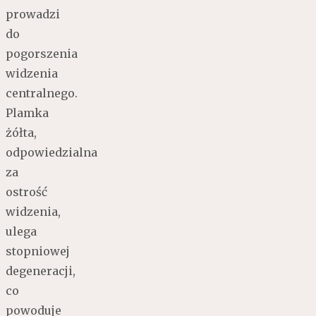
prowadzi
do
pogorszenia
widzenia
centralnego.
Plamka
żółta,
odpowiedzialna
za
ostrość
widzenia,
ulega
stopniowej
degeneracji,
co
powoduje