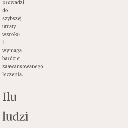
prowadzi
do
szybszej
utraty
wzroku
i
wymaga
bardziej
zaawansowanego
leczenia.
Ilu
ludzi