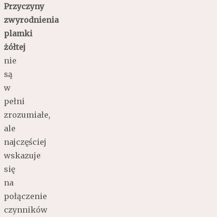
Przyczyny
zwyrodnienia
plamki
żółtej
nie
są
w
pełni
zrozumiałe,
ale
najczęściej
wskazuje
się
na
połączenie
czynników