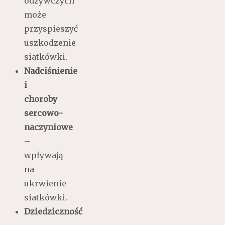
odżywczych
może
przyspieszyć
uszkodzenie
siatkówki.
Nadciśnienie
i
choroby
sercowo-
naczyniowe
–
wpływają
na
ukrwienie
siatkówki.
Dziedziczność