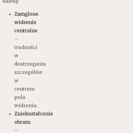
należą:
Zamglone
widzenie
centralne
–
trudności
w
dostrzeganiu
szczegółów
w
centrum
pola
widzenia.
Zniekształcenie
obrazu
–