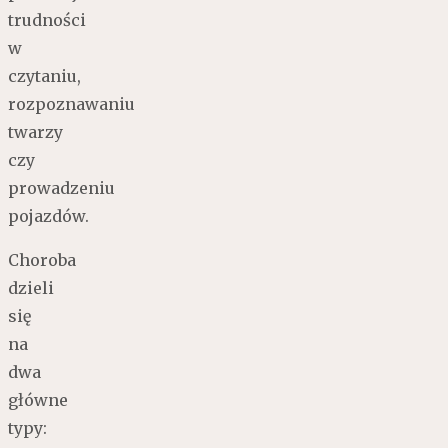
trudności
w
czytaniu,
rozpoznawaniu
twarzy
czy
prowadzeniu
pojazdów.
Choroba
dzieli
się
na
dwa
główne
typy: