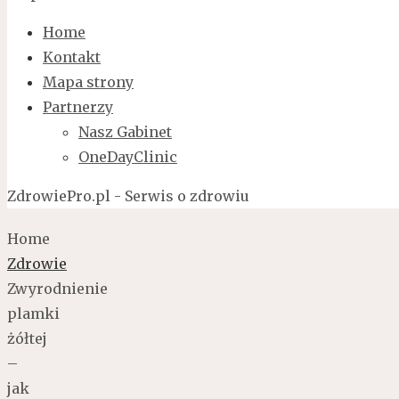
Home
Kontakt
Mapa strony
Partnerzy
Nasz Gabinet
OneDayClinic
ZdrowiePro.pl - Serwis o zdrowiu
Home
Zdrowie
Zwyrodnienie
plamki
żółtej
–
jak