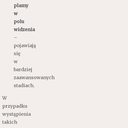
plamy
w
polu
widzenia
–
pojawiają
się
w
bardziej
zaawansowanych
stadiach.
W
przypadku
wystąpienia
takich