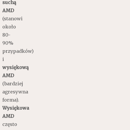
suchą
AMD
(stanowi
około
80-
90%
przypadków)
i
wysiękową
AMD
(bardziej
agresywna
forma).
Wysiękowa
AMD
często