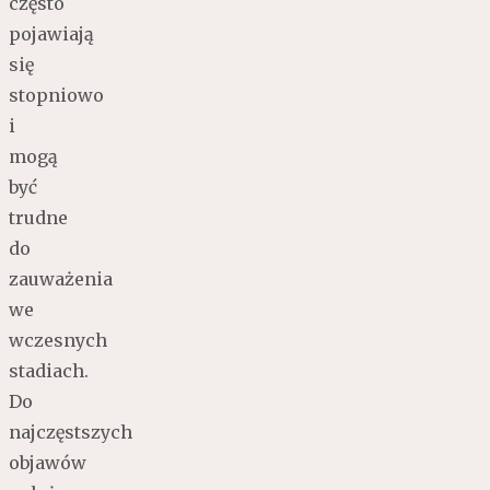
często
pojawiają
się
stopniowo
i
mogą
być
trudne
do
zauważenia
we
wczesnych
stadiach.
Do
najczęstszych
objawów