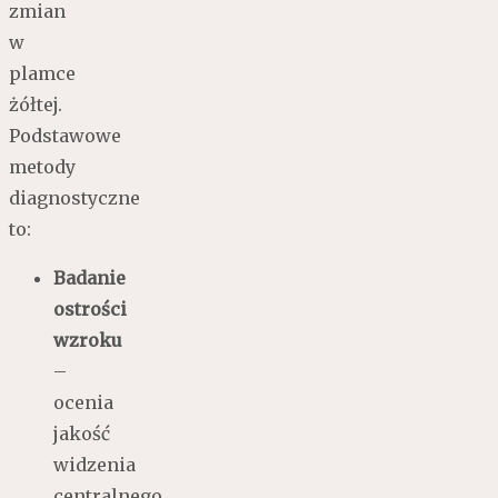
zmian
w
plamce
żółtej.
Podstawowe
metody
diagnostyczne
to:
Badanie
ostrości
wzroku
–
ocenia
jakość
widzenia
centralnego.