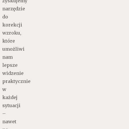
zyskujemy
narzędzie
do
korekcji
wzroku,
które
umożliwi
nam
lepsze
widzenie
praktycznie
w
każdej
sytuacji
–
nawet