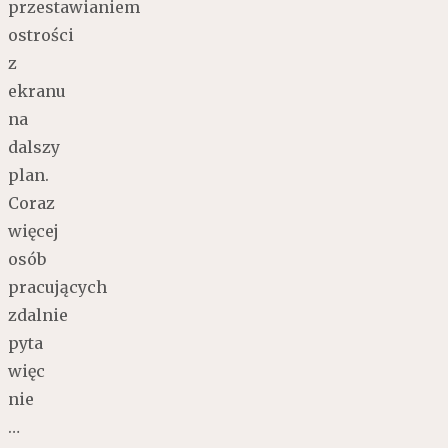
przestawianiem
ostrości
z
ekranu
na
dalszy
plan.
Coraz
więcej
osób
pracujących
zdalnie
pyta
więc
nie
…