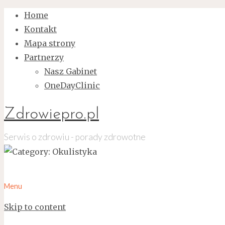
Home
Kontakt
Mapa strony
Partnerzy
Nasz Gabinet
OneDayClinic
Zdrowiepro.pl
Serwis o zdrowiu - porady zdrowotne
Menu
Skip to content