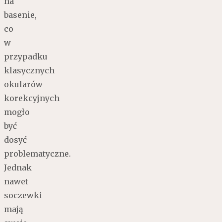
na
basenie,
co
w
przypadku
klasycznych
okularów
korekcyjnych
mogło
być
dosyć
problematyczne.
Jednak
nawet
soczewki
mają