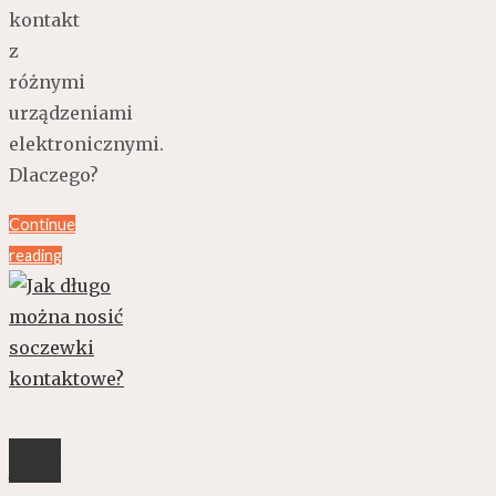
kontakt
z
różnymi
urządzeniami
elektronicznymi.
Dlaczego?
Continue
reading
Jak