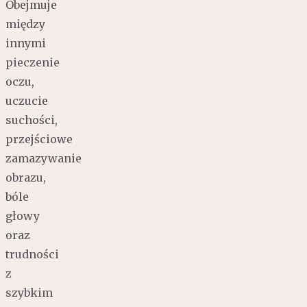
Obejmuje
między
innymi
pieczenie
oczu,
uczucie
suchości,
przejściowe
zamazywanie
obrazu,
bóle
głowy
oraz
trudności
z
szybkim