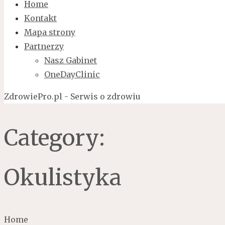
Home
Kontakt
Mapa strony
Partnerzy
Nasz Gabinet
OneDayClinic
ZdrowiePro.pl - Serwis o zdrowiu
Category:
Okulistyka
Home