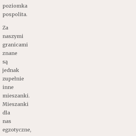
poziomka
pospolita.
Za
naszymi
granicami
znane
są
jednak
zupełnie
inne
mieszanki.
Mieszanki
dla
nas
egzotyczne,