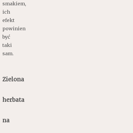
smakiem,
ich
efekt
powinien
być
taki
sam.
Zielona
herbata
na