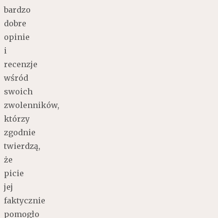
bardzo
dobre
opinie
i
recenzje
wśród
swoich
zwolenników,
którzy
zgodnie
twierdzą,
że
picie
jej
faktycznie
pomogło