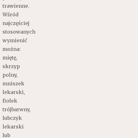
trawienne.
Wśród
najczęściej
stosowanych
wymienić
można:
miętę,
skrzyp
polny,
mniszek
lekarski,
fiołek
trójbarwny,
lubczyk
lekarski
lub