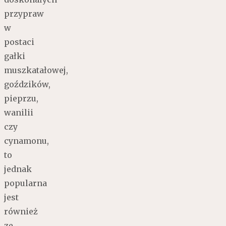
przypraw
w
postaci
gałki
muszkatałowej,
goździków,
pieprzu,
wanilii
czy
cynamonu,
to
jednak
popularna
jest
również
ze