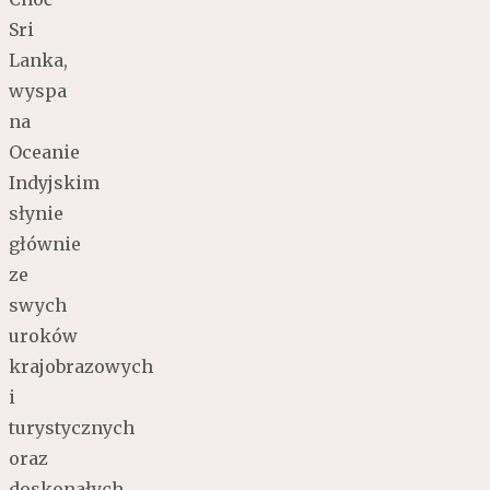
Sri
Lanka,
wyspa
na
Oceanie
Indyjskim
słynie
głównie
ze
swych
uroków
krajobrazowych
i
turystycznych
oraz
doskonałych