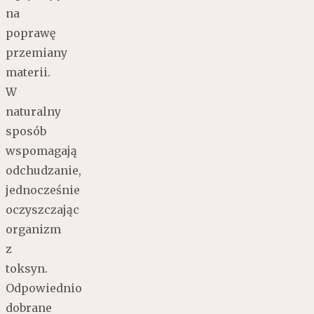
na
poprawę
przemiany
materii.
W
naturalny
sposób
wspomagają
odchudzanie,
jednocześnie
oczyszczając
organizm
z
toksyn.
Odpowiednio
dobrane