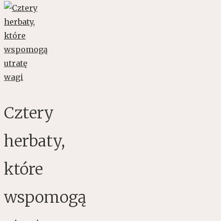
Cztery
herbaty,
które
wspomogą