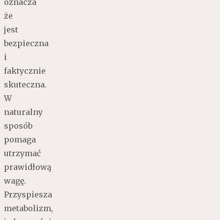
oznacza
że
jest
bezpieczna
i
faktycznie
skuteczna.
W
naturalny
sposób
pomaga
utrzymać
prawidłową
wagę.
Przyspiesza
metabolizm,