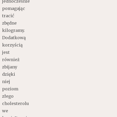
jednocześnie
pomagając
tracić
zbędne
kilogramy.
Dodatkową
korzyścią
jest
również
zbijany
dzięki
niej
poziom
złego
cholesterolu
we