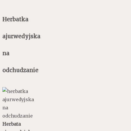
Herbatka
ajurwedyjska
na
odchudzanie
Herbata