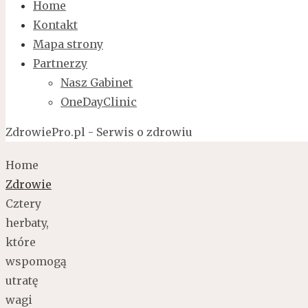
Home
Kontakt
Mapa strony
Partnerzy
Nasz Gabinet
OneDayClinic
ZdrowiePro.pl - Serwis o zdrowiu
Home
Zdrowie
Cztery
herbaty,
które
wspomogą
utratę
wagi