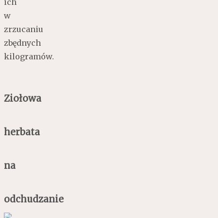
ich
w
zrzucaniu
zbędnych
kilogramów.
Ziołowa
herbata
na
odchudzanie