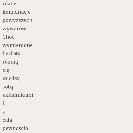
różne
kombinacje
powyższych
wywarów.
Choć
wymienione
herbaty
różnią
się
między
sobą
składnikami
i
z
całą
pewnością