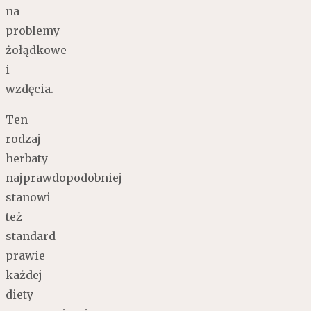
na
problemy
żołądkowe
i
wzdęcia.
Ten
rodzaj
herbaty
najprawdopodobniej
stanowi
też
standard
prawie
każdej
diety