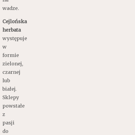
wadze.
Cejlońska
herbata
występuje
w
formie
zielonej,
czarnej
lub
białej.
Sklepy
powstałe
z
pasji
do