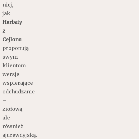
niej,
jak
Herbaty
z
Cejlonu
proponują
swym
klientom
wersje
wspierające
odchudzanie
–
ziołową,
ale
również
ajurewdyjską.