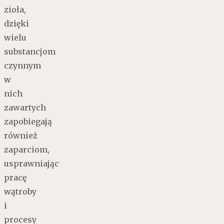
zioła,
dzięki
wielu
substancjom
czynnym
w
nich
zawartych
zapobiegają
również
zaparciom,
usprawniając
pracę
wątroby
i
procesy