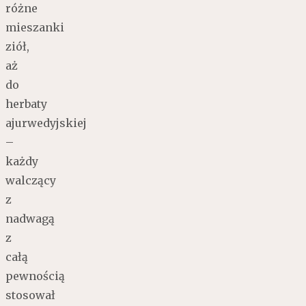
różne
mieszanki
ziół,
aż
do
herbaty
ajurwedyjskiej
–
każdy
walczący
z
nadwagą
z
całą
pewnością
stosował