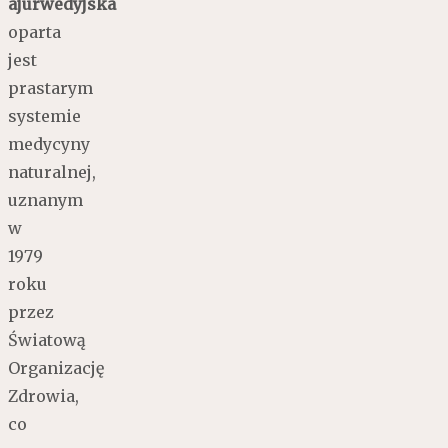
ajurwedyjska
oparta
jest
prastarym
systemie
medycyny
naturalnej,
uznanym
w
1979
roku
przez
Światową
Organizację
Zdrowia,
co