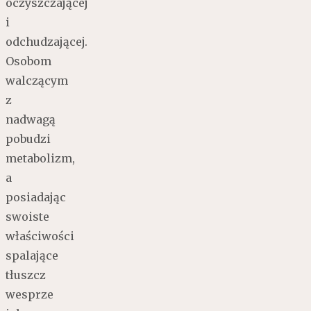
oczyszczającej
i
odchudzającej.
Osobom
walczącym
z
nadwagą
pobudzi
metabolizm,
a
posiadając
swoiste
właściwości
spalające
tłuszcz
wesprze