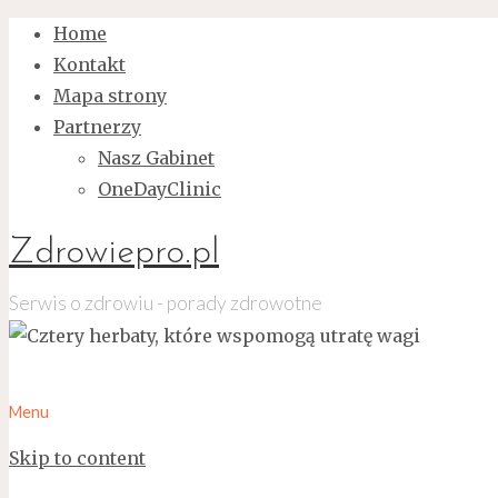
Home
Kontakt
Mapa strony
Partnerzy
Nasz Gabinet
OneDayClinic
Zdrowiepro.pl
Serwis o zdrowiu - porady zdrowotne
Menu
Skip to content