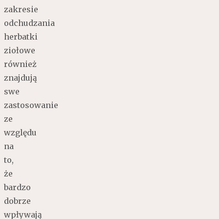
zakresie
odchudzania
herbatki
ziołowe
również
znajdują
swe
zastosowanie
ze
względu
na
to,
że
bardzo
dobrze
wpływają