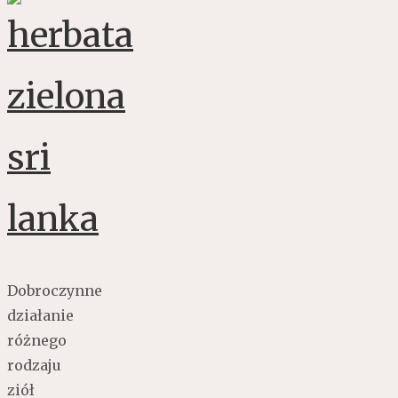
Dobroczynne
działanie
różnego
rodzaju
ziół