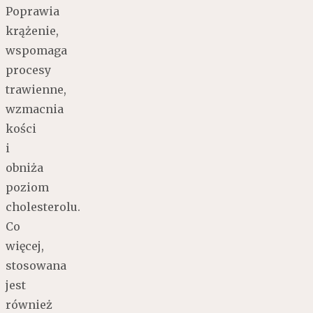
Poprawia
krążenie,
wspomaga
procesy
trawienne,
wzmacnia
kości
i
obniża
poziom
cholesterolu.
Co
więcej,
stosowana
jest
również