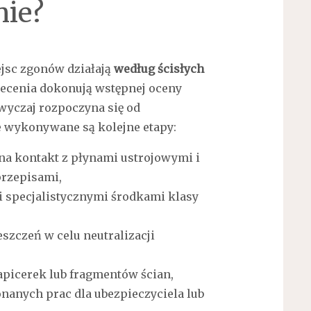
nie?
ejsc zgonów działają
według ścisłych
lecenia dokonują wstępnej oceny
azwyczaj rozpoczyna się od
ie wykonywane są kolejne etapy:
a kontakt z płynami ustrojowymi i
przepisami,
 specjalistycznymi środkami klasy
zczeń w celu neutralizacji
apicerek lub fragmentów ścian,
anych prac dla ubezpieczyciela lub