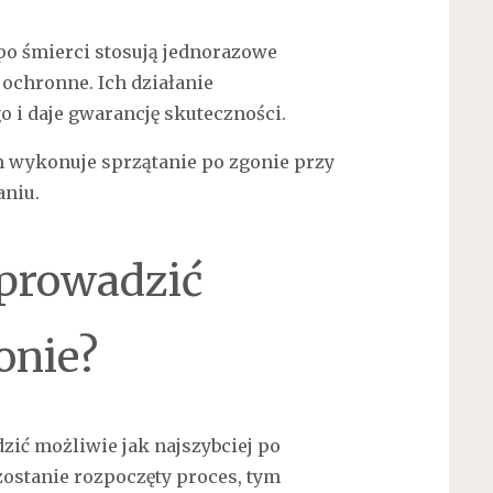
 po śmierci stosują jednorazowe
 ochronne. Ich działanie
 i daje gwarancję skuteczności.
eprowadzić
onie?
zić możliwie jak najszybciej po
zostanie rozpoczęty proces, tym