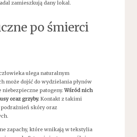
adal zamieszkują dany lokal.
iczne po śmierci
człowieka ulega naturalnym
ch może dojść do wydzielania płynów
e niebezpieczne patogeny.
Wśród nich
usy oraz grzyby.
Kontakt z takimi
 podrażnień skóry oraz
ch.
 zapachy, które wnikają w tekstylia