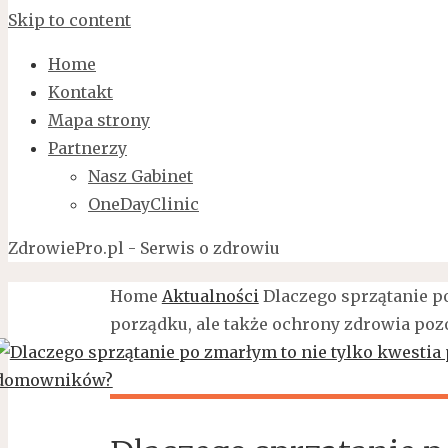
Skip to content
Home
Kontakt
Mapa strony
Partnerzy
Nasz Gabinet
OneDayClinic
ZdrowiePro.pl - Serwis o zdrowiu
Home
Aktualności
Dlaczego sprzątanie p
porządku, ale także ochrony zdrowia p