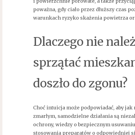
i powierzchnie porowate, a także przyciąg
poważna, gdy ciało przez dłuższy czas p
warunkach ryzyko skażenia powietrza ora
Dlaczego nie nale
sprzątać mieszka
doszło do zgonu?
Choć intuicja może podpowiadać, aby jak
zmarłym, samodzielne działania są niez
ochrony, wiedzy o bezpiecznym usuwaniu
stosowania preparatów o odpowiedniej s