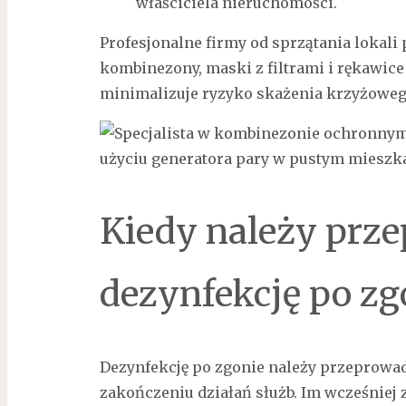
właściciela nieruchomości.
Profesjonalne firmy od sprzątania lokali
kombinezony, maski z filtrami i rękawice
minimalizuje ryzyko skażenia krzyżowego
Kiedy należy prz
dezynfekcję po zg
Dezynfekcję po zgonie należy przeprowad
zakończeniu działań służb. Im wcześniej 