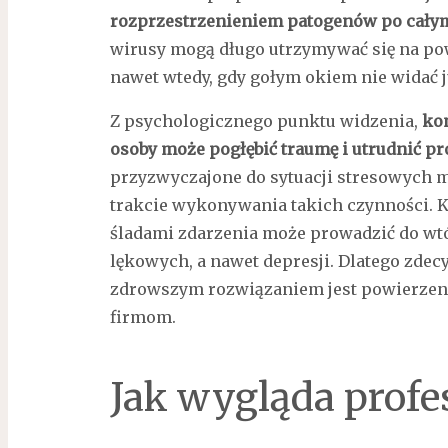
rozprzestrzenieniem patogenów po cały
wirusy mogą długo utrzymywać się na po
nawet wtedy, gdy gołym okiem nie widać 
Z psychologicznego punktu widzenia,
kon
osoby może pogłębić traumę i utrudnić pr
przyzwyczajone do sytuacji stresowych 
trakcie wykonywania takich czynności. 
śladami zdarzenia może prowadzić do wtó
lękowych, a nawet depresji. Dlatego zde
zdrowszym rozwiązaniem jest powierzen
firmom.
Jak wygląda profe