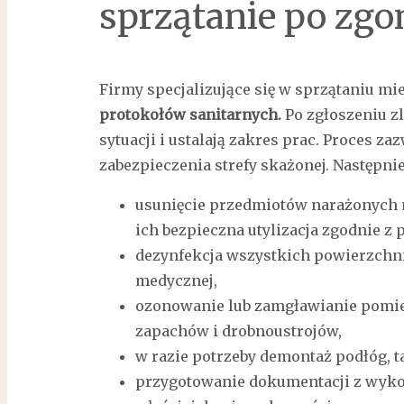
sprzątanie po zgo
Firmy specjalizujące się w sprzątaniu mi
protokołów sanitarnych.
Po zgłoszeniu z
sytuacji i ustalają zakres prac. Proces z
zabezpieczenia strefy skażonej. Następn
usunięcie przedmiotów narażonych n
ich bezpieczna utylizacja zgodnie z 
dezynfekcja wszystkich powierzchni
medycznej,
ozonowanie lub zamgławianie pomies
zapachów i drobnoustrojów,
w razie potrzeby demontaż podłóg, t
przygotowanie dokumentacji z wykon