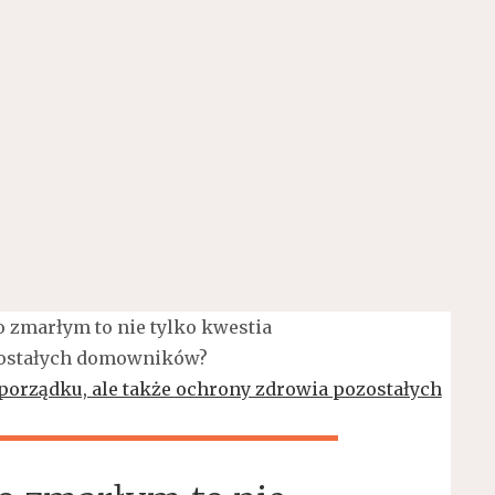
o zmarłym to nie tylko kwestia
ozostałych domowników?