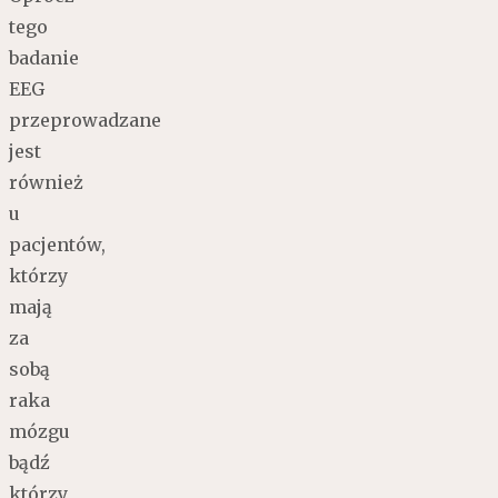
tego
badanie
EEG
przeprowadzane
jest
również
u
pacjentów,
którzy
mają
za
sobą
raka
mózgu
bądź
którzy