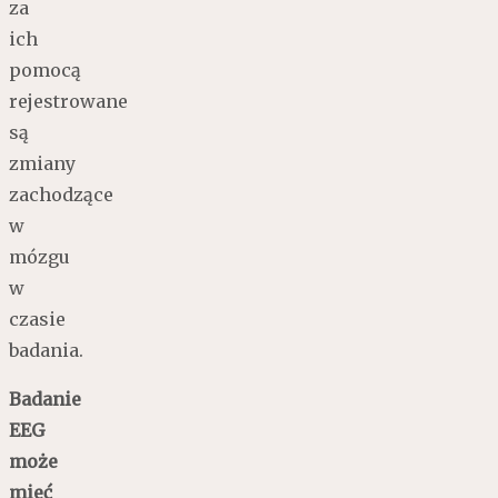
za
ich
pomocą
rejestrowane
są
zmiany
zachodzące
w
mózgu
w
czasie
badania.
Badanie
EEG
może
mieć