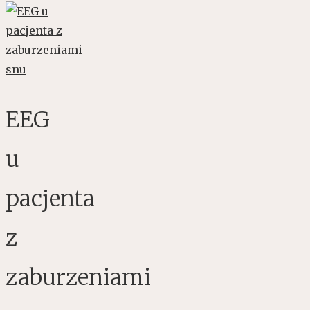
EEG
u
pacjenta
z
zaburzeniami