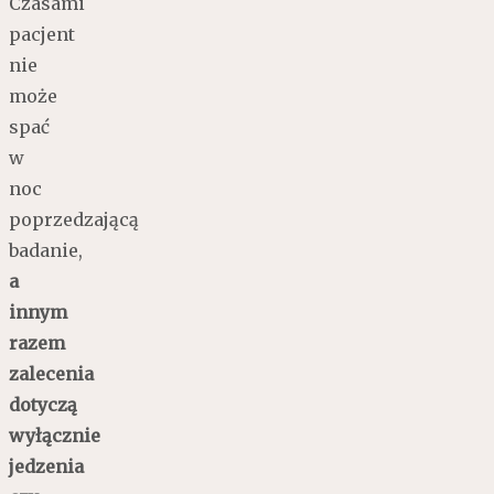
Czasami
pacjent
nie
może
spać
w
noc
poprzedzającą
badanie,
a
innym
razem
zalecenia
dotyczą
wyłącznie
jedzenia