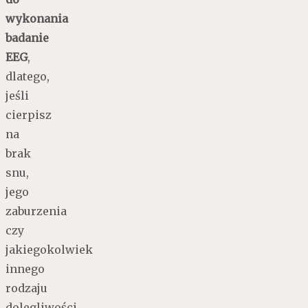
wykonania
badanie
EEG
,
dlatego,
jeśli
cierpisz
na
brak
snu,
jego
zaburzenia
czy
jakiegokolwiek
innego
rodzaju
dolegliwości