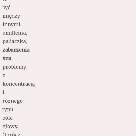
być
między
innymi,
omdlenia,
padaczka,
zaburzenia
snu
,
problemy
z
koncentracją
i
różnego
typu
bóle
głowy.
Oprócz