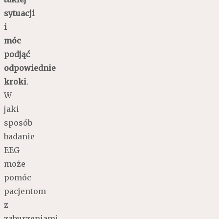
sytuacji
i
móc
podjąć
odpowiednie
kroki
.
W
jaki
sposób
badanie
EEG
może
pomóc
pacjentom
z
zaburzeniami