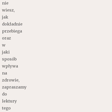
nie
wiesz,
jak
dokładnie
przebiega
oraz
w
jaki
sposób
wpływa
na
zdrowie,
zapraszamy
do
lektury
tego