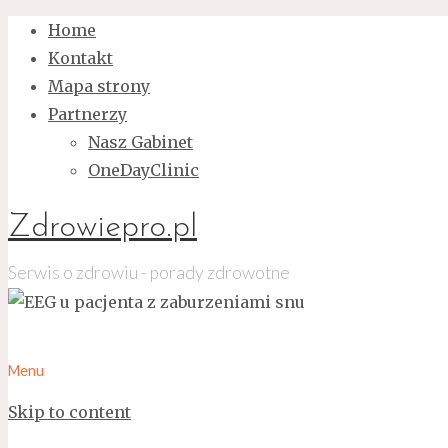
Home
Kontakt
Mapa strony
Partnerzy
Nasz Gabinet
OneDayClinic
Zdrowiepro.pl
Serwis o zdrowiu - porady zdrowotne
Menu
Skip to content