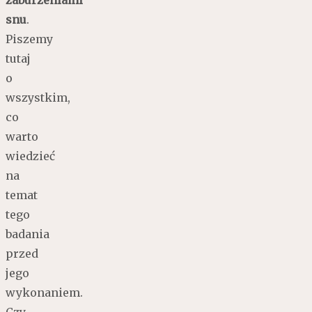
snu
.
Piszemy
tutaj
o
wszystkim,
co
warto
wiedzieć
na
temat
tego
badania
przed
jego
wykonaniem.
Czy