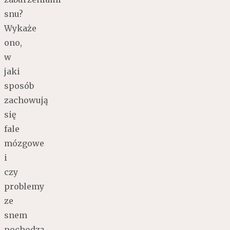
snu?
Wykaże
ono,
w
jaki
sposób
zachowują
się
fale
mózgowe
i
czy
problemy
ze
snem
pochodzą