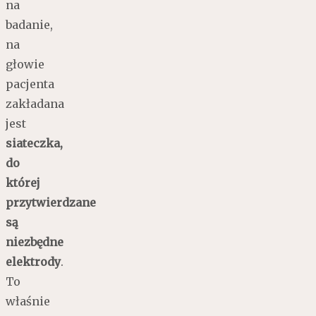
na
badanie,
na
głowie
pacjenta
zakładana
jest
siateczka,
do
której
przytwierdzane
są
niezbędne
elektrody
.
To
właśnie