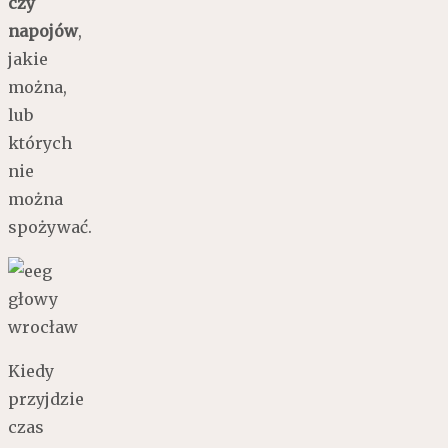
czy
napojów
,
jakie
można,
lub
których
nie
można
spożywać.
Kiedy
przyjdzie
czas