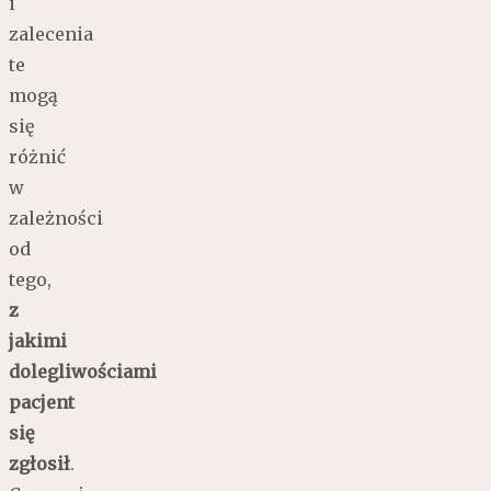
i
zalecenia
te
mogą
się
różnić
w
zależności
od
tego,
z
jakimi
dolegliwościami
pacjent
się
zgłosił
.