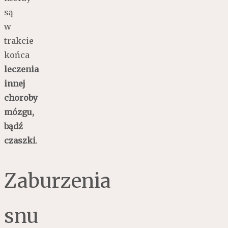
są
w
trakcie
końca
leczenia
innej
choroby
mózgu,
bądź
czaszki
.
Zaburzenia
snu