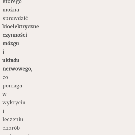
którego
można
sprawdzić
bioelektryczne
czynności
mózgu
i
układu
nerwowego
,
co
pomaga
w
wykryciu
i
leczeniu
chorób