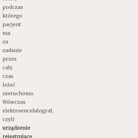
podczas
którego
pacjent
ma
za
zadanie
przez
cały
czas
leżeć
nieruchomo.
Wówczas
elektroencefalograf,
czyli
urządzenie
rejestrujące