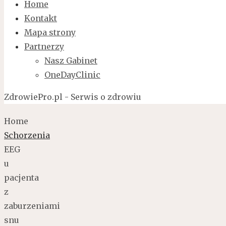
Home
Kontakt
Mapa strony
Partnerzy
Nasz Gabinet
OneDayClinic
ZdrowiePro.pl - Serwis o zdrowiu
Home
Schorzenia
EEG
u
pacjenta
z
zaburzeniami
snu