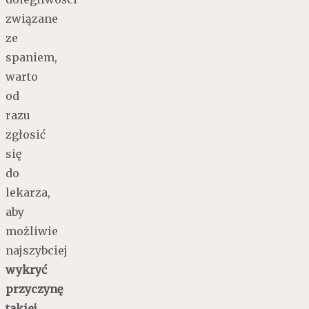
związane
ze
spaniem,
warto
od
razu
zgłosić
się
do
lekarza,
aby
możliwie
najszybciej
wykryć
przyczynę
takiej