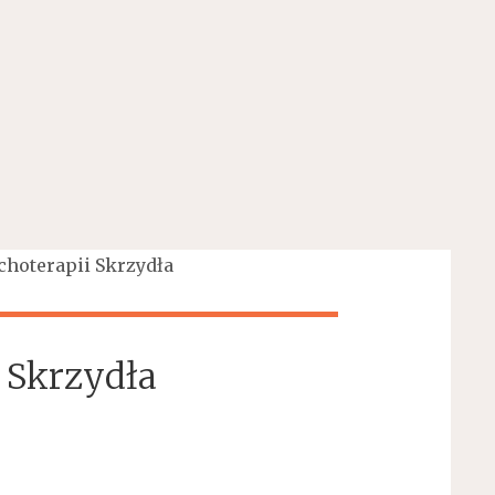
choterapii Skrzydła
 Skrzydła