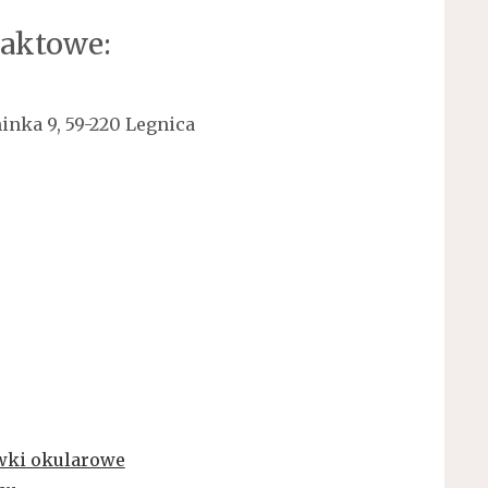
aktowe:
inka 9, 59-220 Legnica
wki okularowe