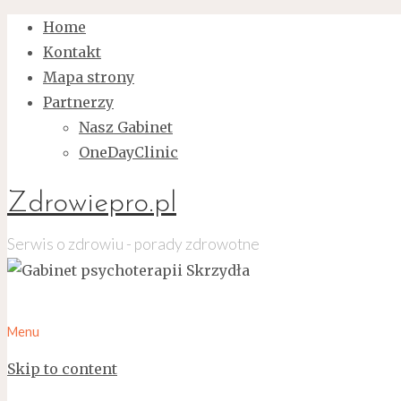
Home
Kontakt
Mapa strony
Partnerzy
Nasz Gabinet
OneDayClinic
Zdrowiepro.pl
Serwis o zdrowiu - porady zdrowotne
Menu
Skip to content