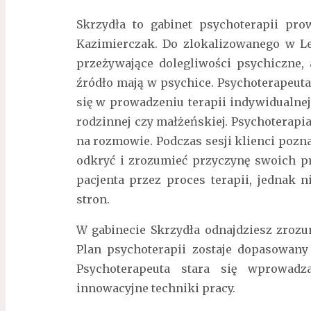
Skrzydła to gabinet psychoterapii pr
Kazimierczak. Do zlokalizowanego w Le
przeżywające dolegliwości psychiczne, 
źródło mają w psychice.
Psychoterapeuta
się w prowadzeniu terapii indywidualnej 
rodzinnej czy małżeńskiej. Psychoterapia
na rozmowie. Podczas sesji klienci pozna
odkryć i zrozumieć przyczynę swoich p
pacjenta przez proces terapii, jednak 
stron.
W gabinecie Skrzydła odnajdziesz zrozu
Plan psychoterapii zostaje dopasowany
Psychoterapeuta stara się wprowadz
innowacyjne techniki pracy.