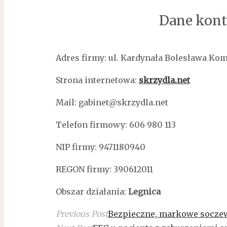
Dane kont
Adres firmy: ul. Kardynała Bolesława Kom
Strona internetowa:
skrzydla.net
Mail: gabinet@skrzydla.net
Telefon firmowy: 606 980 113
NIP firmy: 9471180940
REGON firmy: 390612011
Obszar działania:
Legnica
Previous Post
Bezpieczne, markowe socze