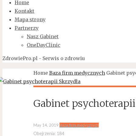
Home
Kontakt
Mapa strony
Partnerzy
Nasz Gabinet
OneDayClinic
ZdrowiePro.pl - Serwis o zdrowiu
Home
Baza firm medycznych
Gabinet psy
Gabinet psychoterapii
May 14, 2019
Baza firm medycznych
Obejrzenia:
184