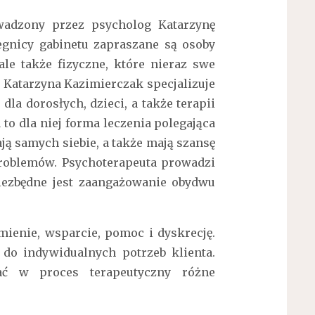
owadzony przez psycholog Katarzynę
gnicy gabinetu zapraszane są osoby
ale także fizyczne, które nieraz swe
 Katarzyna Kazimierczak specjalizuje
dla dorosłych, dzieci, a także terapii
 to dla niej forma leczenia polegająca
ją samych siebie, a także mają szansę
roblemów. Psychoterapeuta prowadzi
niezbędne jest zaangażowanie obydwu
mienie, wsparcie, pomoc i dyskrecję.
 do indywidualnych potrzeb klienta.
ać w proces terapeutyczny różne