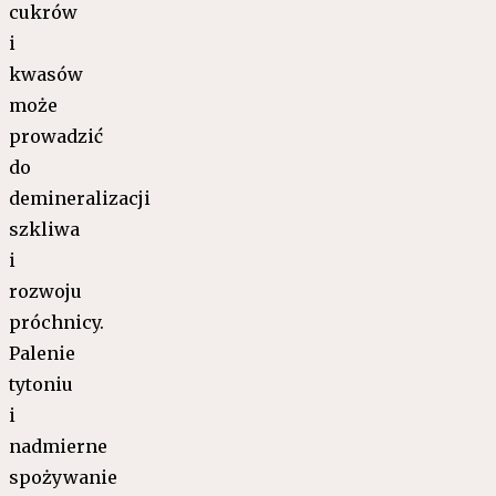
cukrów
i
kwasów
może
prowadzić
do
demineralizacji
szkliwa
i
rozwoju
próchnicy.
Palenie
tytoniu
i
nadmierne
spożywanie