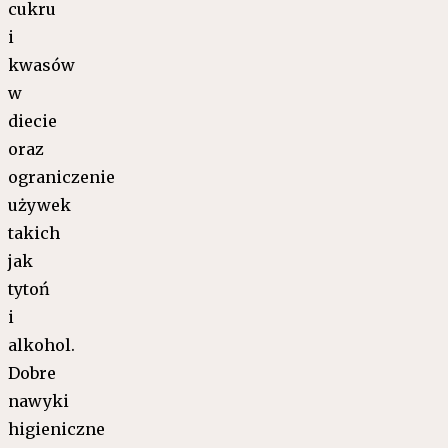
cukru
i
kwasów
w
diecie
oraz
ograniczenie
używek
takich
jak
tytoń
i
alkohol.
Dobre
nawyki
higieniczne