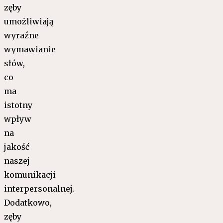
zęby
umożliwiają
wyraźne
wymawianie
słów,
co
ma
istotny
wpływ
na
jakość
naszej
komunikacji
interpersonalnej.
Dodatkowo,
zęby