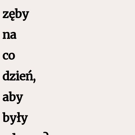
zęby
na
co
dzień,
aby
były