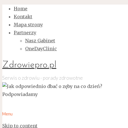
Home
Kontakt
Mapa strony
Partnerzy
Nasz Gabinet
OneDayClinic
Zdrowiepro.pl
Serwis o zdrowiu - porady zdrowotne
Menu
Skip to content