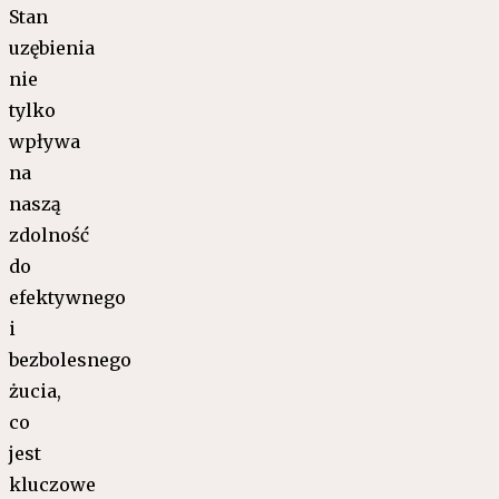
Stan
uzębienia
nie
tylko
wpływa
na
naszą
zdolność
do
efektywnego
i
bezbolesnego
żucia,
co
jest
kluczowe