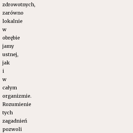
zdrowotnych,
zarówno
lokalnie
w
obrębie
jamy
ustnej,
jak
i
w
całym
organizmie.
Rozumienie
tych
zagadnień
pozwoli