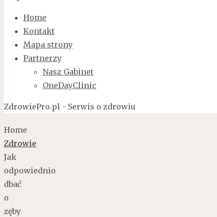
Home
Kontakt
Mapa strony
Partnerzy
Nasz Gabinet
OneDayClinic
ZdrowiePro.pl - Serwis o zdrowiu
Home
Zdrowie
Jak
odpowiednio
dbać
o
zęby