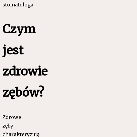
stomatologa.
Czym
jest
zdrowie
zębów?
Zdrowe
zęby
charakteryzują