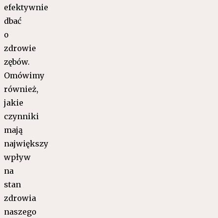
efektywnie
dbać
o
zdrowie
zębów.
Omówimy
również,
jakie
czynniki
mają
największy
wpływ
na
stan
zdrowia
naszego