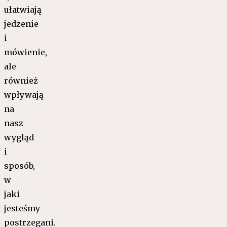
ułatwiają
jedzenie
i
mówienie,
ale
również
wpływają
na
nasz
wygląd
i
sposób,
w
jaki
jesteśmy
postrzegani.