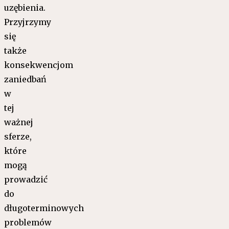
uzębienia.
Przyjrzymy
się
także
konsekwencjom
zaniedbań
w
tej
ważnej
sferze,
które
mogą
prowadzić
do
długoterminowych
problemów