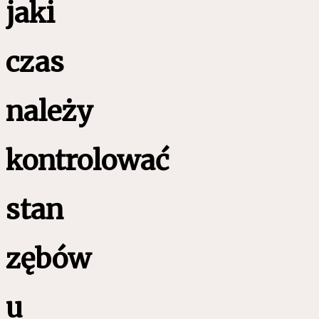
jaki
czas
należy
kontrolować
stan
zębów
u