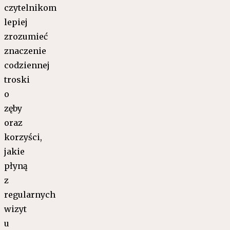
czytelnikom
lepiej
zrozumieć
znaczenie
codziennej
troski
o
zęby
oraz
korzyści,
jakie
płyną
z
regularnych
wizyt
u