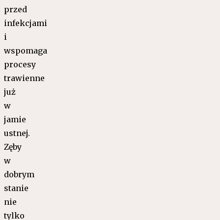
przed
infekcjami
i
wspomaga
procesy
trawienne
już
w
jamie
ustnej.
Zęby
w
dobrym
stanie
nie
tylko