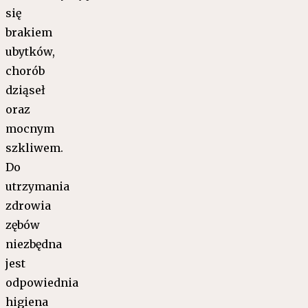
się
brakiem
ubytków,
chorób
dziąseł
oraz
mocnym
szkliwem.
Do
utrzymania
zdrowia
zębów
niezbędna
jest
odpowiednia
higiena