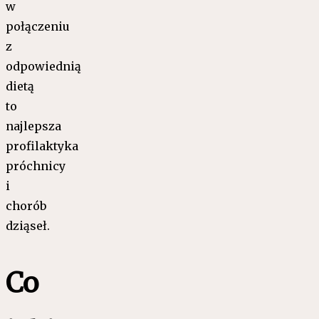
w
połączeniu
z
odpowiednią
dietą
to
najlepsza
profilaktyka
próchnicy
i
chorób
dziąseł.
Co