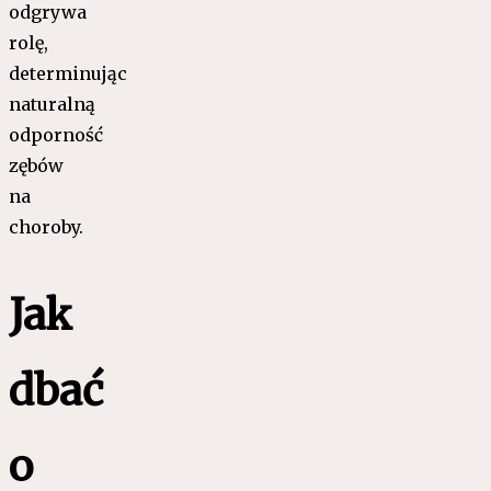
odgrywa
rolę,
determinując
naturalną
odporność
zębów
na
choroby.
Jak
dbać
o