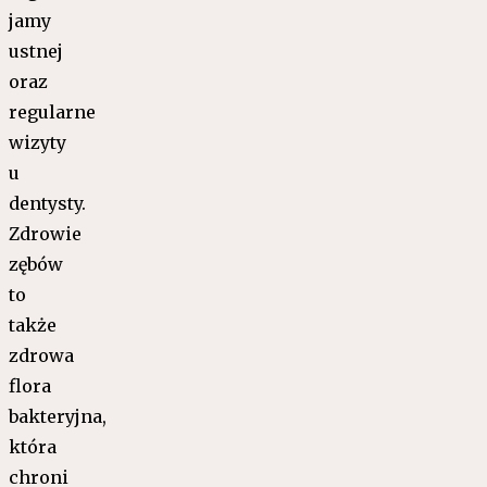
jamy
ustnej
oraz
regularne
wizyty
u
dentysty.
Zdrowie
zębów
to
także
zdrowa
flora
bakteryjna,
która
chroni