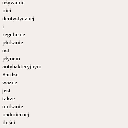
używanie
nici
dentystycznej
i
regularne
płukanie
ust
płynem
antybakteryjnym.
Bardzo
ważne
jest
także
unikanie
nadmiernej
ilości