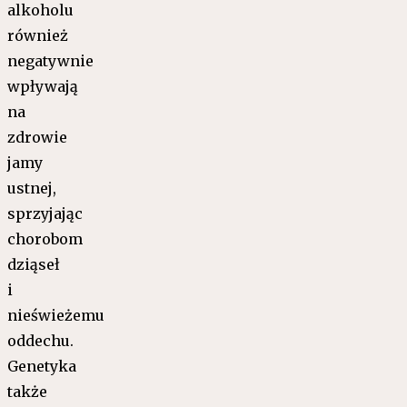
alkoholu
również
negatywnie
wpływają
na
zdrowie
jamy
ustnej,
sprzyjając
chorobom
dziąseł
i
nieświeżemu
oddechu.
Genetyka
także