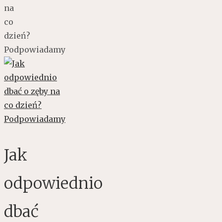
na
co
dzień?
Podpowiadamy
Jak
odpowiednio
dbać