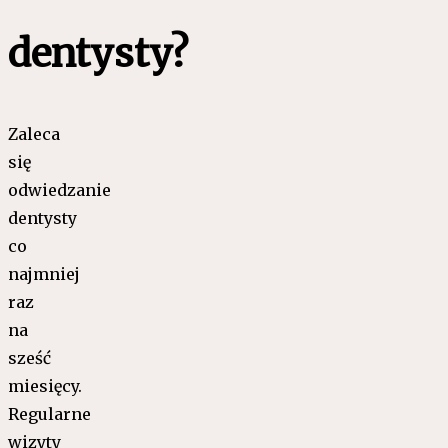
dentysty?
Zaleca
się
odwiedzanie
dentysty
co
najmniej
raz
na
sześć
miesięcy.
Regularne
wizyty