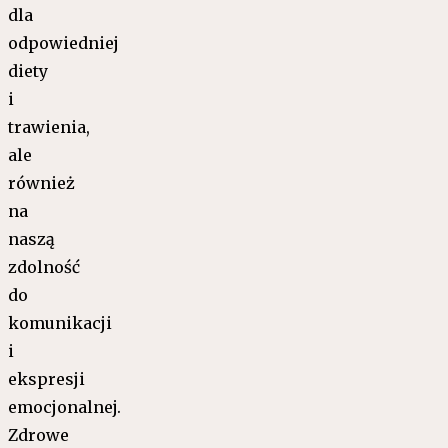
dla
odpowiedniej
diety
i
trawienia,
ale
również
na
naszą
zdolność
do
komunikacji
i
ekspresji
emocjonalnej.
Zdrowe