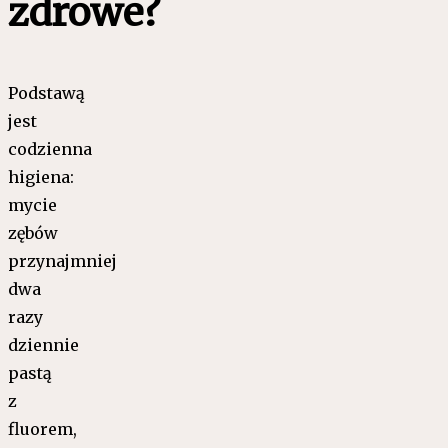
zdrowe?
Podstawą
jest
codzienna
higiena:
mycie
zębów
przynajmniej
dwa
razy
dziennie
pastą
z
fluorem,