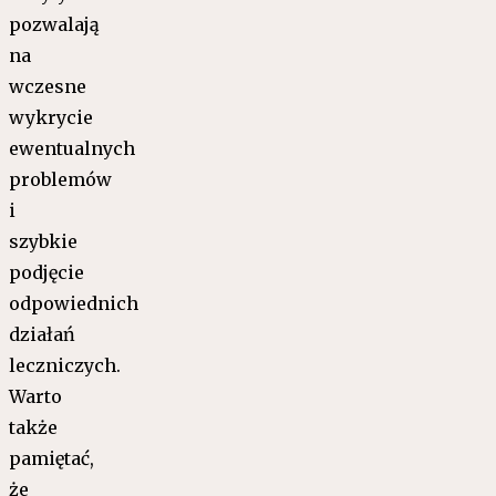
pozwalają
na
wczesne
wykrycie
ewentualnych
problemów
i
szybkie
podjęcie
odpowiednich
działań
leczniczych.
Warto
także
pamiętać,
że