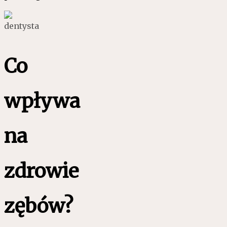
Co
wpływa
na
zdrowie
zębów?