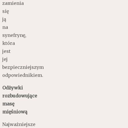
zamienia
się
ją
na
synefrynę,
która
jest
jej
bezpieczniejszym
odpowiednikiem.
Odżywki
rozbudowujące
masę
mięśniową
Najważniejsze