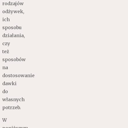
rodzajów
odżywek,
ich
sposobu
działania,
czy
też
sposobów
na
dostosowanie
dawki
do
własnych
potrzeb.
W
poniższym