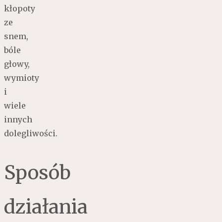
kłopoty
ze
snem,
bóle
głowy,
wymioty
i
wiele
innych
dolegliwości.
Sposób
działania