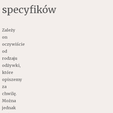
specyfików
Zależy
on
oczywiście
od
rodzaju
odżywki,
które
opiszemy
za
chwilę.
Można
jednak