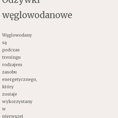
węglowodanowe
Węglowodany
są
podczas
treningu
rodzajem
zasobu
energetycznego,
który
zostaje
wykorzystany
w
pierwszej