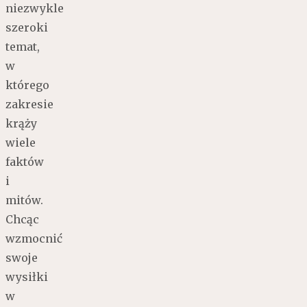
niezwykle
szeroki
temat,
w
którego
zakresie
krąży
wiele
faktów
i
mitów.
Chcąc
wzmocnić
swoje
wysiłki
w