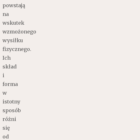
powstają
na
wskutek
wzmożonego
wysiłku
fizycznego.
Ich
skład
i
forma
w
istotny
sposób
różni
się
od