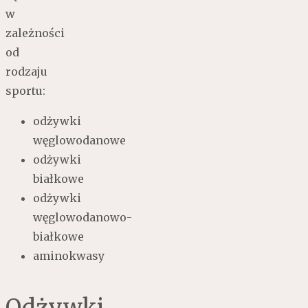
w
zależności
od
rodzaju
sportu:
odżywki
węglowodanowe
odżywki
białkowe
odżywki
węglowodanowo-
białkowe
aminokwasy
Odżywki