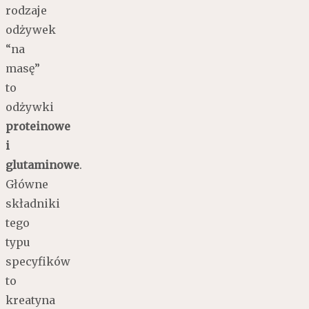
rodzaje
odżywek
“na
masę”
to
odżywki
proteinowe
i
glutaminowe
.
Główne
składniki
tego
typu
specyfików
to
kreatyna