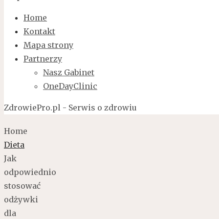
Home
Kontakt
Mapa strony
Partnerzy
Nasz Gabinet
OneDayClinic
ZdrowiePro.pl - Serwis o zdrowiu
Home
Dieta
Jak
odpowiednio
stosować
odżywki
dla