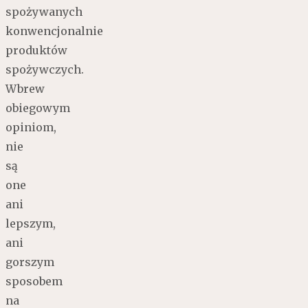
spożywanych
konwencjonalnie
produktów
spożywczych.
Wbrew
obiegowym
opiniom,
nie
są
one
ani
lepszym,
ani
gorszym
sposobem
na