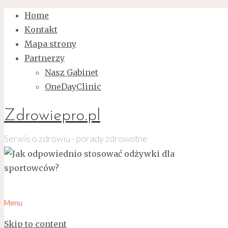
Home
Kontakt
Mapa strony
Partnerzy
Nasz Gabinet
OneDayClinic
Zdrowiepro.pl
Serwis o zdrowiu - porady zdrowotne
Menu
Skip to content