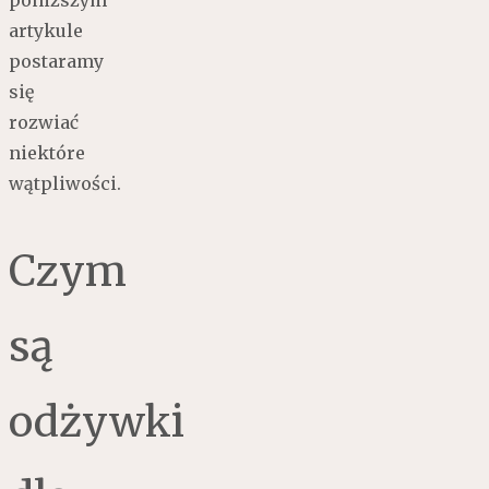
artykule
postaramy
się
rozwiać
niektóre
wątpliwości.
Czym
są
odżywki