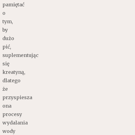
pamiętać
o
tym,
by
dużo
pić,
suplementując
się
kreatyną,
dlatego
że
przyspiesza
ona
procesy
wydalania
wody