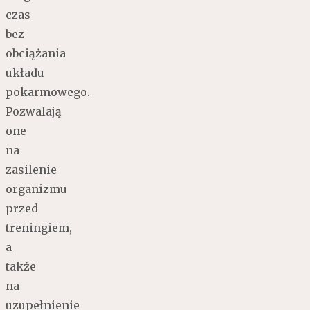
czas
bez
obciążania
układu
pokarmowego.
Pozwalają
one
na
zasilenie
organizmu
przed
treningiem,
a
także
na
uzupełnienie