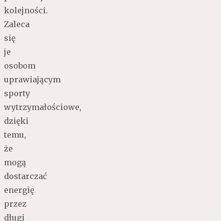
kolejności.
Zaleca
się
je
osobom
uprawiającym
sporty
wytrzymałościowe,
dzięki
temu,
że
mogą
dostarczać
energię
przez
długi