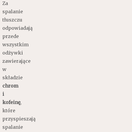
Za
spalanie
tłuszczu
odpowiadają
przede
wszystkim
odżywki
zawierające
w
składzie
chrom
i
kofeinę
,
które
przyspieszają
spalanie