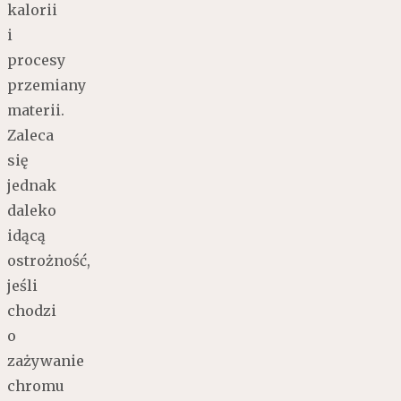
kalorii
i
procesy
przemiany
materii.
Zaleca
się
jednak
daleko
idącą
ostrożność,
jeśli
chodzi
o
zażywanie
chromu