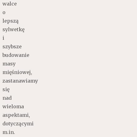
walce
o
lepszą
sylwetkę
i
szybsze
budowanie
masy
mięśniowej,
zastanawiamy
się
nad
wieloma
aspektami,
dotyczącymi
m.in.