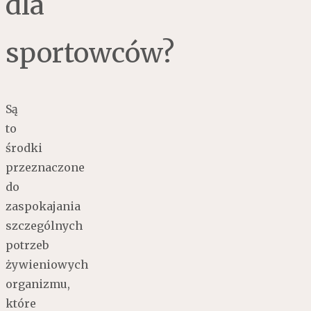
dla
sportowców?
Są
to
środki
przeznaczone
do
zaspokajania
szczególnych
potrzeb
żywieniowych
organizmu,
które