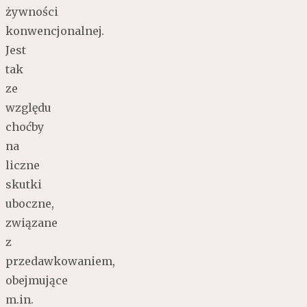
żywności
konwencjonalnej.
Jest
tak
ze
względu
choćby
na
liczne
skutki
uboczne,
związane
z
przedawkowaniem,
obejmujące
m.in.