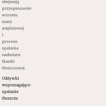
obejmują
przyspieszenie
wzrostu
masy
mięśniowej
i
procesu
spalania
nadmiaru
tkanki
tłuszczowej.
Odżywki
wspomagające
spalanie
tłuszczu