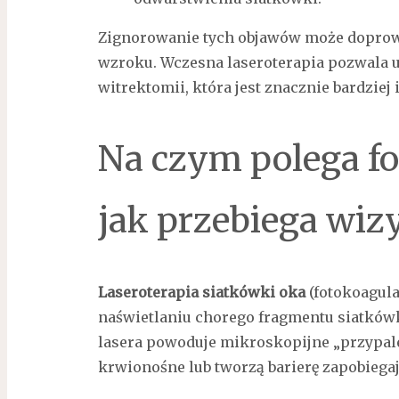
Zignorowanie tych objawów może doprow
wzroku. Wczesna laseroterapia pozwala u
witrektomii, która jest znacznie bardziej
Na czym polega fo
jak przebiega wiz
Laseroterapia siatkówki oka
(fotokoagula
naświetlaniu chorego fragmentu siatkówk
lasera powoduje mikroskopijne „przypale
krwionośne lub tworzą barierę zapobiegaj