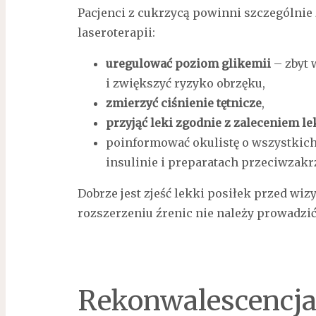
Pacjenci z cukrzycą powinni szczególnie
laseroterapii:
uregulować poziom glikemii
– zbyt 
i zwiększyć ryzyko obrzęku,
zmierzyć ciśnienie tętnicze
,
przyjąć leki zgodnie z zaleceniem 
poinformować okulistę o wszystkic
insulinie i preparatach przeciwzak
Dobrze jest zjeść lekki posiłek przed wiz
rozszerzeniu źrenic nie należy prowadzi
Rekonwalescencja 