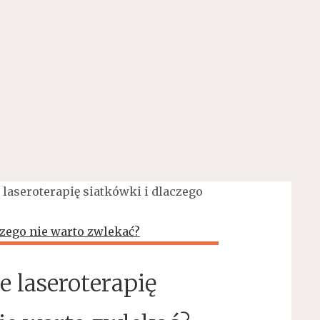
 laseroterapię siatkówki i dlaczego
e laseroterapię