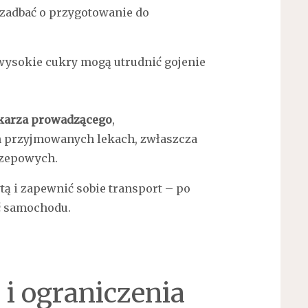
 zadbać o przygotowanie do
wysokie cukry mogą utrudnić gojenie
lekarza prowadzącego
,
h przyjmowanych lekach, zwłaszcza
rzepowych.
ytą i zapewnić sobie transport – po
ć samochodu.
i ograniczenia