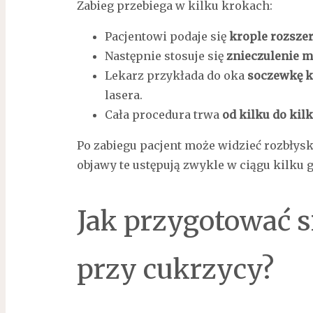
Zabieg przebiega w kilku krokach:
Pacjentowi podaje się
krople rozszer
Następnie stosuje się
znieczulenie m
Lekarz przykłada do oka
soczewkę 
lasera.
Cała procedura trwa
od kilku do kil
Po zabiegu pacjent może widzieć rozbłysk
objawy te ustępują zwykle w ciągu kilku 
Jak przygotować s
przy cukrzycy?