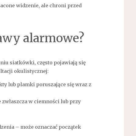
acone widzenie, ale chroni przed
jawy alarmowe?
iu siatkówki, często pojawiają się
acji okulistycznej:
ty lub plamki poruszające się wraz z
e zwłaszcza w ciemności lub przy
zenia – może oznaczać początek