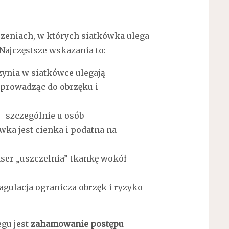
rzeniach, w których siatkówka ulega
 Najczęstsze wskazania to:
ynia w siatkówce ulegają
 prowadząc do obrzęku i
 szczególnie u osób
ka jest cienka i podatna na
ser „uszczelnia” tkankę wokół
agulacja ogranicza obrzęk i ryzyko
gu jest
zahamowanie postępu