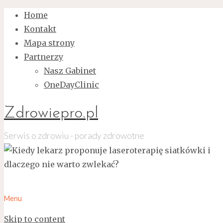
Home
Kontakt
Mapa strony
Partnerzy
Nasz Gabinet
OneDayClinic
Zdrowiepro.pl
Serwis o zdrowiu - porady zdrowotne
Menu
Skip to content