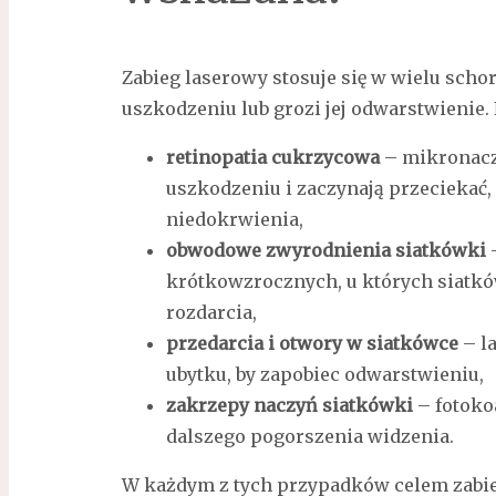
Zabieg laserowy stosuje się w wielu scho
uszkodzeniu lub grozi jej odwarstwienie.
retinopatia cukrzycowa
– mikronacz
uszkodzeniu i zaczynają przeciekać,
niedokrwienia,
obwodowe zwyrodnienia siatkówki
–
krótkowzrocznych, u których siatków
rozdarcia,
przedarcia i otwory w siatkówce
– la
ubytku, by zapobiec odwarstwieniu,
zakrzepy naczyń siatkówki
– fotoko
dalszego pogorszenia widzenia.
W każdym z tych przypadków celem zabie