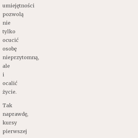
umiejętności
pozwolą
nie
tylko
ocucić
osobę
nieprzytomną,
ale
i
ocalić
życie.
Tak
naprawdę,
kursy
pierwszej