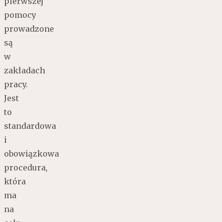
pierwszej
pomocy
prowadzone
są
w
zakładach
pracy.
Jest
to
standardowa
i
obowiązkowa
procedura,
która
ma
na