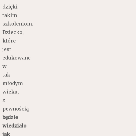
dzięki
takim
szkoleniom.
Dziecko,
które
jest
edukowane
w
tak
młodym
wieku,
z
pewnością
będzie
wiedziało
jak