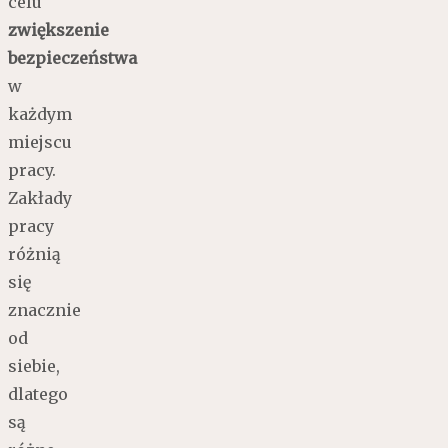
celu
zwiększenie
bezpieczeństwa
w
każdym
miejscu
pracy.
Zakłady
pracy
różnią
się
znacznie
od
siebie,
dlatego
są