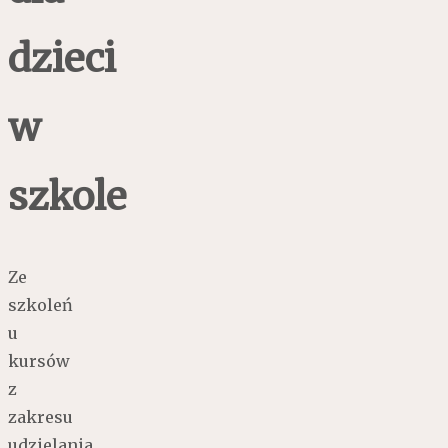
dzieci
w
szkole
Ze
szkoleń
u
kursów
z
zakresu
udzielania