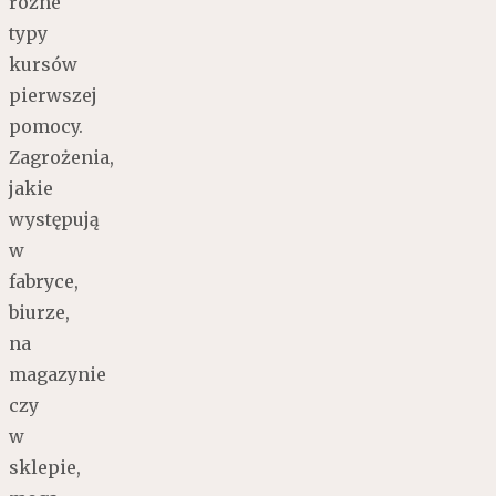
różne
typy
kursów
pierwszej
pomocy.
Zagrożenia,
jakie
występują
w
fabryce,
biurze,
na
magazynie
czy
w
sklepie,