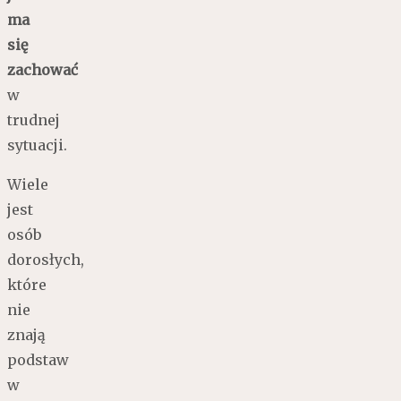
ma
się
zachować
w
trudnej
sytuacji.
Wiele
jest
osób
dorosłych,
które
nie
znają
podstaw
w