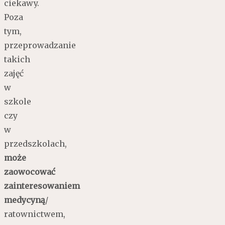
ciekawy.
Poza
tym,
przeprowadzanie
takich
zajęć
w
szkole
czy
w
przedszkolach,
może
zaowocować
zainteresowaniem
medycyną
/
ratownictwem,