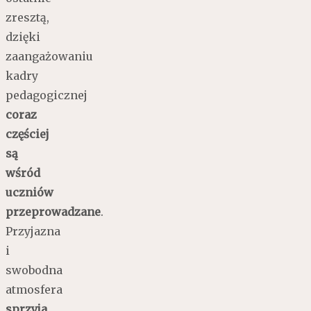
zresztą,
dzięki
zaangażowaniu
kadry
pedagogicznej
coraz
częściej
są
wśród
uczniów
przeprowadzane
.
Przyjazna
i
swobodna
atmosfera
sprzyja