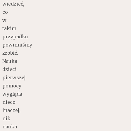
wiedzieć,
co
w
takim
przypadku
powinniśmy
zrobić.
Nauka
dzieci
pierwszej
pomocy
wygląda
nieco
inaczej,
niż
nauka