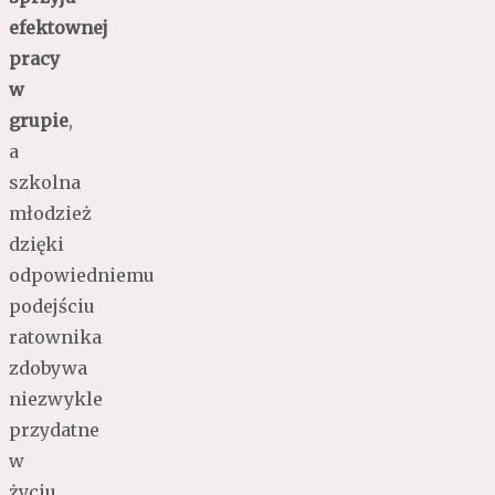
efektownej
pracy
w
grupie
,
a
szkolna
młodzież
dzięki
odpowiedniemu
podejściu
ratownika
zdobywa
niezwykle
przydatne
w
życiu