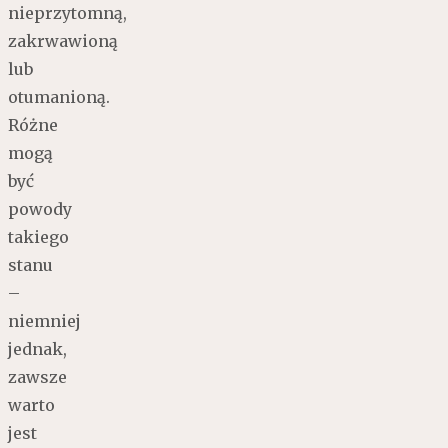
nieprzytomną,
zakrwawioną
lub
otumanioną.
Różne
mogą
być
powody
takiego
stanu
–
niemniej
jednak,
zawsze
warto
jest