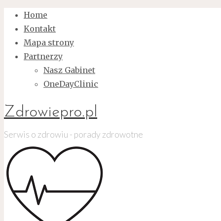
Home
Kontakt
Mapa strony
Partnerzy
Nasz Gabinet
OneDayClinic
Zdrowiepro.pl
Serwis o zdrowiu - porady zdrowotne