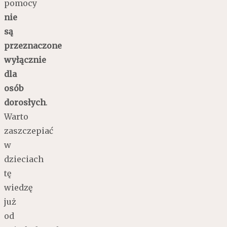
pomocy
nie
są
przeznaczone
wyłącznie
dla
osób
dorosłych
.
Warto
zaszczepiać
w
dzieciach
tę
wiedzę
już
od