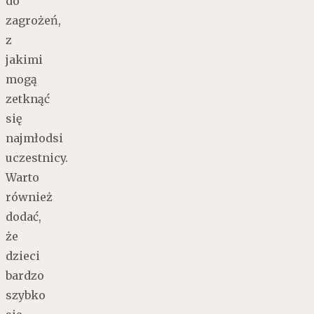
do
zagrożeń,
z
jakimi
mogą
zetknąć
się
najmłodsi
uczestnicy.
Warto
również
dodać,
że
dzieci
bardzo
szybko