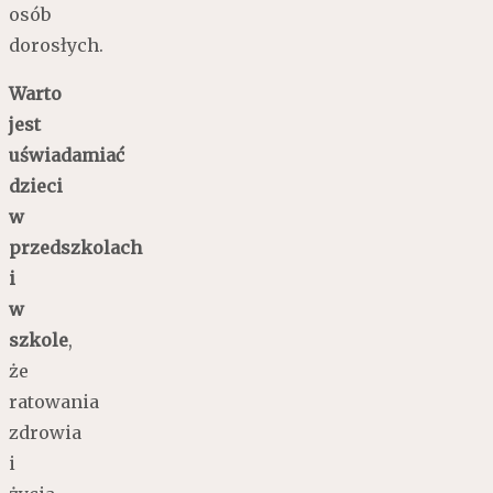
osób
dorosłych.
Warto
jest
uświadamiać
dzieci
w
przedszkolach
i
w
szkole
,
że
ratowania
zdrowia
i