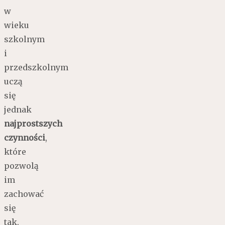
w
wieku
szkolnym
i
przedszkolnym
uczą
się
jednak
najprostszych
czynności
,
które
pozwolą
im
zachować
się
tak,