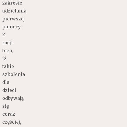
zakresie
udzielania
pierwszej
pomocy.
Z
racji
tego,
iż
takie
szkolenia
dla
dzieci
odbywają
się
coraz
częściej,