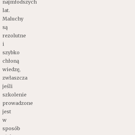
najmłodszych
lat.
Maluchy
są
rezolutne
i
szybko
chłoną
wiedzę,
zwłaszcza
jeśli
szkolenie
prowadzone
jest
w
sposób