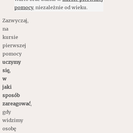
pomocy
, niezależnie od wieku.
Zazwyczaj,
na
kursie
pierwszej
pomocy
uczymy
się,
w
jaki
sposób
zareagować
,
gdy
widzimy
osobę