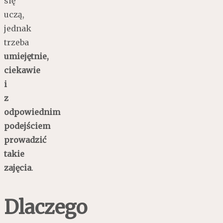
się
uczą,
jednak
trzeba
umiejętnie,
ciekawie
i
z
odpowiednim
podejściem
prowadzić
takie
zajęcia
.
Dlaczego