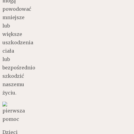
mogą
powodować
mniejsze
lub
większe
uszkodzenia
ciała
lub
bezpośrednio
szkodzić
naszemu
życiu.
Dzieci