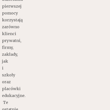
pierwszej
pomocy
korzystają
zarówno
klienci
prywatni,
firmy,
zakłady,
jak
i
szkoły
oraz
placówki
edukacyjne.
Te
ostatnie