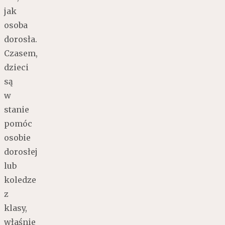
jak
osoba
dorosła.
Czasem,
dzieci
są
w
stanie
pomóc
osobie
dorosłej
lub
koledze
z
klasy,
właśnie