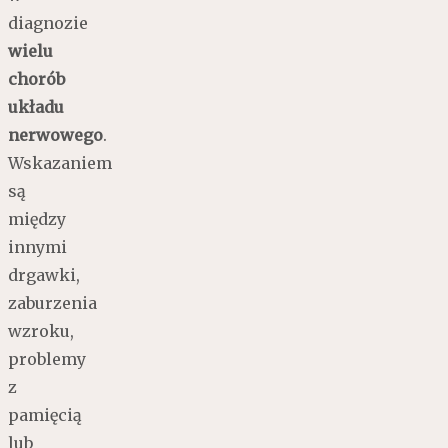
diagnozie
wielu
chorób
układu
nerwowego
.
Wskazaniem
są
między
innymi
drgawki,
zaburzenia
wzroku,
problemy
z
pamięcią
lub