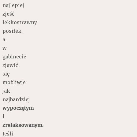
najlepiej
zjeść
lekkostrawny
posiłek,
a
w
gabinecie
zjawić
się
możliwie
jak
najbardziej
wypoczętym
i
zrelaksowanym.
Jeśli