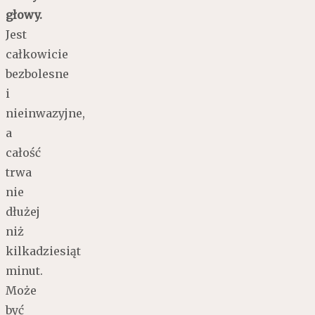
głowy.
Jest
całkowicie
bezbolesne
i
nieinwazyjne,
a
całość
trwa
nie
dłużej
niż
kilkadziesiąt
minut.
Może
być