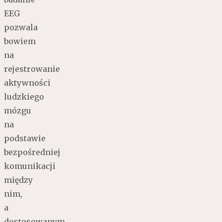
EEG
pozwala
bowiem
na
rejestrowanie
aktywności
ludzkiego
mózgu
na
podstawie
bezpośredniej
komunikacji
między
nim,
a
dostosowanym