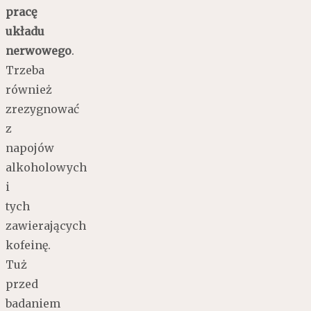
pracę
układu
nerwowego
.
Trzeba
również
zrezygnować
z
napojów
alkoholowych
i
tych
zawierających
kofeinę.
Tuż
przed
badaniem