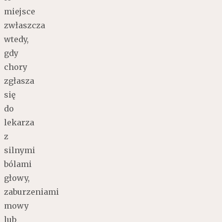
miejsce
zwłaszcza
wtedy,
gdy
chory
zgłasza
się
do
lekarza
z
silnymi
bólami
głowy,
zaburzeniami
mowy
lub