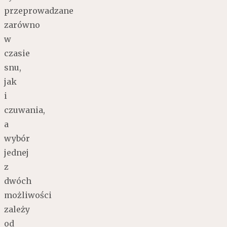
przeprowadzane
zarówno
w
czasie
snu,
jak
i
czuwania,
a
wybór
jednej
z
dwóch
możliwości
zależy
od