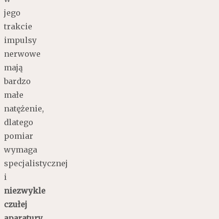
jego
trakcie
impulsy
nerwowe
mają
bardzo
małe
natężenie,
dlatego
pomiar
wymaga
specjalistycznej
i
niezwykle
czułej
aparatury
.