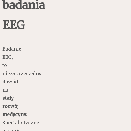
badania
EEG
Badanie
EEG,
to
niezaprzeczalny
dowód
na
stały
rozwój
medycyny.
Specjalistyczne
badanie