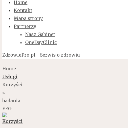
Home
Kontakt
Mapa strony
Partnerzy
Nasz Gabinet
OneDayClinic
ZdrowiePro.pl - Serwis o zdrowiu
Home
Usługi
Korzyści
z
badania
EEG