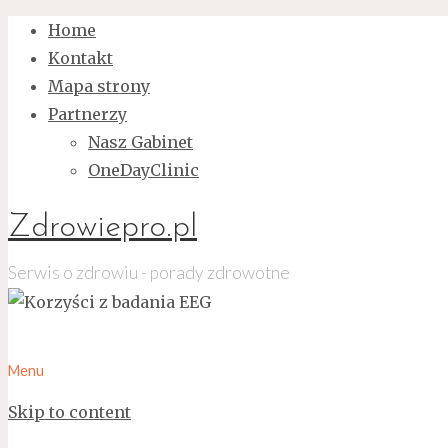
Home
Kontakt
Mapa strony
Partnerzy
Nasz Gabinet
OneDayClinic
Zdrowiepro.pl
Serwis o zdrowiu - porady zdrowotne
Menu
Skip to content