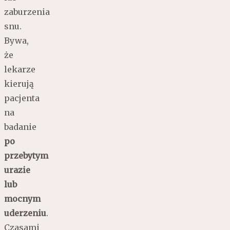
zaburzenia
snu.
Bywa,
że
lekarze
kierują
pacjenta
na
badanie
po
przebytym
urazie
lub
mocnym
uderzeniu
.
Czasami