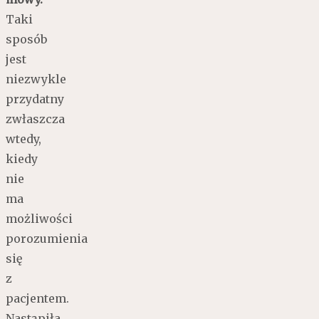
Taki
sposób
jest
niezwykle
przydatny
zwłaszcza
wtedy,
kiedy
nie
ma
możliwości
porozumienia
się
z
pacjentem.
Nastąpiła