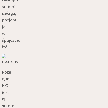
śmierć
mózgu,
pacjent
jest
w
śpiączce,
itd.
Poza
tym
EEG
jest
w
stanie