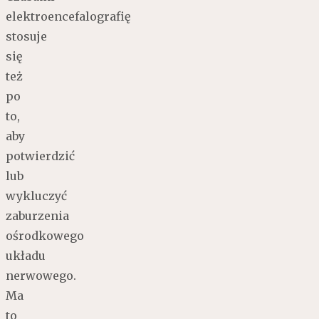
elektroencefalografię
stosuje
się
też
po
to,
aby
potwierdzić
lub
wykluczyć
zaburzenia
ośrodkowego
układu
nerwowego.
Ma
to