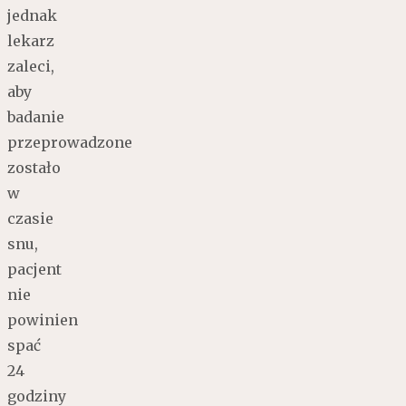
jednak
lekarz
zaleci,
aby
badanie
przeprowadzone
zostało
w
czasie
snu,
pacjent
nie
powinien
spać
24
godziny