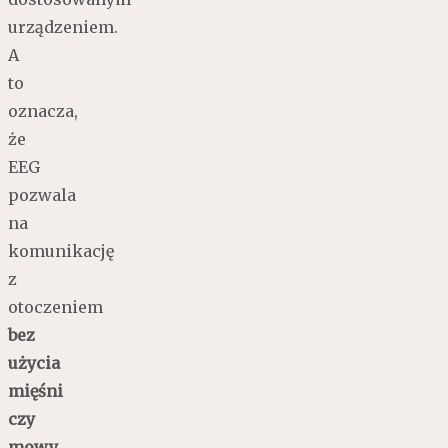
urządzeniem.
A
to
oznacza,
że
EEG
pozwala
na
komunikację
z
otoczeniem
bez
użycia
mięśni
czy
mowy.