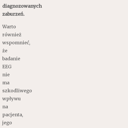
diagnozowanych
zaburzeń.
Warto
również
wspomnieć,
że
badanie
EEG
nie
ma
szkodliwego
wpływu
na
pacjenta,
jego