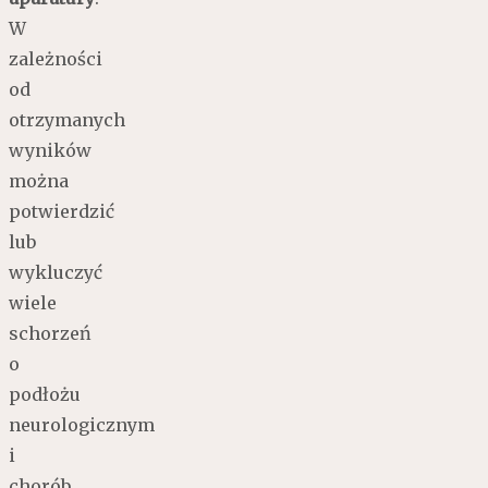
W
zależności
od
otrzymanych
wyników
można
potwierdzić
lub
wykluczyć
wiele
schorzeń
o
podłożu
neurologicznym
i
chorób