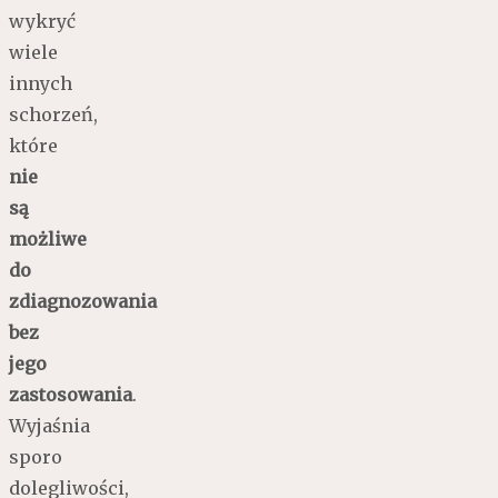
wykryć
wiele
innych
schorzeń,
które
nie
są
możliwe
do
zdiagnozowania
bez
jego
zastosowania
.
Wyjaśnia
sporo
dolegliwości,