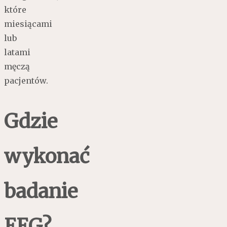
które
miesiącami
lub
latami
męczą
pacjentów.
Gdzie
wykonać
badanie
EEG?