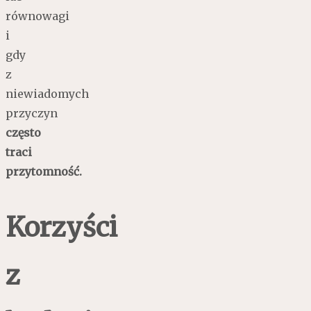
równowagi
i
gdy
z
niewiadomych
przyczyn
często
traci
przytomność.
Korzyści
z