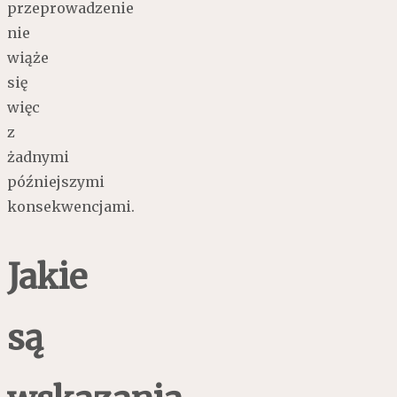
przeprowadzenie
nie
wiąże
się
więc
z
żadnymi
późniejszymi
konsekwencjami.
Jakie
są