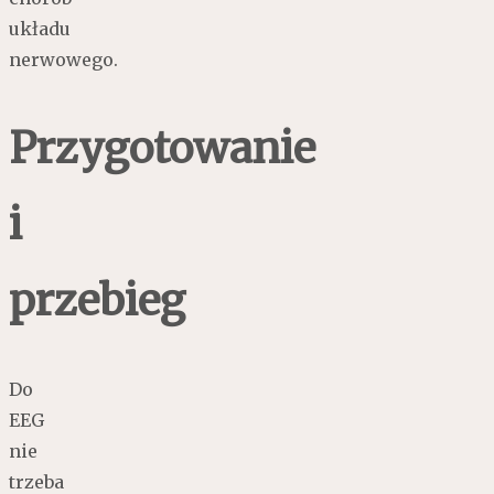
układu
nerwowego.
Przygotowanie
i
przebieg
Do
EEG
nie
trzeba