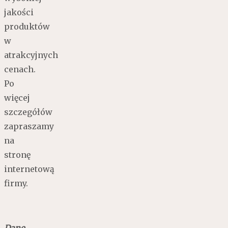
jakości
produktów
w
atrakcyjnych
cenach.
Po
więcej
szczegółów
zapraszamy
na
stronę
internetową
firmy.
Dane