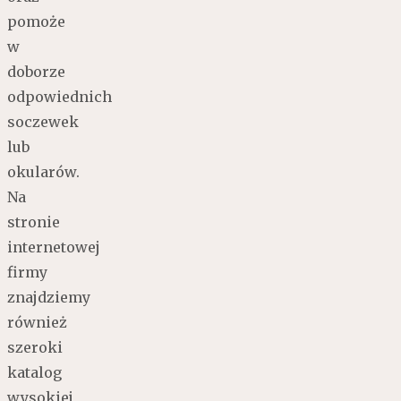
pomoże
w
doborze
odpowiednich
soczewek
lub
okularów.
Na
stronie
internetowej
firmy
znajdziemy
również
szeroki
katalog
wysokiej