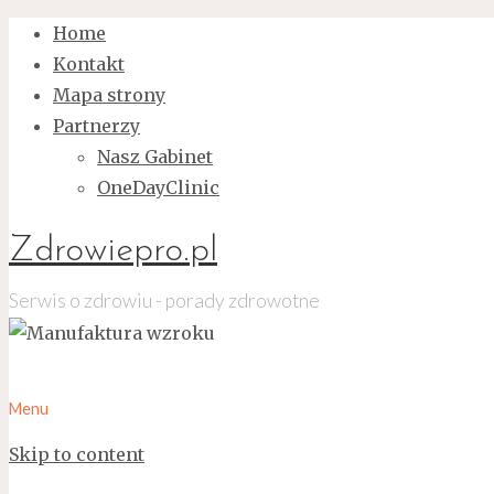
Home
Kontakt
Mapa strony
Partnerzy
Nasz Gabinet
OneDayClinic
Zdrowiepro.pl
Serwis o zdrowiu - porady zdrowotne
Menu
Skip to content