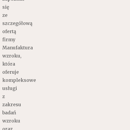
się
ze
szczegółową
ofertą
firmy
Manufaktura
wzroku,
która
oferuje
kompleksowe
usługi
z
zakresu
badań
wzroku
oraz