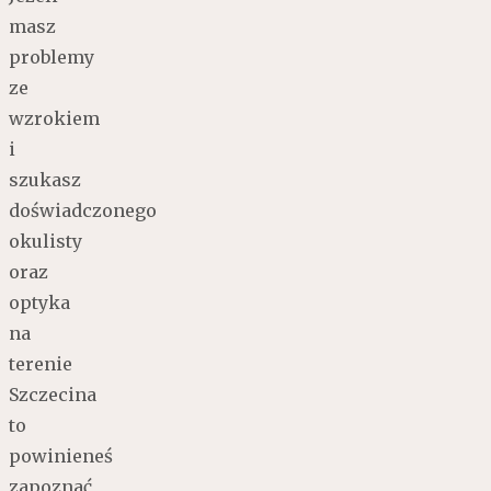
masz
problemy
ze
wzrokiem
i
szukasz
doświadczonego
okulisty
oraz
optyka
na
terenie
Szczecina
to
powinieneś
zapoznać