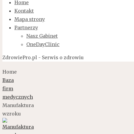
Home
Kontakt
Mapa strony
Partnerzy
Nasz Gabinet
OneDayClinic
ZdrowiePro.pl - Serwis o zdrowiu
Home
Baza
firm
medycznych
Manufaktura
wzroku