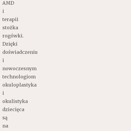
AMD
i
terapii
stożka
rogówki.
Dzięki
doświadczeniu
i
nowoczesnym
technologiom
okuloplastyka
i
okulistyka
dziecięca
są
na