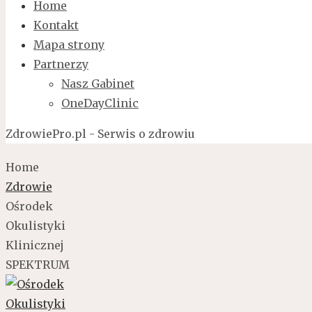
Home
Kontakt
Mapa strony
Partnerzy
Nasz Gabinet
OneDayClinic
ZdrowiePro.pl - Serwis o zdrowiu
Home
Zdrowie
Ośrodek
Okulistyki
Klinicznej
SPEKTRUM