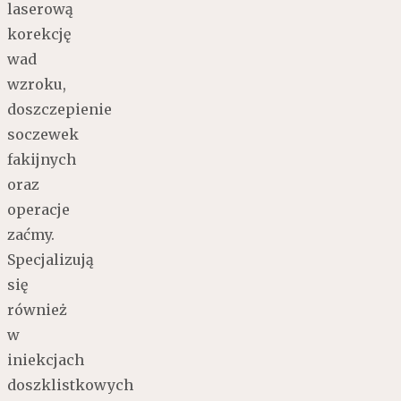
laserową
korekcję
wad
wzroku,
doszczepienie
soczewek
fakijnych
oraz
operacje
zaćmy.
Specjalizują
się
również
w
iniekcjach
doszklistkowych