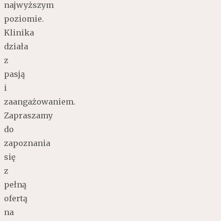
najwyższym
poziomie.
Klinika
działa
z
pasją
i
zaangażowaniem.
Zapraszamy
do
zapoznania
się
z
pełną
ofertą
na