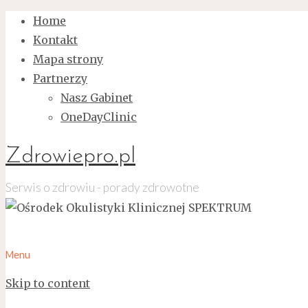
Home
Kontakt
Mapa strony
Partnerzy
Nasz Gabinet
OneDayClinic
Zdrowiepro.pl
Serwis o zdrowiu - porady zdrowotne
Menu
Skip to content