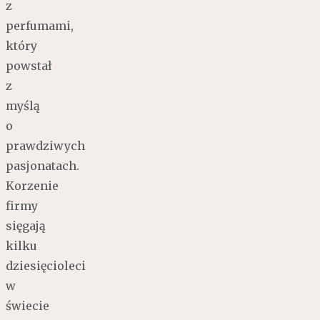
z
perfumami,
który
powstał
z
myślą
o
prawdziwych
pasjonatach.
Korzenie
firmy
sięgają
kilku
dziesięcioleci
w
świecie