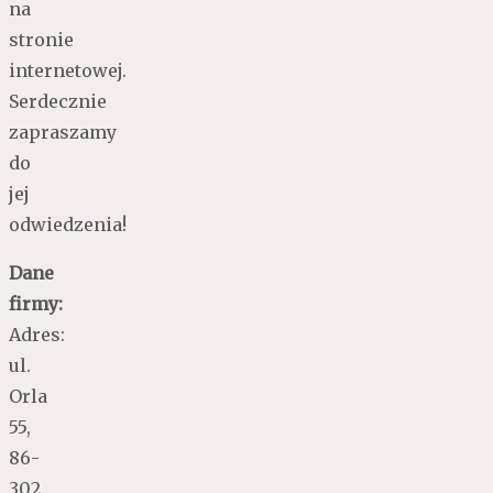
na
stronie
internetowej.
Serdecznie
zapraszamy
do
jej
odwiedzenia!
Dane
firmy:
Adres:
ul.
Orla
55,
86-
302