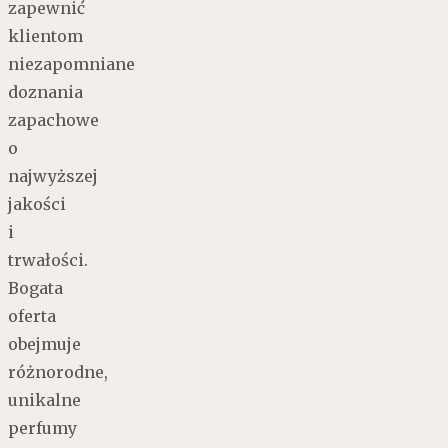
zapewnić
klientom
niezapomniane
doznania
zapachowe
o
najwyższej
jakości
i
trwałości.
Bogata
oferta
obejmuje
różnorodne,
unikalne
perfumy