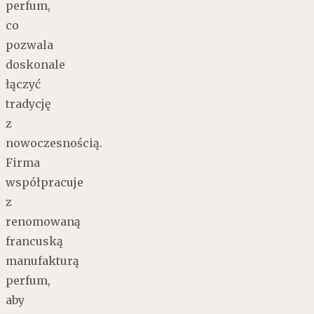
perfum,
co
pozwala
doskonale
łączyć
tradycję
z
nowoczesnością.
Firma
współpracuje
z
renomowaną
francuską
manufakturą
perfum,
aby