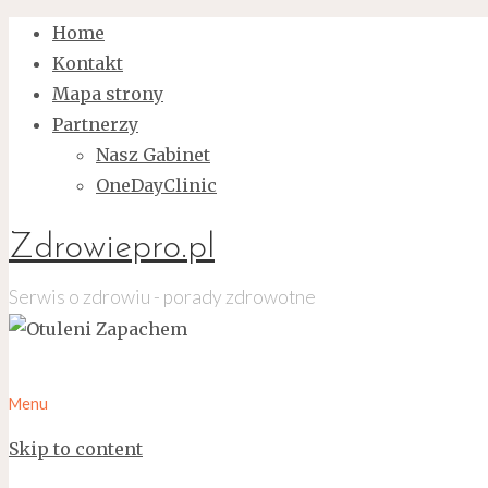
Home
Kontakt
Mapa strony
Partnerzy
Nasz Gabinet
OneDayClinic
Zdrowiepro.pl
Serwis o zdrowiu - porady zdrowotne
Menu
Skip to content