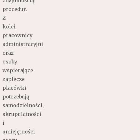
znajomością
procedur.
Z
kolei
pracownicy
administracyjni
oraz
osoby
wspierające
zaplecze
placówki
potrzebują
samodzielności,
skrupulatności
i
umiejętności