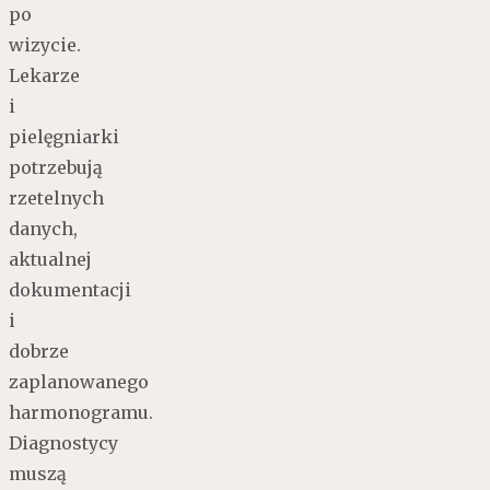
po
wizycie.
Lekarze
i
pielęgniarki
potrzebują
rzetelnych
danych,
aktualnej
dokumentacji
i
dobrze
zaplanowanego
harmonogramu.
Diagnostycy
muszą