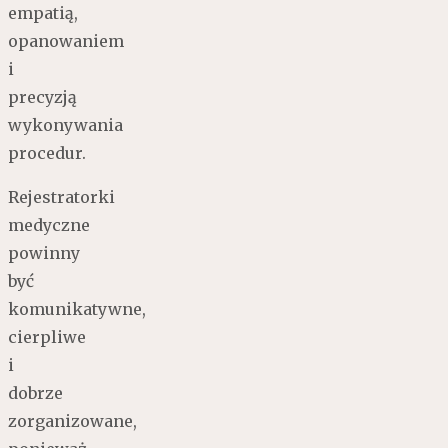
empatią,
opanowaniem
i
precyzją
wykonywania
procedur.
Rejestratorki
medyczne
powinny
być
komunikatywne,
cierpliwe
i
dobrze
zorganizowane,