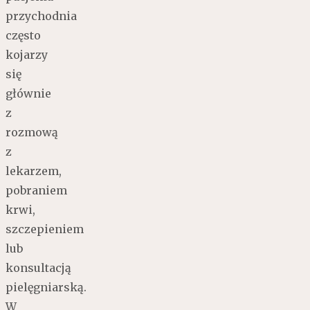
przychodnia
często
kojarzy
się
głównie
z
rozmową
z
lekarzem,
pobraniem
krwi,
szczepieniem
lub
konsultacją
pielęgniarską.
W