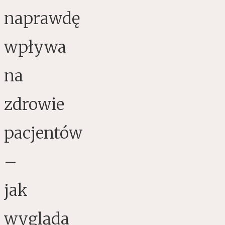
naprawdę
wpływa
na
zdrowie
pacjentów
–
jak
wygląda