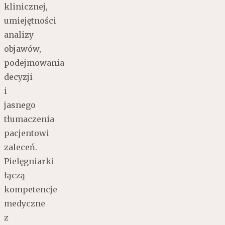
klinicznej,
umiejętności
analizy
objawów,
podejmowania
decyzji
i
jasnego
tłumaczenia
pacjentowi
zaleceń.
Pielęgniarki
łączą
kompetencje
medyczne
z