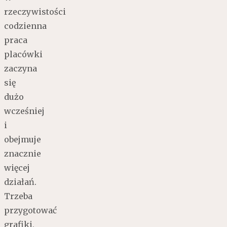
rzeczywistości
codzienna
praca
placówki
zaczyna
się
dużo
wcześniej
i
obejmuje
znacznie
więcej
działań.
Trzeba
przygotować
grafiki,