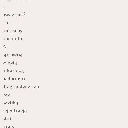
i
uważność
na
potrzeby
pacjenta.
Za
sprawną
wizytą
lekarską,
badaniem
diagnostycznym
czy
szybką
rejestracją
stoi
praca