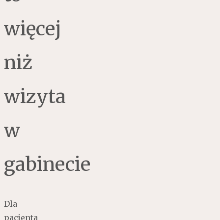
więcej
niż
wizyta
w
gabinecie
Dla
pacjenta