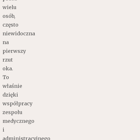
wielu
osób,
często
niewidoczna
na
pierwszy
rzut
oka.
To
właśnie
dzięki
współpracy
zespołu
medycznego
i
administracyjnego