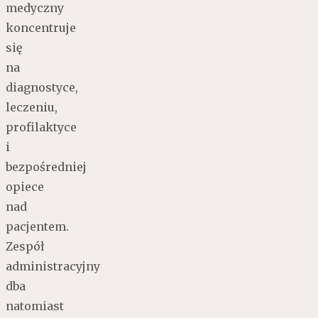
medyczny
koncentruje
się
na
diagnostyce,
leczeniu,
profilaktyce
i
bezpośredniej
opiece
nad
pacjentem.
Zespół
administracyjny
dba
natomiast