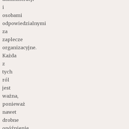
i
osobami
odpowiedzialnymi
za
zaplecze
organizacyjne.
Każda
z
tych
ról
jest
ważna,
ponieważ
nawet
drobne
opóźnienie