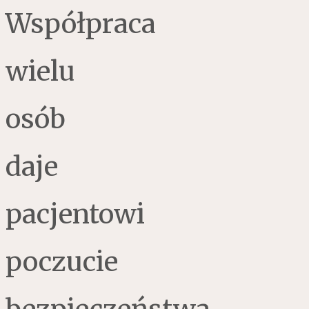
Współpraca
wielu
osób
daje
pacjentowi
poczucie