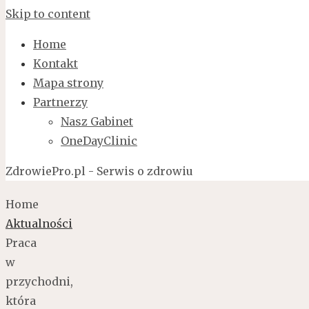
Skip to content
Home
Kontakt
Mapa strony
Partnerzy
Nasz Gabinet
OneDayClinic
ZdrowiePro.pl - Serwis o zdrowiu
Home
Aktualności
Praca
w
przychodni,
która