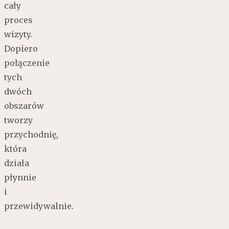
cały
proces
wizyty.
Dopiero
połączenie
tych
dwóch
obszarów
tworzy
przychodnię,
która
działa
płynnie
i
przewidywalnie.