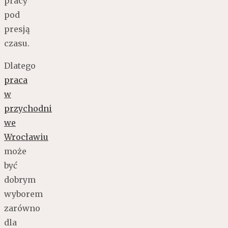
pracy
pod
presją
czasu.
Dlatego
praca
w
przychodni
we
Wrocławiu
może
być
dobrym
wyborem
zarówno
dla