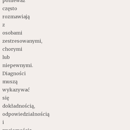
ponieważ
często
rozmawiają
z
osobami
zestresowanymi,
chorymi
lub
niepewnymi.
Diagności
muszą
wykazywać
się
dokładnością,
odpowiedzialnością
i