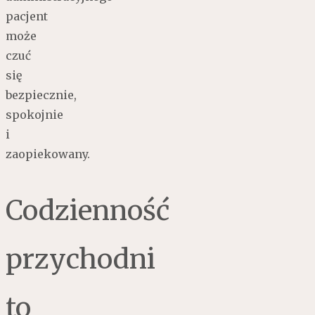
pacjent
może
czuć
się
bezpiecznie,
spokojnie
i
zaopiekowany.
Codzienność
przychodni
to