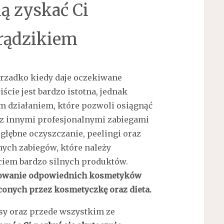
ą zyskać Ci
trądzikiem
rzadko kiedy daje oczekiwane
ście jest bardzo istotna, jednak
ym działaniem, które pozwoli osiągnąć
ją z innymi profesjonalnymi zabiegami
głębne oczyszczanie, peelingi oraz
nych zabiegów, które należy
iem bardzo silnych produktów.
sowanie odpowiednich kosmetyków
conych przez kosmetyczkę oraz dieta.
sy oraz przede wszystkim ze