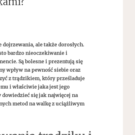
skami?
 dojrzewania, ale także dorosłych.
sto bardzo nieoczekiwanie i
cie. Są bolesne i prezentują się
mny wpływ na pewność siebie oraz
yć z trądzikiem, który prześladuje
emu i właściwie jaka jest jego
 dowiedzieć się jak najwięcej na
nych metod na walkę z uciążliwym