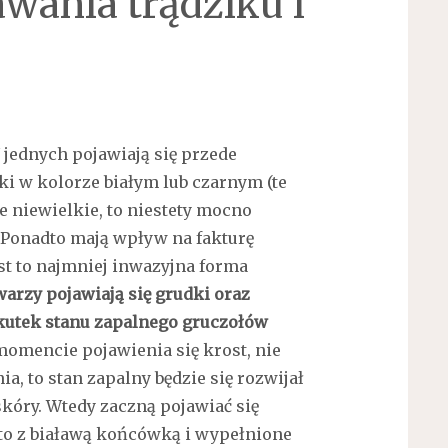
wania trądziku i
jednych pojawiają się przede
i w kolorze białym lub czarnym (te
 niewielkie, to niestety mocno
. Ponadto mają wpływ na fakturę
Jest to najmniej inwazyjna forma
twarzy pojawiają się grudki oraz
skutek stanu zapalnego gruczołów
momencie pojawienia się krost, nie
a, to stan zapalny będzie się rozwijał
skóry. Wtedy zaczną pojawiać się
to z białawą końcówką i wypełnione