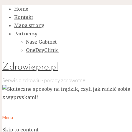
Home
Kontakt
Mapa strony
Partnerzy
Nasz Gabinet
OneDayClinic
Zdrowiepro.pl
Serwis o zdrowiu - porady zdrowotne
Menu
Skip to content