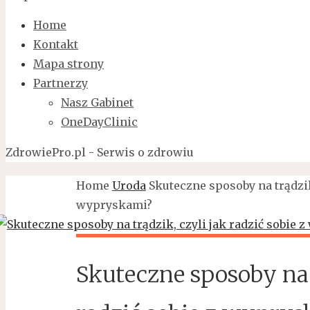
Home
Kontakt
Mapa strony
Partnerzy
Nasz Gabinet
OneDayClinic
ZdrowiePro.pl - Serwis o zdrowiu
Home
Uroda
Skuteczne sposoby na trądzik,
wypryskami?
Skuteczne sposoby na t