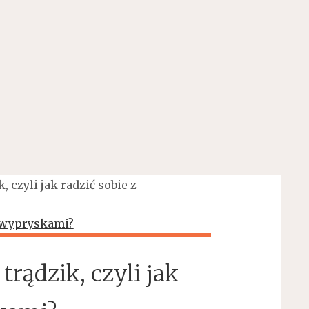
 czyli jak radzić sobie z
rądzik, czyli jak