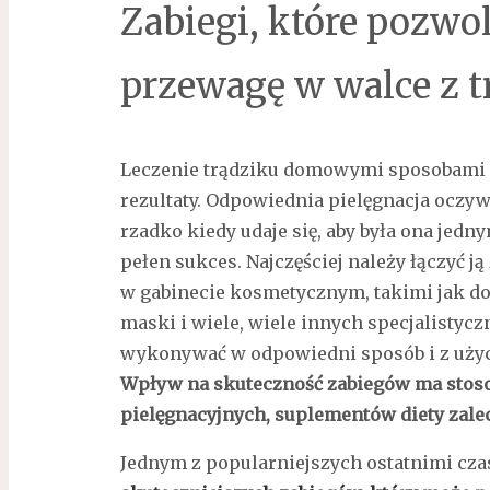
Zabiegi, które pozwol
przewagę w walce z 
Leczenie trądziku domowymi sposobami 
rezultaty. Odpowiednia pielęgnacja oczywi
rzadko kiedy udaje się, aby była ona jedn
pełen sukces. Najczęściej należy łączyć 
w gabinecie kosmetycznym, takimi jak do
maski i wiele, wiele innych specjalistycz
wykonywać w odpowiedni sposób i z użyc
Wpły
w na skuteczność zabiegów ma sto
pielęgnacyjnych, suplementów diety zale
Jednym z popularniejszych ostatnimi cza