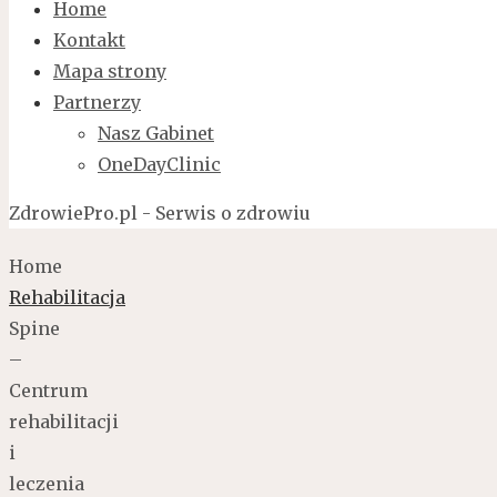
Home
Kontakt
Mapa strony
Partnerzy
Nasz Gabinet
OneDayClinic
ZdrowiePro.pl - Serwis o zdrowiu
Home
Rehabilitacja
Spine
–
Centrum
rehabilitacji
i
leczenia