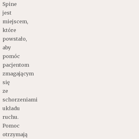
Spine
jest
miejscem,
które
powstało,
aby
pomóc
pacjentom
zmagającym
się
ze
schorzeniami
układu
ruchu.
Pomoc
otrzymają