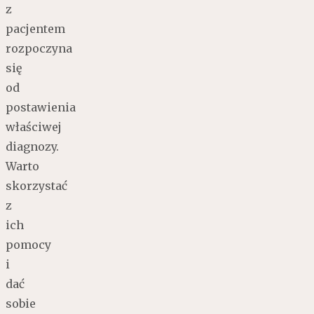
z
pacjentem
rozpoczyna
się
od
postawienia
właściwej
diagnozy.
Warto
skorzystać
z
ich
pomocy
i
dać
sobie