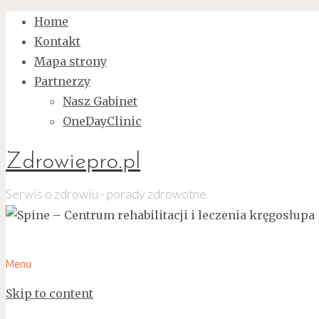
Home
Kontakt
Mapa strony
Partnerzy
Nasz Gabinet
OneDayClinic
Zdrowiepro.pl
Serwis o zdrowiu - porady zdrowotne
Menu
Skip to content