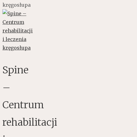
kręgosłupa
Spine
–
Centrum
rehabilitacji