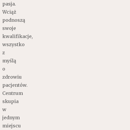
pasja.
Wciąż
podnoszą
swoje
kwalifikacje,
wszystko
z
myślą
o
zdrowiu
pacjentów.
Centrum
skupia
w
jednym
miejscu