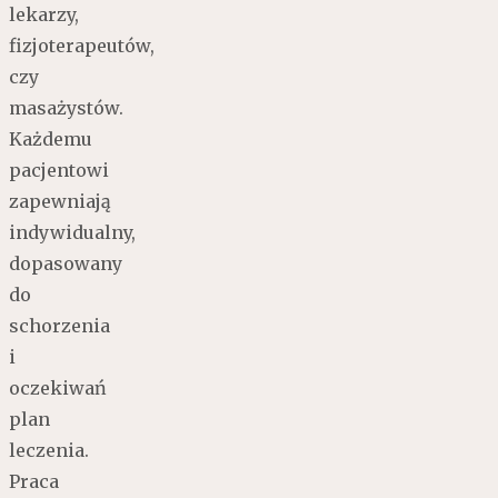
lekarzy,
fizjoterapeutów,
czy
masażystów.
Każdemu
pacjentowi
zapewniają
indywidualny,
dopasowany
do
schorzenia
i
oczekiwań
plan
leczenia.
Praca