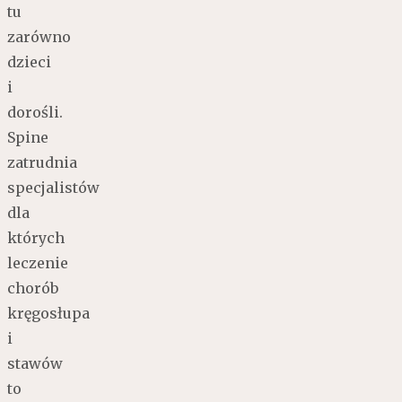
tu
zarówno
dzieci
i
dorośli.
Spine
zatrudnia
specjalistów
dla
których
leczenie
chorób
kręgosłupa
i
stawów
to