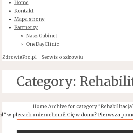
Home
Kontakt
Mapa strony
Partnerzy
Nasz Gabinet
OneDayClinic
ZdrowiePro.pl - Serwis o zdrowiu
Category:
Rehabili
Home
Archive for category "Rehabilitacja