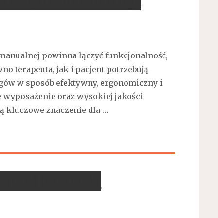
 terapii manualnej?
 manualnej powinna łączyć funkcjonalność,
no terapeuta, jak i pacjent potrzebują
egów w sposób efektywny, ergonomiczny i
e wyposażenie oraz wysokiej jakości
ą kluczowe znaczenie dla …
cji i leczenia