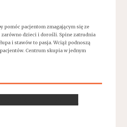
aby pomóc pacjentom zmagającym się ze
zarówno dzieci i dorośli. Spine zatrudnia
słupa i stawów to pasja. Wciąż podnoszą
u pacjentów. Centrum skupia w jednym
ych akcesoriów do