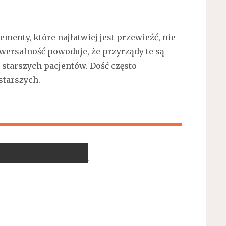
menty, które najłatwiej jest przewieźć, nie
ersalność powoduje, że przyrządy te są
 starszych pacjentów. Dość często
starszych.
h ze sklepu