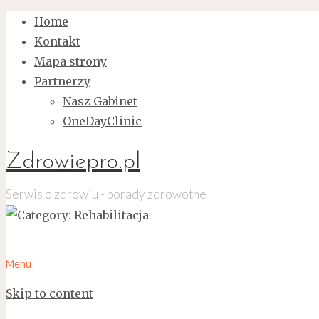
Home
Kontakt
Mapa strony
Partnerzy
Nasz Gabinet
OneDayClinic
Zdrowiepro.pl
Serwis o zdrowiu - porady zdrowotne
Menu
Skip to content