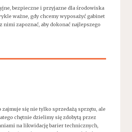
cyjne, bezpieczne i przyjazne dla środowiska
ezwykle ważne, gdy chcemy wyposażyć gabinet
ę z nimi zapoznać, aby dokonać najlepszego
ajmuje się nie tylko sprzedażą sprzętu, ale
latego chętnie dzielimy się zdobytą przez
niami na likwidację barier technicznych,