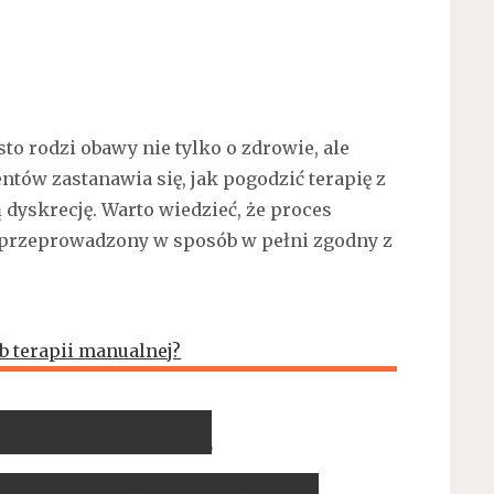
to rodzi obawy nie tylko o zdrowie, ale
tów zastanawia się, jak pogodzić terapię z
 dyskrecję. Warto wiedzieć, że proces
przeprowadzony w sposób w pełni zgodny z
, urządzając