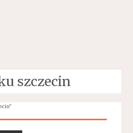
ku szczecin
ecin"