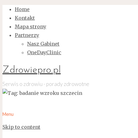
Home
Kontakt
Mapa strony
Partnerzy
Nasz Gabinet
OneDayClinic
Zdrowiepro.pl
Serwis o zdrowiu - porady zdrowotne
Menu
Skip to content