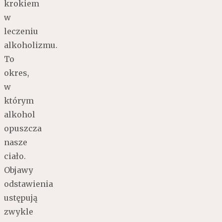
krokiem
w
leczeniu
alkoholizmu.
To
okres,
w
którym
alkohol
opuszcza
nasze
ciało.
Objawy
odstawienia
ustępują
zwykle