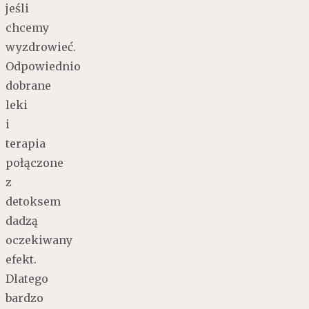
jeśli
chcemy
wyzdrowieć.
Odpowiednio
dobrane
leki
i
terapia
połączone
z
detoksem
dadzą
oczekiwany
efekt.
Dlatego
bardzo