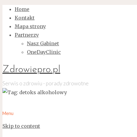
Home
Kontakt
Mapa strony
Partnerzy
Nasz Gabinet
OneDayClinic
Zdrowiepro.pl
Serwis o zdrowiu - porady zdrowotne
Menu
Skip to content