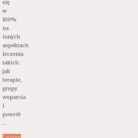
się
w
100%
na
innych
aspektach
leczenia
takich
jak
terapie,
grupy
wsparcia
i
powrót
…
Continue