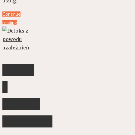
usług.
Continue
reading
Detoks
z
powodu
uzależnień