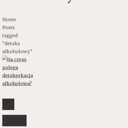
Home
Posts
tagged
"detoks
alkoholowy"
Na
czym