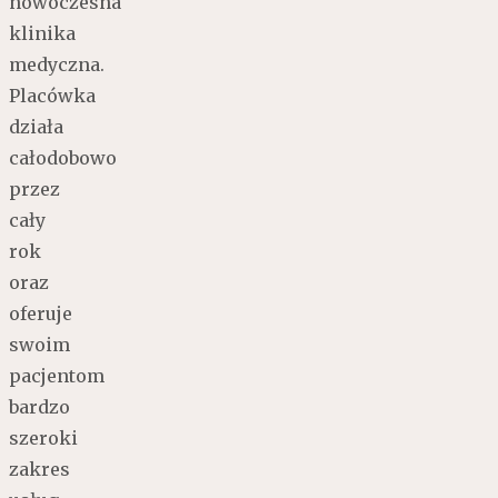
nowoczesna
klinika
medyczna.
Placówka
działa
całodobowo
przez
cały
rok
oraz
oferuje
swoim
pacjentom
bardzo
szeroki
zakres