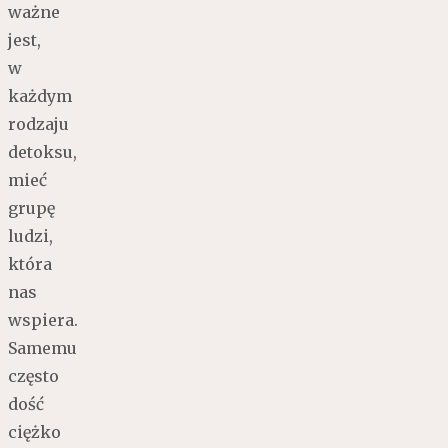
ważne
jest,
w
każdym
rodzaju
detoksu,
mieć
grupę
ludzi,
która
nas
wspiera.
Samemu
często
dość
ciężko