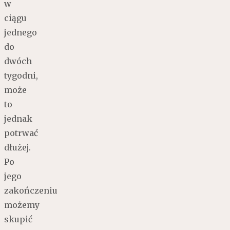
w
ciągu
jednego
do
dwóch
tygodni,
może
to
jednak
potrwać
dłużej.
Po
jego
zakończeniu
możemy
skupić