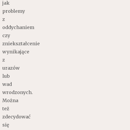
jak
problemy
z
oddychaniem
czy
zniekształcenie
wynikające
z
urazów
lub
wad
wrodzonych.
Można
też
zdecydować
się