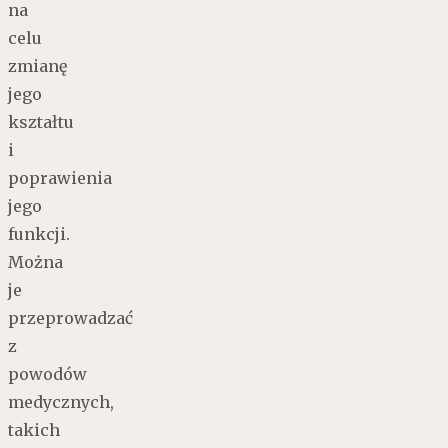
na
celu
zmianę
jego
kształtu
i
poprawienia
jego
funkcji.
Można
je
przeprowadzać
z
powodów
medycznych,
takich