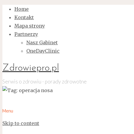
Home
Kontakt
Mapa strony
Partnerzy
Nasz Gabinet
OneDayClinic
Zdrowiepro.pl
Serwis o zdrowiu - porady zdrowotne
Menu
Skip to content