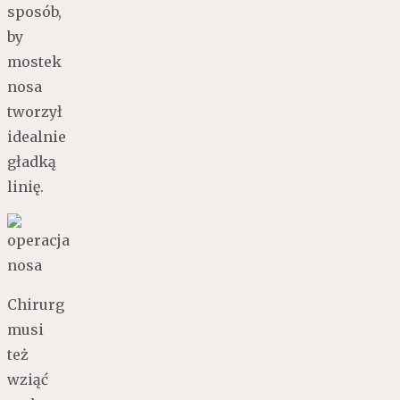
sposób,
by
mostek
nosa
tworzył
idealnie
gładką
linię.
Chirurg
musi
też
wziąć