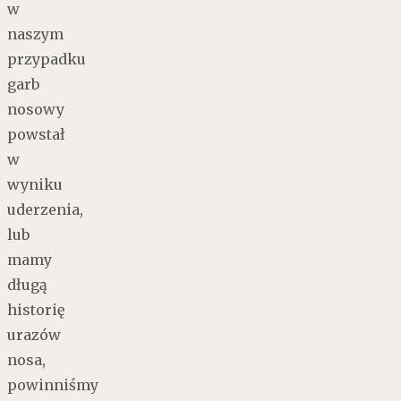
w
naszym
przypadku
garb
nosowy
powstał
w
wyniku
uderzenia,
lub
mamy
długą
historię
urazów
nosa,
powinniśmy