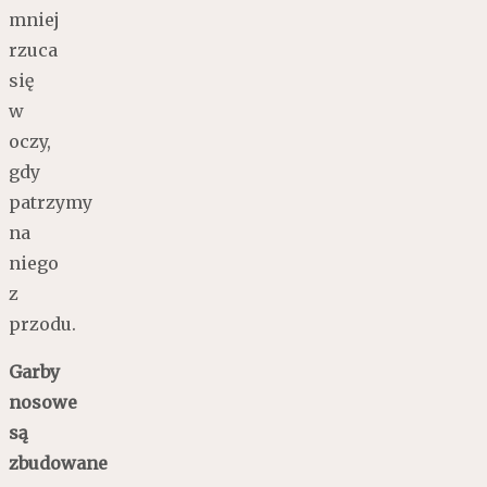
mniej
rzuca
się
w
oczy,
gdy
patrzymy
na
niego
z
przodu.
Garby
nosowe
są
zbudowane