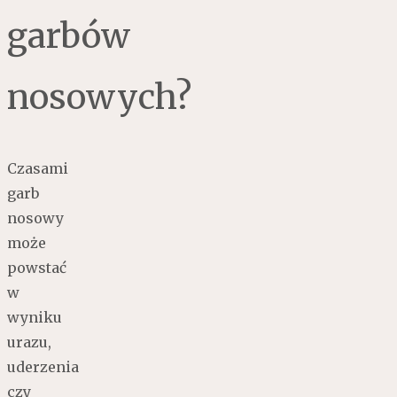
garbów
nosowych?
Czasami
garb
nosowy
może
powstać
w
wyniku
urazu,
uderzenia
czy