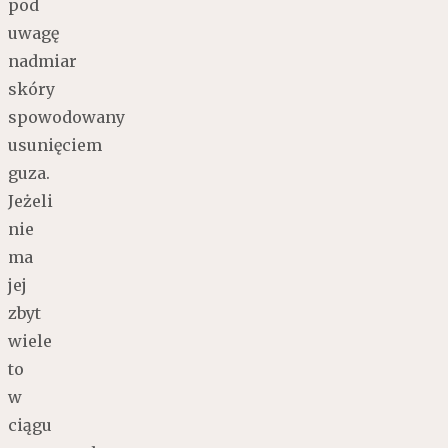
pod
uwagę
nadmiar
skóry
spowodowany
usunięciem
guza.
Jeżeli
nie
ma
jej
zbyt
wiele
to
w
ciągu