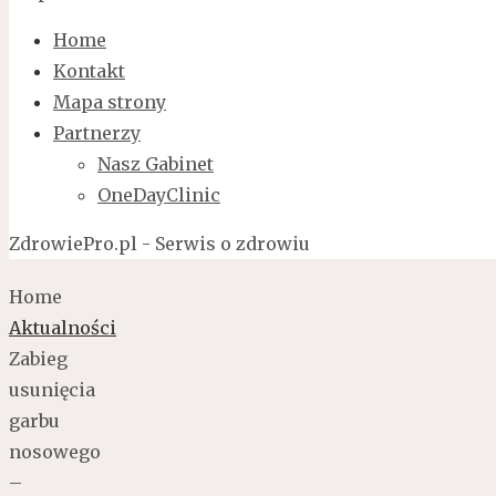
Home
Kontakt
Mapa strony
Partnerzy
Nasz Gabinet
OneDayClinic
ZdrowiePro.pl - Serwis o zdrowiu
Home
Aktualności
Zabieg
usunięcia
garbu
nosowego
–