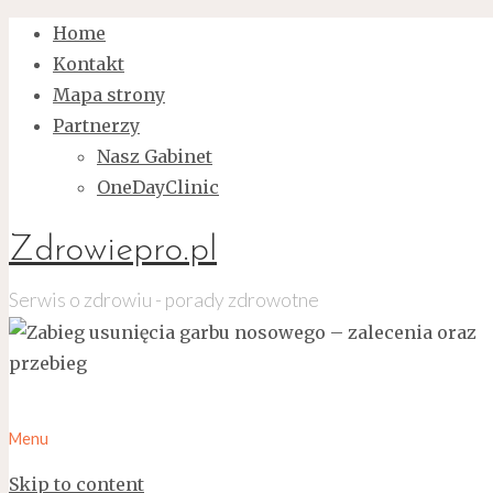
Home
Kontakt
Mapa strony
Partnerzy
Nasz Gabinet
OneDayClinic
Zdrowiepro.pl
Serwis o zdrowiu - porady zdrowotne
Menu
Skip to content