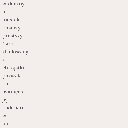
widoczny
a
mostek
nosowy
prostszy.
Garb
zbudowany
z
chrząstki
pozwala
na
usunięcie
jej
nadmiaru
w
ten