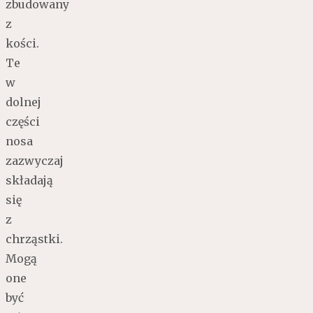
zbudowany
z
kości.
Te
w
dolnej
części
nosa
zazwyczaj
składają
się
z
chrząstki.
Mogą
one
być