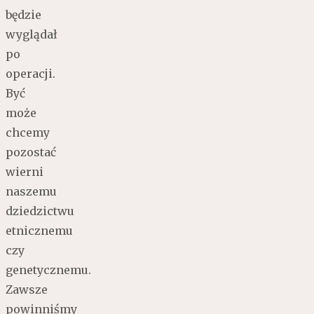
będzie
wyglądał
po
operacji.
Być
może
chcemy
pozostać
wierni
naszemu
dziedzictwu
etnicznemu
czy
genetycznemu.
Zawsze
powinniśmy