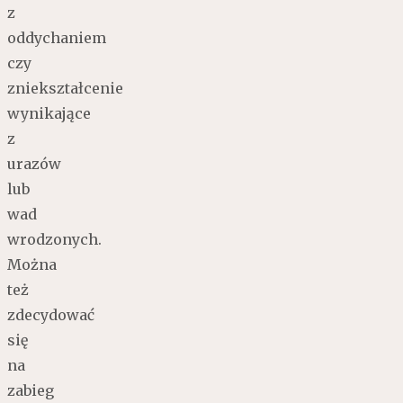
z
oddychaniem
czy
zniekształcenie
wynikające
z
urazów
lub
wad
wrodzonych.
Można
też
zdecydować
się
na
zabieg