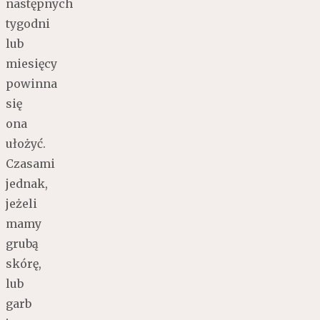
następnych
tygodni
lub
miesięcy
powinna
się
ona
ułożyć.
Czasami
jednak,
jeżeli
mamy
grubą
skórę,
lub
garb