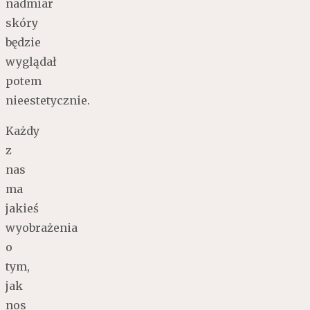
nadmiar
skóry
będzie
wyglądał
potem
nieestetycznie.
Każdy
z
nas
ma
jakieś
wyobrażenia
o
tym,
jak
nos