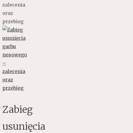
zalecenia
oraz
przebieg
Zabieg
usunięcia