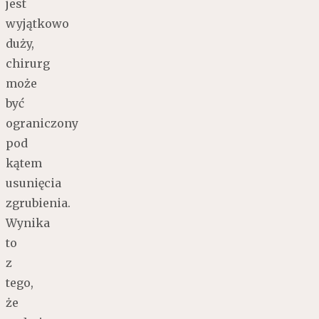
jest
wyjątkowo
duży,
chirurg
może
być
ograniczony
pod
kątem
usunięcia
zgrubienia.
Wynika
to
z
tego,
że