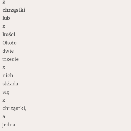
z
chrząstki
lub
z
kości
.
Około
dwie
trzecie
z
nich
składa
się
z
chrząstki,
a
jedna