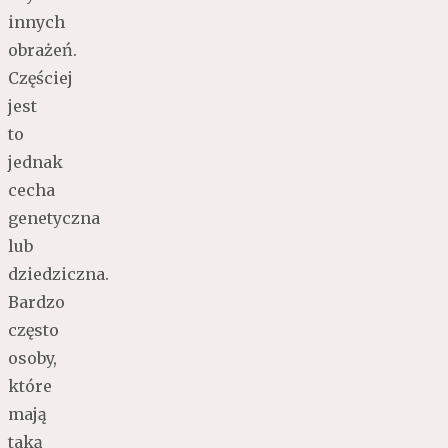
innych
obrażeń.
Częściej
jest
to
jednak
cecha
genetyczna
lub
dziedziczna.
Bardzo
często
osoby,
które
mają
taką