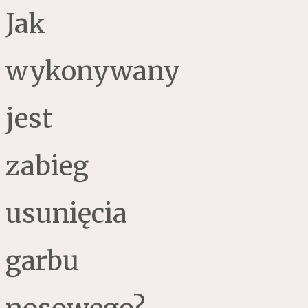
Jak
wykonywany
jest
zabieg
usunięcia
garbu