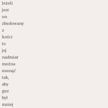
Jeżeli
jest
on
zbudowany
z
kości
to
jej
nadmiar
można
usunąć
tak,
aby
guz
był
mniej