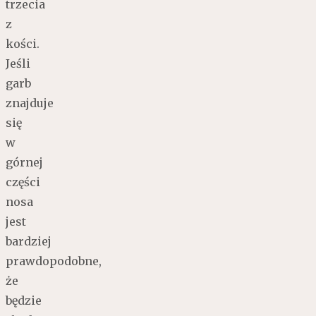
trzecia
z
kości.
Jeśli
garb
znajduje
się
w
górnej
części
nosa
jest
bardziej
prawdopodobne,
że
będzie