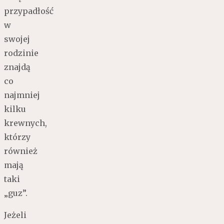
przypadłość
w
swojej
rodzinie
znajdą
co
najmniej
kilku
krewnych,
którzy
również
mają
taki
„guz”.
Jeżeli