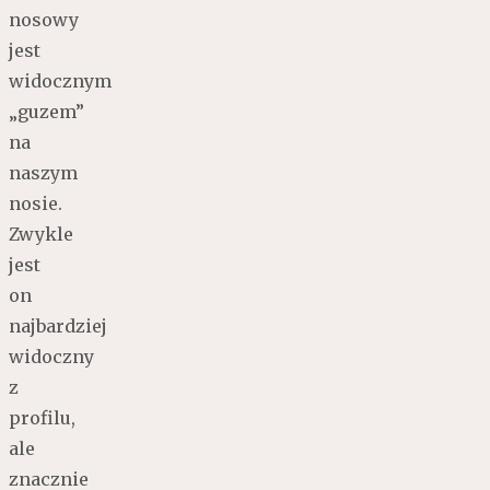
nosowy
jest
widocznym
„guzem”
na
naszym
nosie.
Zwykle
jest
on
najbardziej
widoczny
z
profilu,
ale
znacznie