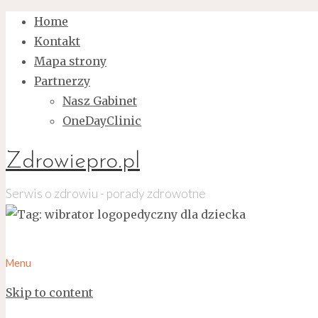
Home
Kontakt
Mapa strony
Partnerzy
Nasz Gabinet
OneDayClinic
Zdrowiepro.pl
Serwis o zdrowiu - porady zdrowotne
Menu
Skip to content