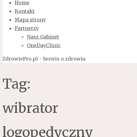
Home
Kontakt
Mapa strony
Partnerzy
Nasz Gabinet
OneDayClinic
ZdrowiePro.pl - Serwis o zdrowiu
Tag:
wibrator
logopedyczny