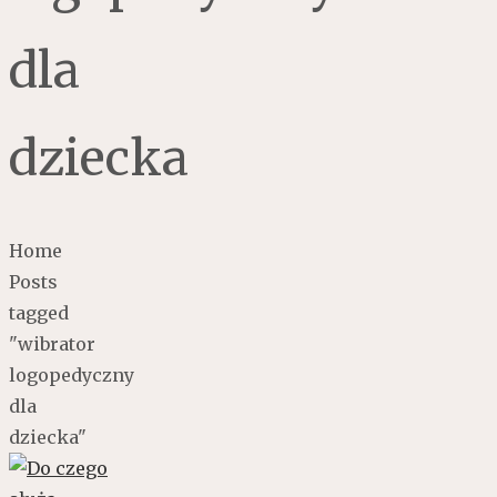
dla
dziecka
Home
Posts
tagged
"wibrator
logopedyczny
dla
dziecka"