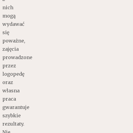
nich
mogą
wydawać
się
poważne,
zajęcia
prowadzone
przez
logopedę
oraz
własna
praca
gwarantuje
szybkie
rezultaty.
Nie