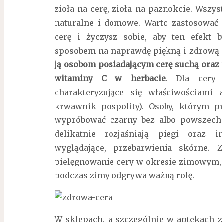
zioła na cerę, zioła na paznokcie. Wszy
naturalne i domowe. Warto zastosować j
cerę i życzysz sobie, aby ten efekt b
sposobem na naprawdę piękną i zdrową ce
ją osobom posiadającym cerę suchą oraz
witaminy C w herbacie
. Dla cery 
charakteryzujące się właściwościami 
krwawnik pospolity). Osoby, którym p
wypróbować czarny bez albo powszechn
delikatnie rozjaśniają piegi oraz i
wyglądające, przebarwienia skórne. 
pielęgnowanie cery w okresie zimowym,
podczas zimy odgrywa ważną rolę.
W sklepach, a szczególnie w aptekach z