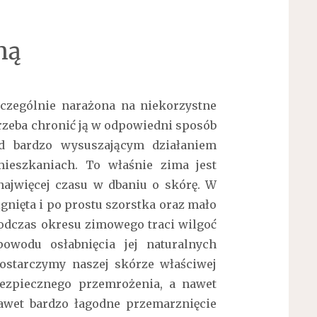
mą
zczególnie narażona na niekorzystne
rzeba chronić ją w odpowiedni sposób
d bardzo wysuszającym działaniem
eszkaniach. To właśnie zima jest
ajwięcej czasu w dbaniu o skórę. W
gnięta i po prostu szorstka oraz mało
podczas okresu zimowego traci wilgoć
powodu osłabnięcia jej naturalnych
ostarczymy naszej skórze właściwej
bezpiecznego przemrożenia, a nawet
awet bardzo łagodne przemarznięcie