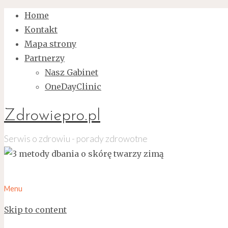
Home
Kontakt
Mapa strony
Partnerzy
Nasz Gabinet
OneDayClinic
Zdrowiepro.pl
Serwis o zdrowiu - porady zdrowotne
Menu
Skip to content