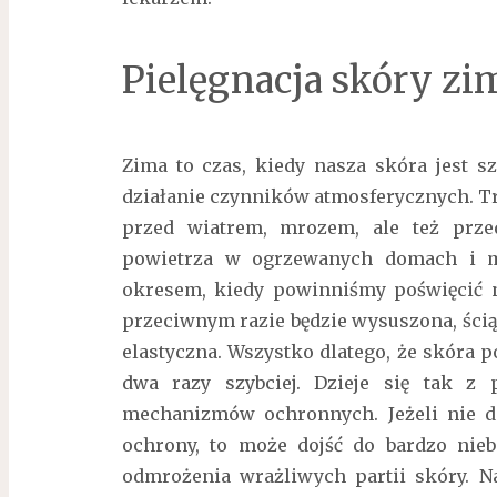
Pielęgnacja skóry zi
Zima to czas, kiedy nasza skóra jest s
działanie czynników atmosferycznych. T
przed wiatrem, mrozem, ale też prze
powietrza w ogrzewanych domach i mi
okresem, kiedy powinniśmy poświęcić n
przeciwnym razie będzie wysuszona, ścią
elastyczna. Wszystko dlatego, że skóra 
dwa razy szybciej. Dzieje się tak z 
mechanizmów ochronnych. Jeżeli nie d
ochrony, to może dojść do bardzo nie
odmrożenia wrażliwych partii skóry. N