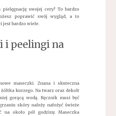
pielęgnację swojej cery? To bardzo
ożesz poprawić swój wygląd, a to
jest bardzo wiele.
i peelingi na
mowe maseczki. Znana i skuteczna
żółtka kurzego. Na twarz oraz dekolt
niej gorącą wodą. Ręcznik musi być
zgrzaniu skóry należy nałożyć świeże
ić na około pół godziny. Maseczka