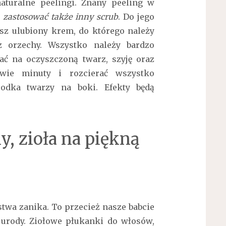
turalne peelingi. Znany peeling w
zastosować także inny scrub
. Do jego
sz ulubiony krem, do którego należy
 orzechy. Wszystko należy bardzo
ać na oczyszczoną twarz, szyję oraz
dwie minuty i rozcierać wszystko
odka twarzy na boki. Efekty będą
, zioła na piękną
stwa zanika. To przecież nasze babcie
 urody. Ziołowe płukanki do włosów,