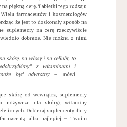
na piękną cerę. Tabletki tego rodzaju
. Wielu farmaceutów i kosmetologów
ierdząc że jest to doskonały sposób na
ane suplementy na cerę rzeczywiście
owiednio dobrane. Nie można z nimi
 skórę, na włosy i na cellulit, to
edobrzyliśmy” z witaminami i
 może być odwrotny
– mówi
jące skórę od wewnątrz, suplementy
zo odżywcze dla skóry), witaminy
iele innych. Dobieraj suplementy diety
 farmaceutą albo najlepiej – Twoim