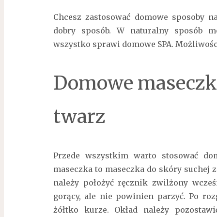
Chcesz zastosować domowe sposoby na 
dobry sposób. W naturalny sposób m
wszystko sprawi domowe SPA. Możliwości 
Domowe maseczki 
twarz
Przede wszystkim warto stosować do
maseczka to maseczka do skóry suchej z 
należy położyć ręcznik zwilżony wcześ
gorący, ale nie powinien parzyć. Po ro
żółtko kurze. Okład należy pozostaw