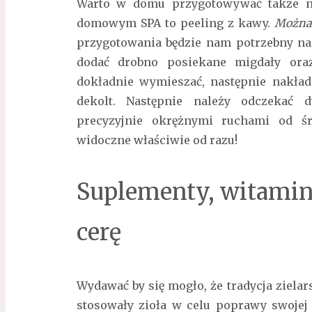
Warto w domu przygotowywać także na
domowym SPA to peeling z kawy.
Można 
przygotowania będzie nam potrzebny na
dodać drobno posiekane migdały oraz
dokładnie wymieszać, następnie nakład
dekolt. Następnie należy odczekać 
precyzyjnie okrężnymi ruchami od śr
widoczne właściwie od razu!
Suplementy, witaminy
cerę
Wydawać by się mogło, że tradycja zielar
stosowały zioła w celu poprawy swojej