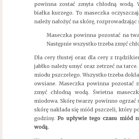
powinna zostać zmyta chłodną wodą. 
białka kurzego. To maseczka oczyszczają
należy nałożyć na skórę, rozprowadzając
Maseczka powinna pozostać na twar
Następnie wszystko trzeba zmyć chł
Dla cery tłustej oraz dla cery z trądzik
jabłko należy umyć oraz zetrzeć na tarce.
miodu pszczelego. Wszystko trzeba dokła
owsiane. Maseczka powinna pozostać n
zmyć chłodną wodą. Świetna maseczka
miodowa. Skórę twarzy powinno ogrzać s
skórę nakłada się miód pszczeli, który 
godziny.
Po upływie tego czasu miód n
wodą.