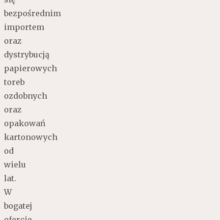
bezpośrednim
importem
oraz
dystrybucją
papierowych
toreb
ozdobnych
oraz
opakowań
kartonowych
od
wielu
lat.
W
bogatej
ofercie