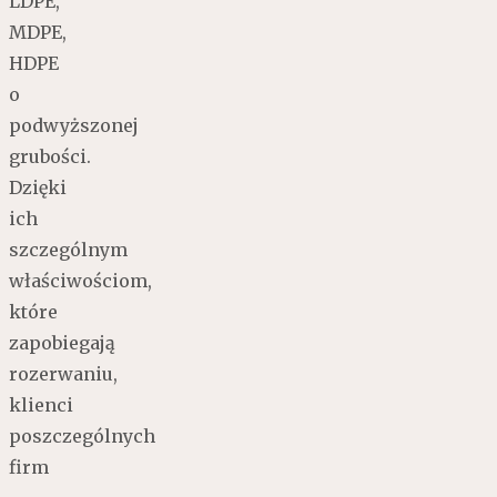
LDPE,
MDPE,
HDPE
o
podwyższonej
grubości.
Dzięki
ich
szczególnym
właściwościom,
które
zapobiegają
rozerwaniu,
klienci
poszczególnych
firm