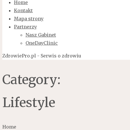
Home
Kontakt
Mapa strony
Partnerzy
Nasz Gabinet
OneDayClinic
ZdrowiePro.pl - Serwis o zdrowiu
Category:
Lifestyle
Home