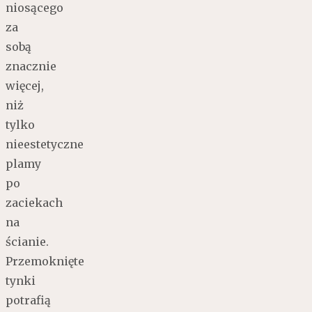
niosącego
za
sobą
znacznie
więcej,
niż
tylko
nieestetyczne
plamy
po
zaciekach
na
ścianie.
Przemoknięte
tynki
potrafią