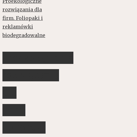
Proekologiczne
rozwiązania
dla
firm.
Foliopaki