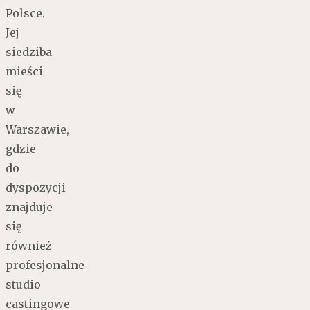
Polsce.
Jej
siedziba
mieści
się
w
Warszawie,
gdzie
do
dyspozycji
znajduje
się
również
profesjonalne
studio
castingowe