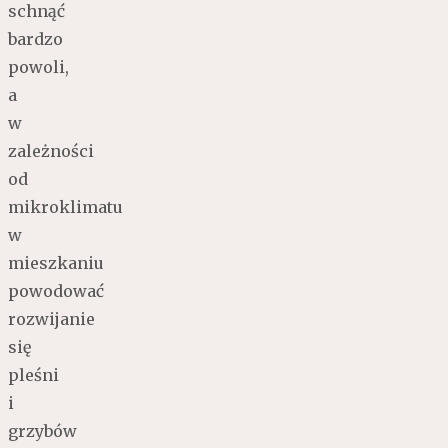
schnąć
bardzo
powoli,
a
w
zależności
od
mikroklimatu
w
mieszkaniu
powodować
rozwijanie
się
pleśni
i
grzybów