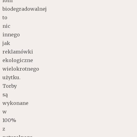
folii
biodegradowalnej
to
nic
innego
jak
reklamówki
ekologiczne
wielokrotnego
użytku.
Torby
są
wykonane
w
100%
z