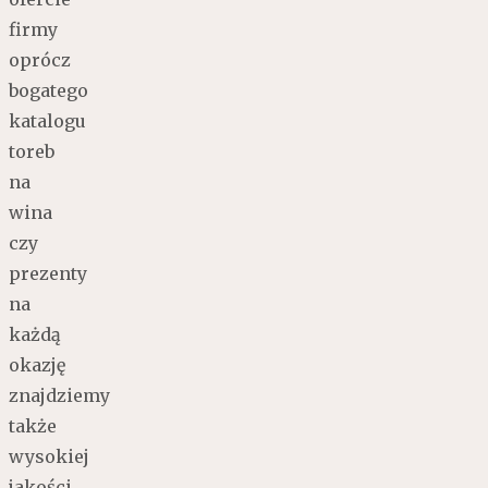
firmy
oprócz
bogatego
katalogu
toreb
na
wina
czy
prezenty
na
każdą
okazję
znajdziemy
także
wysokiej
jakości