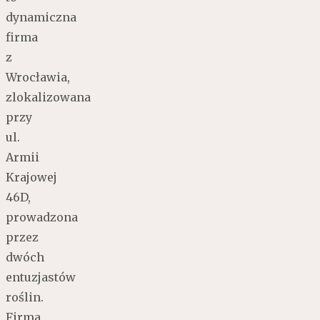
dynamiczna
firma
z
Wrocławia,
zlokalizowana
przy
ul.
Armii
Krajowej
46D,
prowadzona
przez
dwóch
entuzjastów
roślin.
Firma