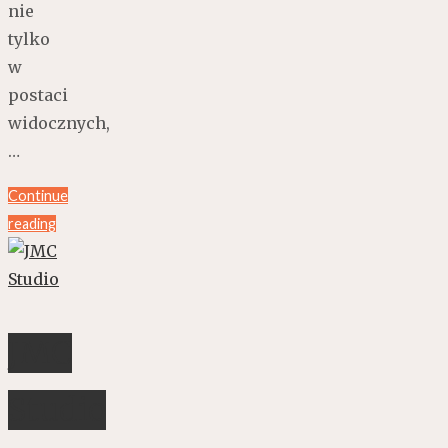
nie
tylko
w
postaci
widocznych,
…
Continue
reading
JMC
Studio