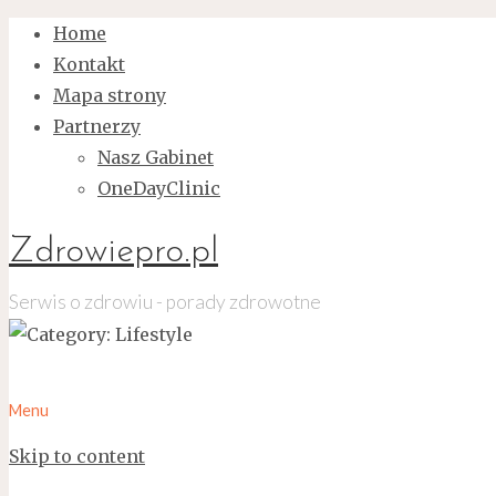
Home
Kontakt
Mapa strony
Partnerzy
Nasz Gabinet
OneDayClinic
Zdrowiepro.pl
Serwis o zdrowiu - porady zdrowotne
Menu
Skip to content