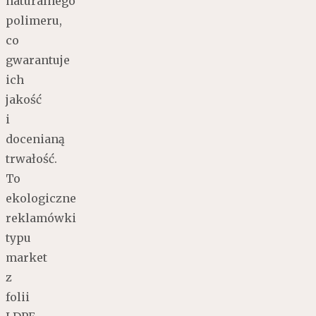
naturalnego
polimeru,
co
gwarantuje
ich
jakość
i
docenianą
trwałość.
To
ekologiczne
reklamówki
typu
market
z
folii