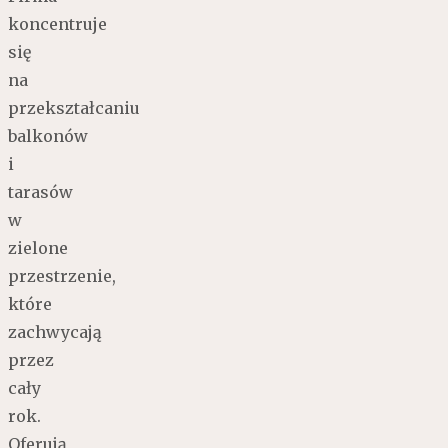
koncentruje
się
na
przekształcaniu
balkonów
i
tarasów
w
zielone
przestrzenie,
które
zachwycają
przez
cały
rok.
Oferują