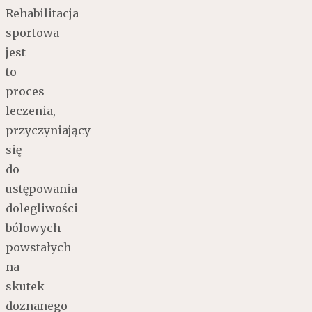
Rehabilitacja
sportowa
jest
to
proces
leczenia,
przyczyniający
się
do
ustępowania
dolegliwości
bólowych
powstałych
na
skutek
doznanego