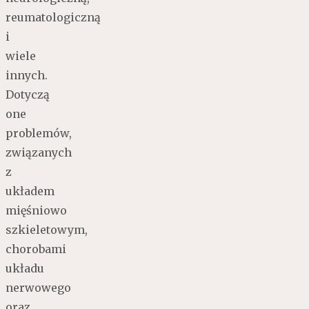
reumatologiczną
i
wiele
innych.
Dotyczą
one
problemów,
związanych
z
układem
mięśniowo
szkieletowym,
chorobami
układu
nerwowego
oraz