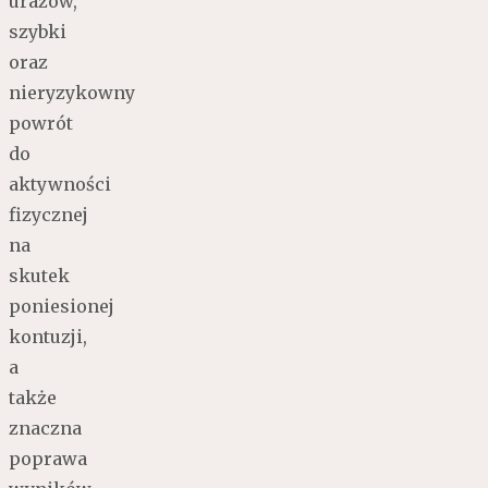
urazów,
szybki
oraz
nieryzykowny
powrót
do
aktywności
fizycznej
na
skutek
poniesionej
kontuzji,
a
także
znaczna
poprawa