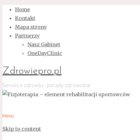
Home
Kontakt
Mapa strony
Partnerzy
Nasz Gabinet
OneDayClinic
Zdrowiepro.pl
Serwis o zdrowiu - porady zdrowotne
Menu
Skip to content