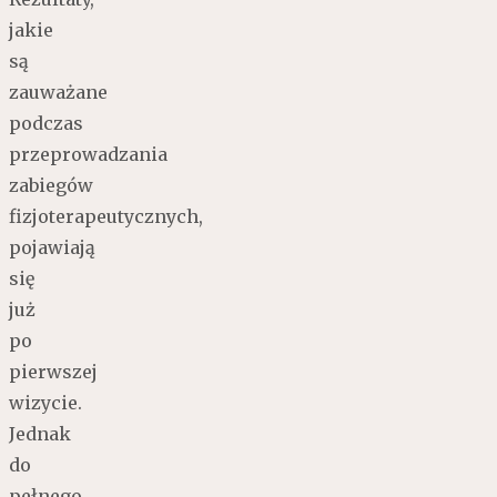
jakie
są
zauważane
podczas
przeprowadzania
zabiegów
fizjoterapeutycznych,
pojawiają
się
już
po
pierwszej
wizycie.
Jednak
do
pełnego