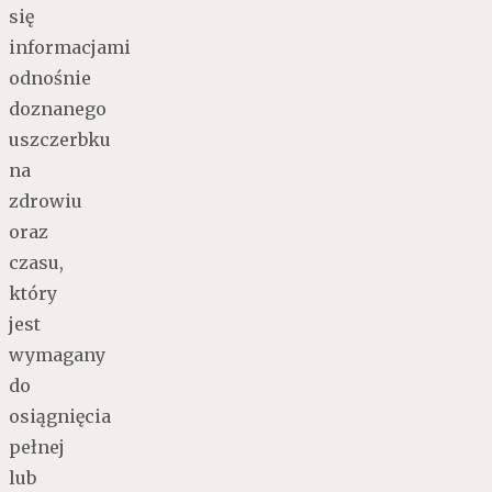
się
informacjami
odnośnie
doznanego
uszczerbku
na
zdrowiu
oraz
czasu,
który
jest
wymagany
do
osiągnięcia
pełnej
lub