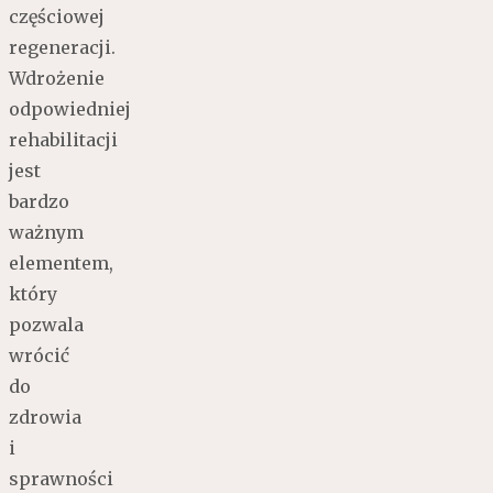
częściowej
regeneracji.
Wdrożenie
odpowiedniej
rehabilitacji
jest
bardzo
ważnym
elementem,
który
pozwala
wrócić
do
zdrowia
i
sprawności