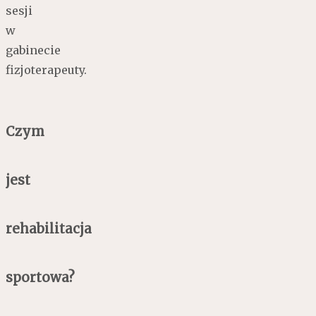
sesji
w
gabinecie
fizjoterapeuty.
Czym
jest
rehabilitacja
sportowa?