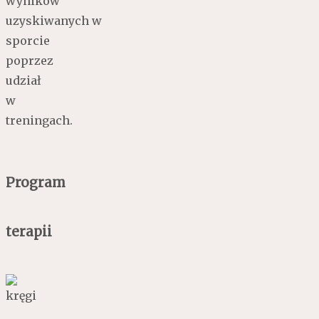
wyników
uzyskiwanych w
sporcie
poprzez
udział
w
treningach.
Program
terapii