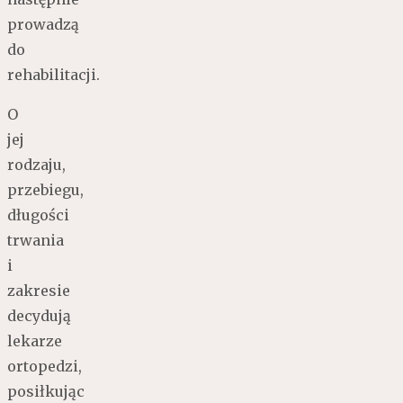
prowadzą
do
rehabilitacji.
O
jej
rodzaju,
przebiegu,
długości
trwania
i
zakresie
decydują
lekarze
ortopedzi,
posiłkując