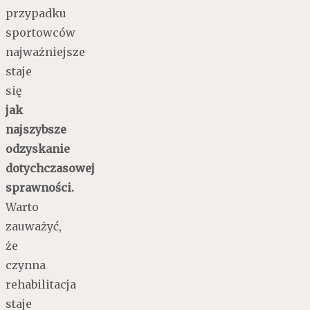
przypadku
sportowców
najważniejsze
staje
się
jak
najszybsze
odzyskanie
dotychczasowej
sprawności.
Warto
zauważyć,
że
czynna
rehabilitacja
staje