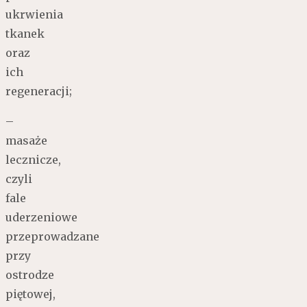
ukrwienia
tkanek
oraz
ich
regeneracji;
–
masaże
lecznicze,
czyli
fale
uderzeniowe
przeprowadzane
przy
ostrodze
piętowej,