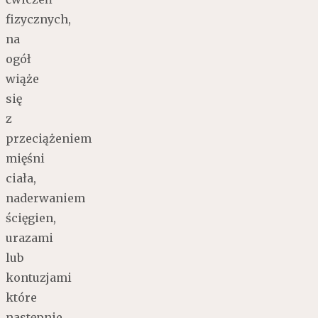
fizycznych,
na
ogół
wiąże
się
z
przeciążeniem
mięśni
ciała,
naderwaniem
ścięgien,
urazami
lub
kontuzjami
które
następnie