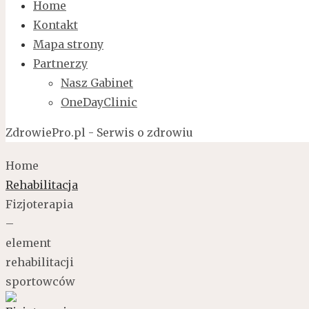
Home
Kontakt
Mapa strony
Partnerzy
Nasz Gabinet
OneDayClinic
ZdrowiePro.pl - Serwis o zdrowiu
Home
Rehabilitacja
Fizjoterapia
–
element
rehabilitacji
sportowców