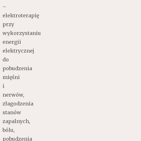
–
elektroterapię
przy
wykorzystaniu
energii
elektrycznej
do
pobudzenia
mięśni
i
nerwów,
złagodzenia
stanów
zapalnych,
bólu,
pobudzenia