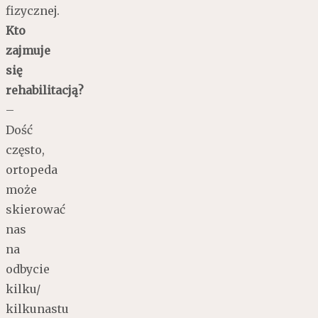
fizycznej.
Kto
zajmuje
się
rehabilitacją?
–
Dość
często,
ortopeda
może
skierować
nas
na
odbycie
kilku/
kilkunastu