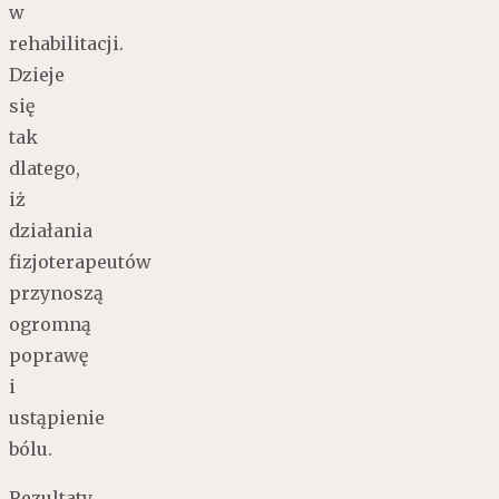
w
rehabilitacji.
Dzieje
się
tak
dlatego,
iż
działania
fizjoterapeutów
przynoszą
ogromną
poprawę
i
ustąpienie
bólu.
Rezultaty,