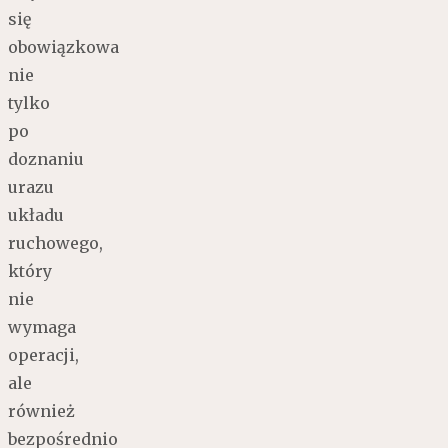
się
obowiązkowa
nie
tylko
po
doznaniu
urazu
układu
ruchowego,
który
nie
wymaga
operacji,
ale
również
bezpośrednio