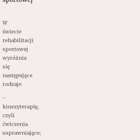
W
świecie
rehabilitacji
sportowej
wyróżnia
się
następujące
rodzaje:
–
kinezyterapię,
czyli
ćwiczenia
usprawniające;