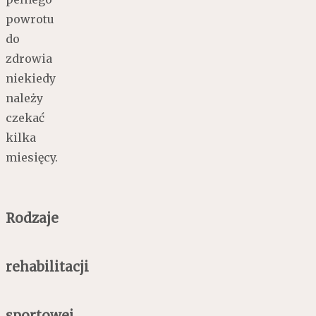
powrotu
do
zdrowia
niekiedy
należy
czekać
kilka
miesięcy.
Rodzaje
rehabilitacji
sportowej