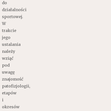
do
działalności
sportowej.
W
trakcie
jego
ustalania
należy
wziąć
pod
uwagę
znajomość
patofizjologii,
etapów
i
okresów