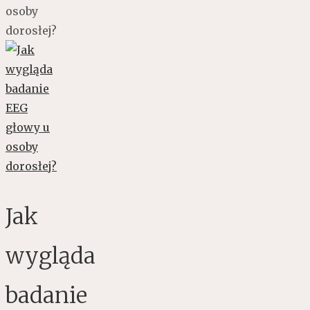
osoby
dorosłej?
Jak
wygląda
badanie