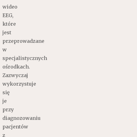
wideo
EEG,
które
jest
przeprowadzane
w
specjalistycznych
ośrodkach.
Zazwyczaj
wykorzystuje
się
je
przy
diagnozowaniu
pacjentów
z