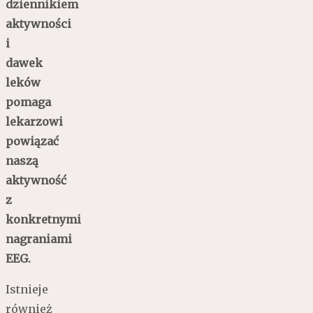
dziennikiem
aktywności
i
dawek
leków
pomaga
lekarzowi
powiązać
naszą
aktywność
z
konkretnymi
nagraniami
EEG.
Istnieje
również