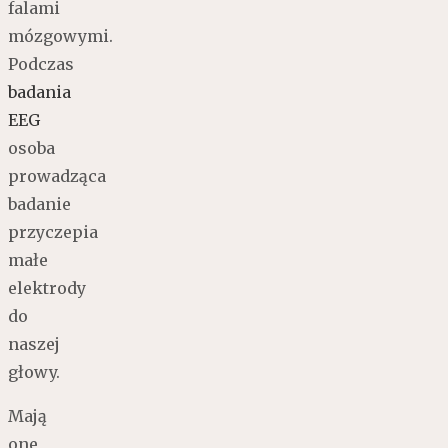
falami
mózgowymi.
Podczas
badania
EEG
osoba
prowadząca
badanie
przyczepia
małe
elektrody
do
naszej
głowy.
Mają
one