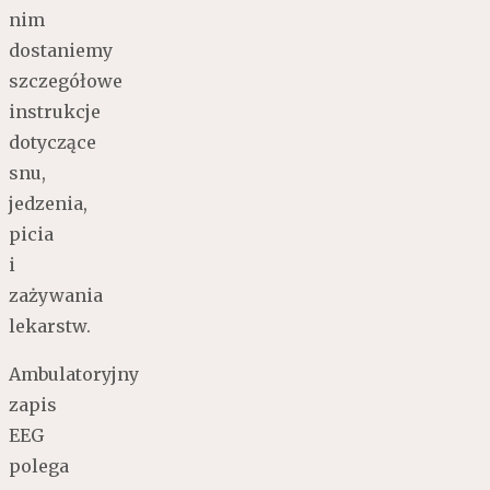
nim
dostaniemy
szczegółowe
instrukcje
dotyczące
snu,
jedzenia,
picia
i
zażywania
lekarstw.
Ambulatoryjny
zapis
EEG
polega