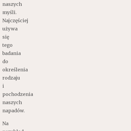
naszych
myśli.
Najczęściej
używa
się
tego
badania
do
określenia
rodzaju
i
pochodzenia
naszych
napadów.
Na