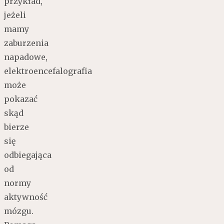
przykład,
jeżeli
mamy
zaburzenia
napadowe,
elektroencefalografia
może
pokazać
skąd
bierze
się
odbiegająca
od
normy
aktywność
mózgu.