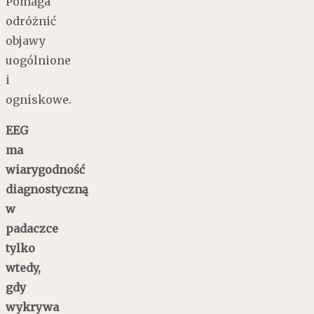
Pomaga
odróżnić
objawy
uogólnione
i
ogniskowe.
EEG
ma
wiarygodność
diagnostyczną
w
padaczce
tylko
wtedy,
gdy
wykrywa