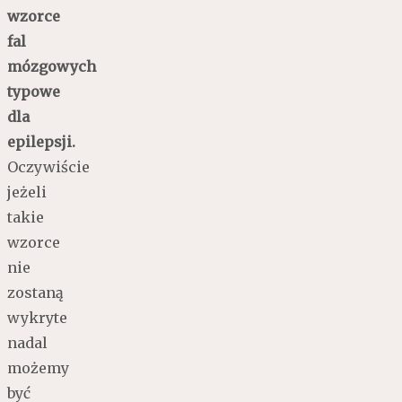
wzorce
fal
mózgowych
typowe
dla
epilepsji.
Oczywiście
jeżeli
takie
wzorce
nie
zostaną
wykryte
nadal
możemy
być