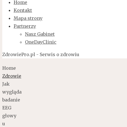
Home
Kontakt
Mapa strony
Partnerzy
Nasz Gabinet
OneDayClinic
ZdrowiePro.pl - Serwis o zdrowiu
Home
Zdrowie
Jak
wygląda
badanie
EEG
głowy
u