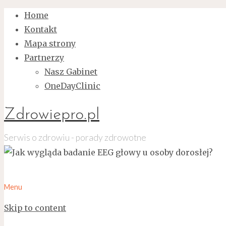
Home
Kontakt
Mapa strony
Partnerzy
Nasz Gabinet
OneDayClinic
Zdrowiepro.pl
Serwis o zdrowiu - porady zdrowotne
Menu
Skip to content