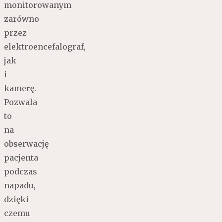
monitorowanym
zarówno
przez
elektroencefalograf,
jak
i
kamerę.
Pozwala
to
na
obserwację
pacjenta
podczas
napadu,
dzięki
czemu