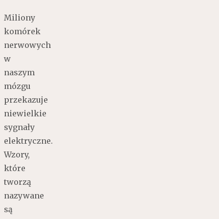
Miliony
komórek
nerwowych
w
naszym
mózgu
przekazuje
niewielkie
sygnały
elektryczne.
Wzory,
które
tworzą
nazywane
są