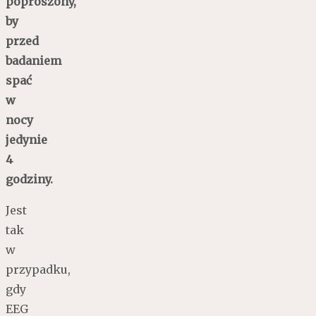
poproszony,
by
przed
badaniem
spać
w
nocy
jedynie
4
godziny.
Jest
tak
w
przypadku,
gdy
EEG