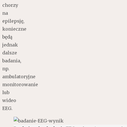
chorzy
na
epilepsję,
konieczne
będą
jednak
dalsze
badania,
np.
ambulatoryjne
monitorowanie
lub
wideo
EEG.