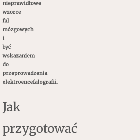
nieprawidłowe
wzorce
fal
mózgowych
i
być
wskazaniem
do
przeprowadzenia
elektroencefalografii.
Jak
przygotować