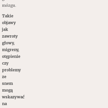
mózgu.
Takie
objawy
jak
zawroty
głowy,
migreny,
otępienie
czy
problemy
ze
snem
mogą
wskazywać
na