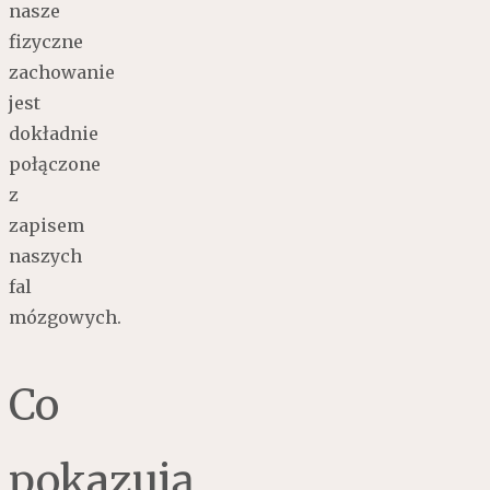
nasze
fizyczne
zachowanie
jest
dokładnie
połączone
z
zapisem
naszych
fal
mózgowych.
Co
pokazują