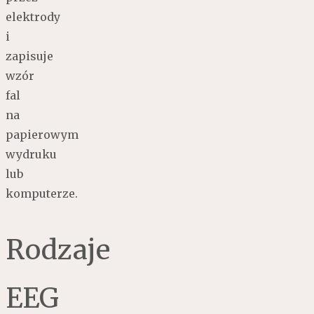
elektrody
i
zapisuje
wzór
fal
na
papierowym
wydruku
lub
komputerze.
Rodzaje
EEG