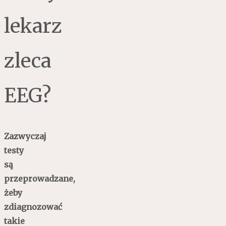
lekarz
zleca
EEG?
Zazwyczaj
testy
są
przeprowadzane,
żeby
zdiagnozować
takie