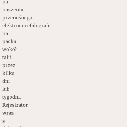
na
noszeniu
przenośnego
elektroencefalografu
na
pasku
wokół
talii
przez
kilka
dni
lub
tygodni.
Rejestrator
wraz
z