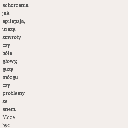
schorzenia
jak
epilepsja,
urazy,
zawroty
czy
bóle
głowy,
guzy
mózgu
czy
problemy
ze
snem
.
Może
być