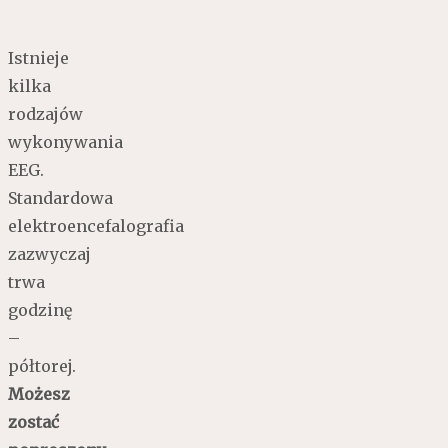
Istnieje
kilka
rodzajów
wykonywania
EEG.
Standardowa
elektroencefalografia
zazwyczaj
trwa
godzinę
–
półtorej.
Możesz
zostać