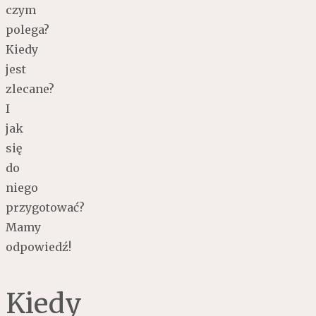
czym
polega?
Kiedy
jest
zlecane?
I
jak
się
do
niego
przygotować?
Mamy
odpowiedź!
Kiedy