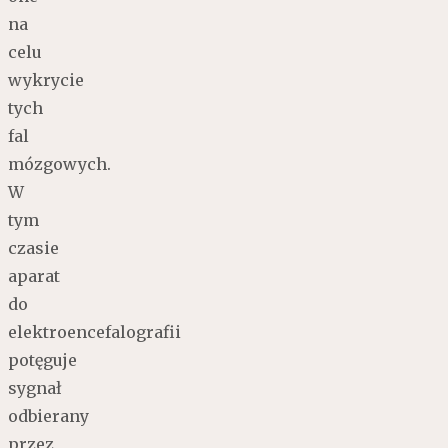
na
celu
wykrycie
tych
fal
mózgowych.
W
tym
czasie
aparat
do
elektroencefalografii
potęguje
sygnał
odbierany
przez