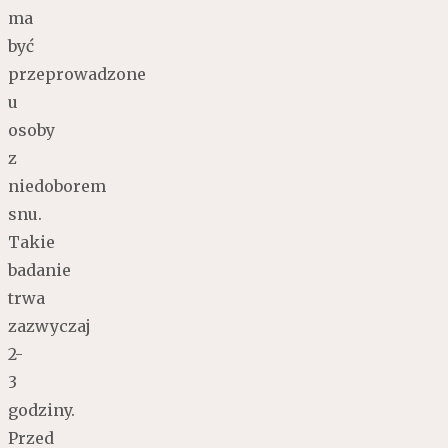
ma
być
przeprowadzone
u
osoby
z
niedoborem
snu.
Takie
badanie
trwa
zazwyczaj
2-
3
godziny.
Przed