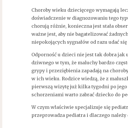
Choroby wieku dziecięcego wymagają lecz
doświadczenie w diagnozowaniu tego typu 
chorują różnie, konieczna jest stała obse
ważne jest, aby nie bagatelizować żadny
niepokojących sygnałów od razu udać się 
Odporność u dzieci nie jest tak dobra jak 
dziwnego w tym, że maluchy bardzo częst
grypy i przeziębienia zapadają na choroby
w ich wieku. Rodzice wiedzą, że z maluszk
pierwszą wizytę już kilka tygodni po jego
schorzeniami warto zabrać dziecko do pe
W czym właściwie specjalizuje się pediatra
przeprowadza pediatra i dlaczego należy 