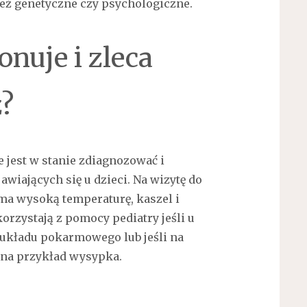
ież genetyczne czy psychologiczne.
nuje i zleca
?
e jest w stanie zdiagnozować i
wiających się u dzieci. Na wizytę do
ma wysoką temperaturę, kaszel i
korzystają z pomocy pediatry jeśli u
 układu pokarmowego lub jeśli na
 na przykład wysypka.