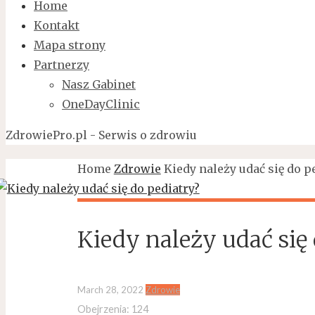
Home
Kontakt
Mapa strony
Partnerzy
Nasz Gabinet
OneDayClinic
ZdrowiePro.pl - Serwis o zdrowiu
Home
Zdrowie
Kiedy należy udać się do p
Kiedy należy udać się
March 28, 2022
Zdrowie
Obejrzenia:
124