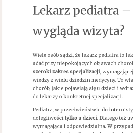
Lekarz pediatra – 
wygląda wizyta?
Wiele osób sądzi, że lekarz pediatra to le
udać przy niepokojących objawach chorob
szeroki zakres specjalizacji
, wymagającej
wiedzy z wielu dziedzin medycyny. To wła
chorób, jakie pojawiają się u dzieci i wd
do lekarzy o konkretnej specjalizacji.
Pediatra, w przeciwieństwie do internisty
dolegliwości
tylko u dzieci
. Dlatego też u
wymagająca i odpowiedzialna. W przypad