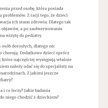
enia przed osobę, która posiada
problemów. Z racji tego, że dzieci
rwacja ich stanu zdrowia. Dlatego tak
ch objawów, a po zaobserwowaniu
na wizytę do pediatry.
u osób dorosłych, dlatego nic
o chorują. Dodatkowo dzieci oprócz
, które najczęściej występują właśnie
iem należy udać się do specjalisty na
 narodzinach. Z jakimi jeszcze
diatry?
 i co leczy? Jakie badania
do niego chodzić z dzieckiem?