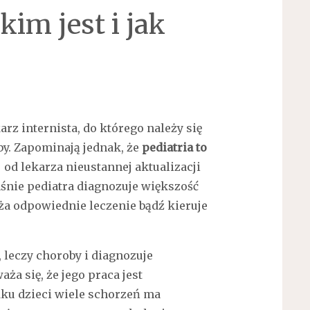
kim jest i jak
karz internista, do którego należy się
y. Zapominają jednak, że
pediatria to
 od lekarza nieustannej aktualizacji
śnie pediatra diagnozuje większość
raża odpowiednie leczenie bądź kieruje
, leczy choroby i diagnozuje
waża się, że jego praca jest
ku dzieci wiele schorzeń ma