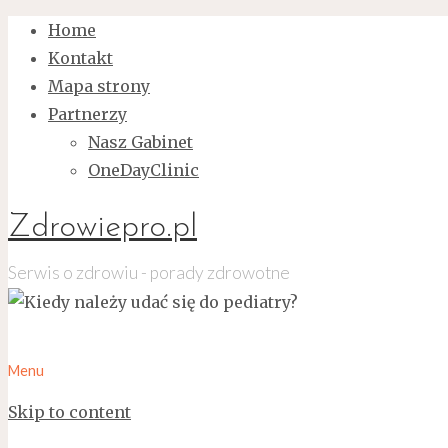
Home
Kontakt
Mapa strony
Partnerzy
Nasz Gabinet
OneDayClinic
Zdrowiepro.pl
Serwis o zdrowiu - porady zdrowotne
Menu
Skip to content