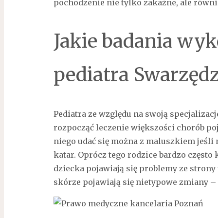
pochodzenie nie tylko zakaźne, ale równ
Jakie badania wyko
pediatra Swarzędz
Pediatra ze względu na swoją specjalizacj
rozpocząć leczenie większości chorób poja
niego udać się można z maluszkiem jeśli 
katar. Oprócz tego rodzice bardzo często 
dziecka pojawiają się problemy ze strony
skórze pojawiają się nietypowe zmiany –