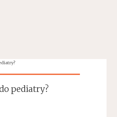
ediatry?
 do pediatry?