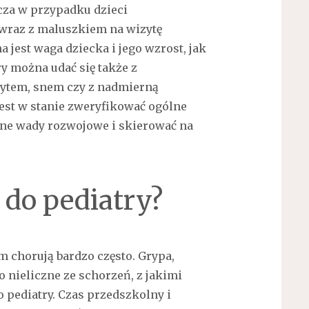
cza w przypadku dzieci
wraz z maluszkiem na wizytę
 jest waga dziecka i jego wzrost, jak
y można udać się także z
ytem, snem czy z nadmierną
jest w stanie zweryfikować ogólne
alne wady rozwojowe i skierować na
 do pediatry?
 chorują bardzo często. Grypa,
o nieliczne ze schorzeń, z jakimi
o pediatry. Czas przedszkolny i