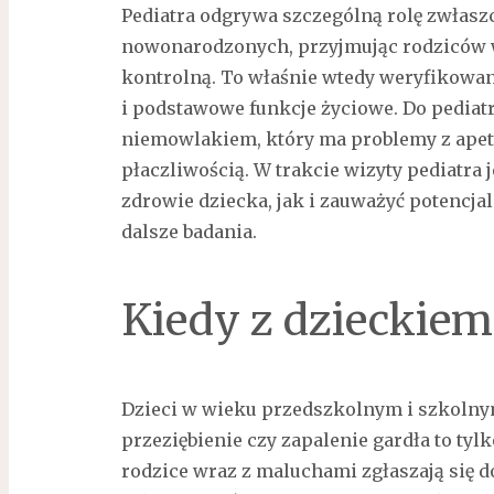
Pediatra odgrywa szczególną rolę zwłasz
nowonarodzonych, przyjmując rodziców 
kontrolną. To właśnie wtedy weryfikowana
i podstawowe funkcje życiowe. Do pediatr
niemowlakiem, który ma problemy z apet
płaczliwością. W trakcie wizyty pediatra 
zdrowie dziecka, jak i zauważyć potencj
dalsze badania.
Kiedy z dzieckiem
Dzieci w wieku przedszkolnym i szkolnym
przeziębienie czy zapalenie gardła to tylk
rodzice wraz z maluchami zgłaszają się d