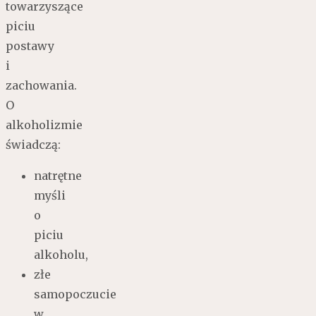
towarzyszące
piciu
postawy
i
zachowania.
O
alkoholizmie
świadczą:
natrętne
myśli
o
piciu
alkoholu,
złe
samopoczucie
w