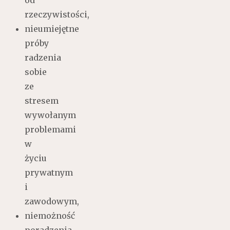
rzeczywistości,
nieumiejętne
próby
radzenia
sobie
ze
stresem
wywołanym
problemami
w
życiu
prywatnym
i
zawodowym,
niemożność
poradzenia