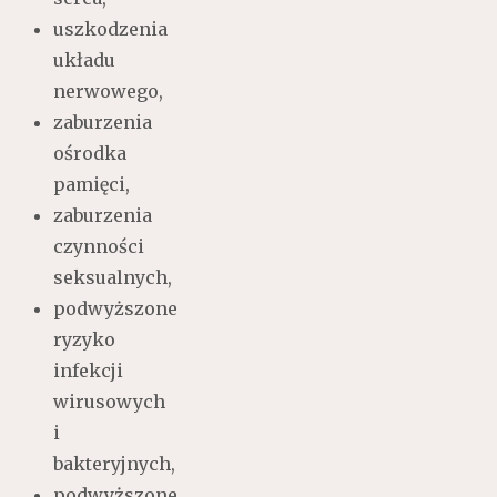
uszkodzenia
układu
nerwowego,
zaburzenia
ośrodka
pamięci,
zaburzenia
czynności
seksualnych,
podwyższone
ryzyko
infekcji
wirusowych
i
bakteryjnych,
podwyższone