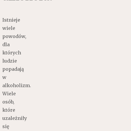
Istnieje
wiele
powodów,
dla
których
ludzie
popadają
w
alkoholizm.
Wiele
osób,
które
uzależniły
się