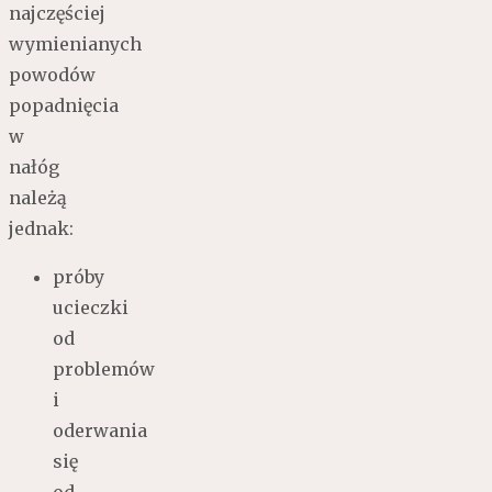
najczęściej
wymienianych
powodów
popadnięcia
w
nałóg
należą
jednak:
próby
ucieczki
od
problemów
i
oderwania
się
od