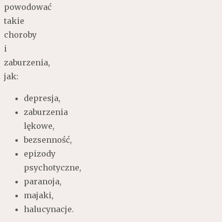
powodować
takie
choroby
i
zaburzenia,
jak:
depresja,
zaburzenia
lękowe,
bezsenność,
epizody
psychotyczne,
paranoja,
majaki,
halucynacje.