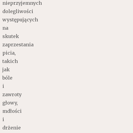
nieprzyjemnych
dolegliwości
występujących
na
skutek
zaprzestania
picia,
takich
jak
bóle
i
zawroty
głowy,
mdłości
i
drżenie