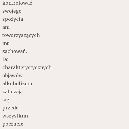
kontrolować
swojego
spożycia
ani
towarzyszących
mu
zachowań.
Do
charakterystycznych
objawów
alkoholizmu
zaliczają
się
przede
wszystkim
poczucie