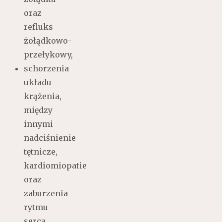
oraz
refluks
żołądkowo-
przełykowy,
schorzenia
układu
krążenia,
między
innymi
nadciśnienie
tętnicze,
kardiomiopatie
oraz
zaburzenia
rytmu
serca,