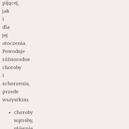
pijącej,
jak
i
dla
jej
otoczenia.
Powoduje
różnorodne
choroby
i
schorzenia,
przede
wszystkim:
choroby
wątroby,
głównie,