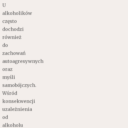
U
alkoholików
często
dochodzi
również
do
zachowań
autoagresywnych
oraz
myśli
samobójczych.
Wśród
konsekwencji
uzależnienia
od
alkoholu