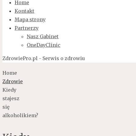
Home
Kontakt
Mapa strony
Partnerzy
Nasz Gabinet
OneDayClinic
ZdrowiePro.pl - Serwis o zdrowiu
Home
Zdrowie
Kiedy
stajesz
się
alkoholikiem?