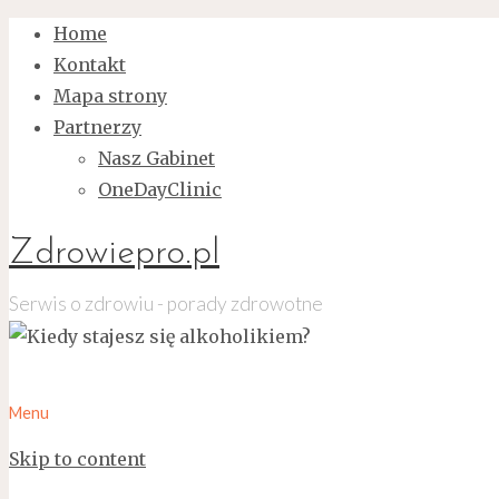
Home
Kontakt
Mapa strony
Partnerzy
Nasz Gabinet
OneDayClinic
Zdrowiepro.pl
Serwis o zdrowiu - porady zdrowotne
Menu
Skip to content