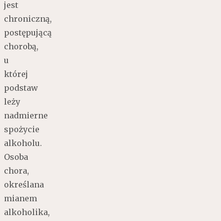
jest
chroniczną,
postępującą
chorobą,
u
której
podstaw
leży
nadmierne
spożycie
alkoholu.
Osoba
chora,
określana
mianem
alkoholika,