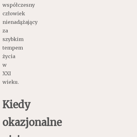
współczesny
człowiek
nienadążający
za
szybkim
tempem
życia
w
XXI
wieku.
Kiedy
okazjonalne