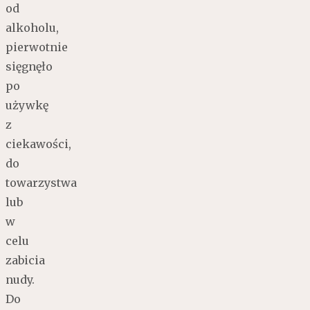
od
alkoholu,
pierwotnie
sięgnęło
po
używkę
z
ciekawości,
do
towarzystwa
lub
w
celu
zabicia
nudy.
Do