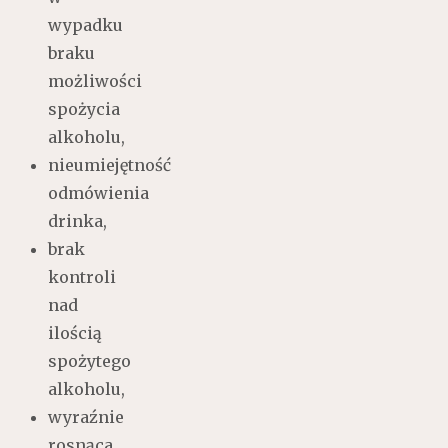
wypadku
braku
możliwości
spożycia
alkoholu,
nieumiejętność
odmówienia
drinka,
brak
kontroli
nad
ilością
spożytego
alkoholu,
wyraźnie
rosnąca