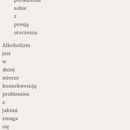
sobie
z
presją
otoczenia.
Alkoholizm
jest
w
dużej
mierze
konsekwencją
problemów,
z
jakimi
zmaga
się