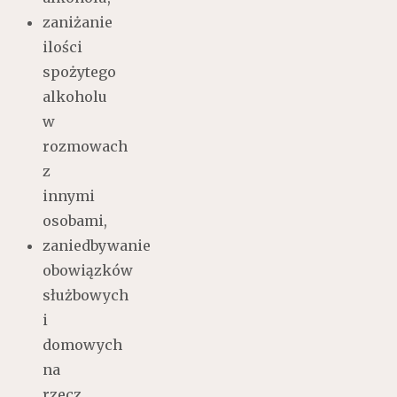
zaniżanie
ilości
spożytego
alkoholu
w
rozmowach
z
innymi
osobami,
zaniedbywanie
obowiązków
służbowych
i
domowych
na
rzecz