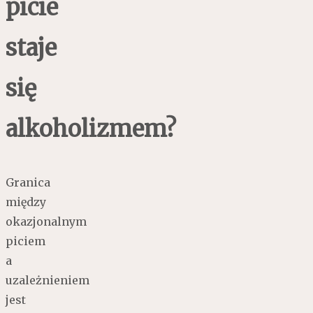
picie
staje
się
alkoholizmem?
Granica
między
okazjonalnym
piciem
a
uzależnieniem
jest