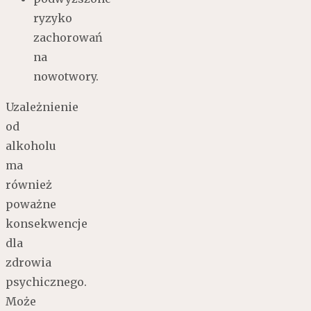
ryzyko
zachorowań
na
nowotwory.
Uzależnienie
od
alkoholu
ma
również
poważne
konsekwencje
dla
zdrowia
psychicznego.
Może