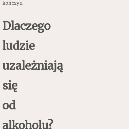
kończyn.
Dlaczego
ludzie
uzależniają
się
od
alkoholu?