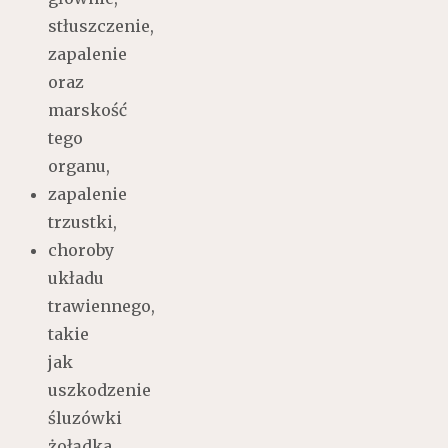
stłuszczenie,
zapalenie
oraz
marskość
tego
organu,
zapalenie
trzustki,
choroby
układu
trawiennego,
takie
jak
uszkodzenie
śluzówki
żołądka