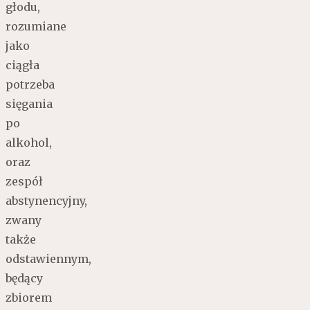
głodu,
rozumiane
jako
ciągła
potrzeba
sięgania
po
alkohol,
oraz
zespół
abstynencyjny,
zwany
także
odstawiennym,
będący
zbiorem