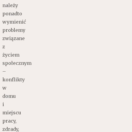
należy
ponadto
wymienić
problemy
związane
z
życiem
społecznym
–
konflikty
w
domu
i
miejscu
pracy,
zdrady,