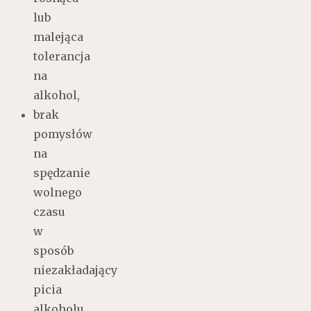
lub
malejąca
tolerancja
na
alkohol,
brak
pomysłów
na
spędzanie
wolnego
czasu
w
sposób
niezakładający
picia
alkoholu,