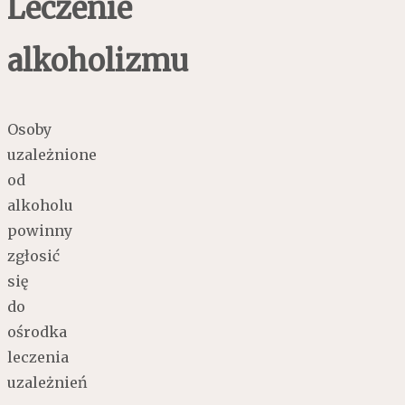
Leczenie
alkoholizmu
Osoby
uzależnione
od
alkoholu
powinny
zgłosić
się
do
ośrodka
leczenia
uzależnień