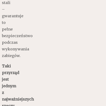
stali
–
gwarantuje
to
pełne
bezpieczeństwo
podczas
wykonywania
zabiegów.
Taki
przyrząd
jest
jednym
z
najważniejszych
rzeczy,