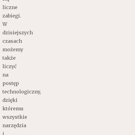
liczne
zabiegi.
W
dzisiejszych
czasach
możemy
także
liczyć
na
postęp
technologiczny,
dzięki
któremu
wszystkie
narzędzia
i