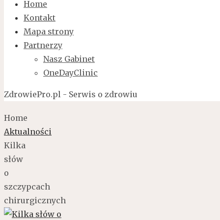
Home
Kontakt
Mapa strony
Partnerzy
Nasz Gabinet
OneDayClinic
ZdrowiePro.pl - Serwis o zdrowiu
Home
Aktualności
Kilka
słów
o
szczypcach
chirurgicznych