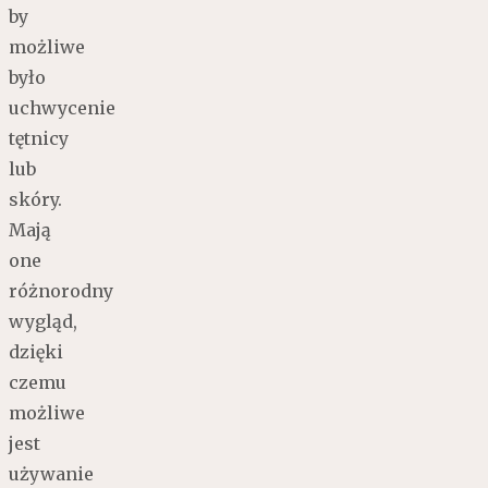
by
możliwe
było
uchwycenie
tętnicy
lub
skóry.
Mają
one
różnorodny
wygląd,
dzięki
czemu
możliwe
jest
używanie