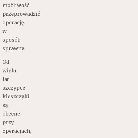
możliwość
przeprowadzić
operację
w
sposób
sprawny.
Od
wielu
lat
szczypce
kleszczyki
są
obecne
przy
operacjach,