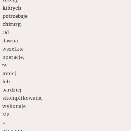
których
potrzebuje
chirurg.
Od
dawna
wszelkie
operacje,
te
mniej
lub
bardziej
skomplikowane,
wykonuje
się
z
użyciem