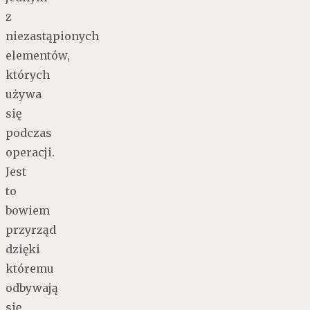
z
niezastąpionych
elementów,
których
używa
się
podczas
operacji.
Jest
to
bowiem
przyrząd
dzięki
któremu
odbywają
się