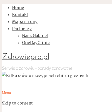
Home
Kontakt
Mapa strony
Partnerzy
Nasz Gabinet
OneDayClinic
Zdrowiepro.pl
Serwis o zdrowiu - porady zdrowotne
Menu
Skip to content