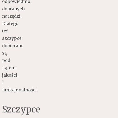
odpowiednio
dobranych
narzędzi.
Dlatego
też
szczypce
dobierane
są
pod
kątem
jakości
i
funkcjonalności.
Szczypce