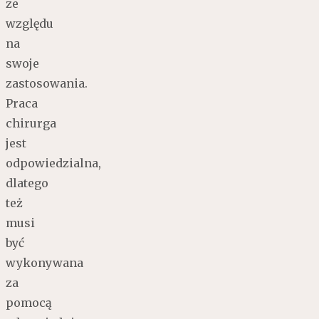
ze
względu
na
swoje
zastosowania.
Praca
chirurga
jest
odpowiedzialna,
dlatego
też
musi
być
wykonywana
za
pomocą