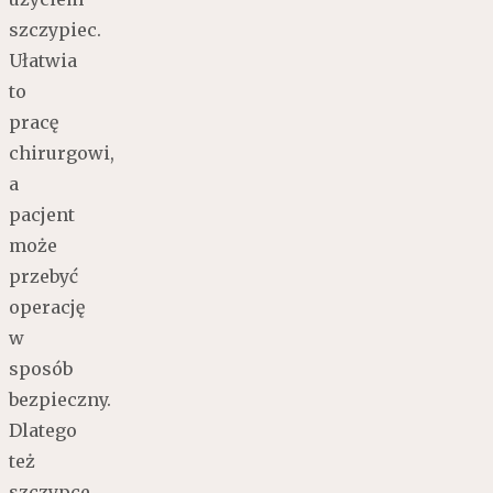
szczypiec.
Ułatwia
to
pracę
chirurgowi,
a
pacjent
może
przebyć
operację
w
sposób
bezpieczny.
Dlatego
też
szczypce