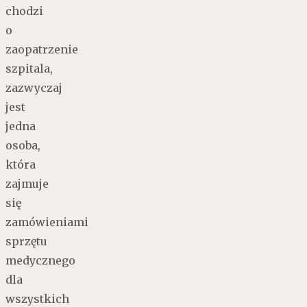
chodzi
o
zaopatrzenie
szpitala,
zazwyczaj
jest
jedna
osoba,
która
zajmuje
się
zamówieniami
sprzętu
medycznego
dla
wszystkich