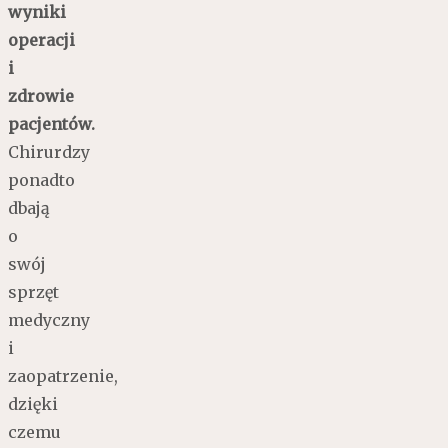
wyniki
operacji
i
zdrowie
pacjentów.
Chirurdzy
ponadto
dbają
o
swój
sprzęt
medyczny
i
zaopatrzenie,
dzięki
czemu