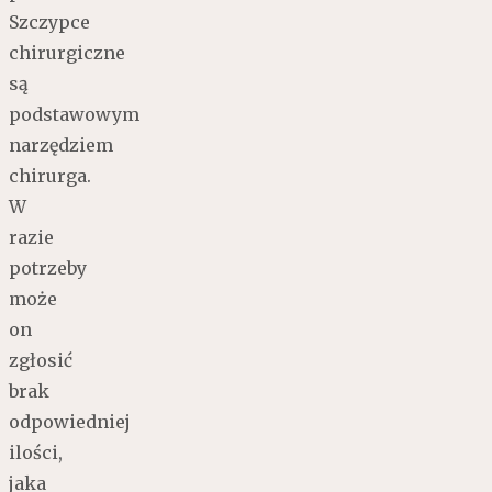
Szczypce
chirurgiczne
są
podstawowym
narzędziem
chirurga.
W
razie
potrzeby
może
on
zgłosić
brak
odpowiedniej
ilości,
jaka