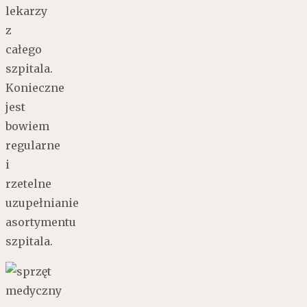
lekarzy
z
całego
szpitala.
Konieczne
jest
bowiem
regularne
i
rzetelne
uzupełnianie
asortymentu
szpitala.