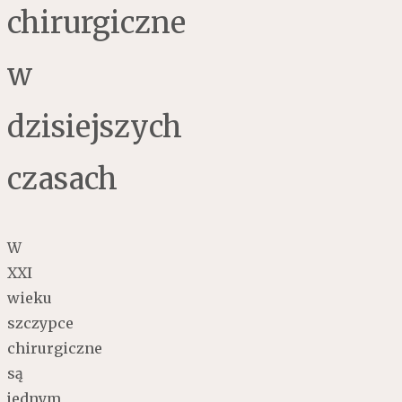
chirurgiczne
w
dzisiejszych
czasach
W
XXI
wieku
szczypce
chirurgiczne
są
jednym