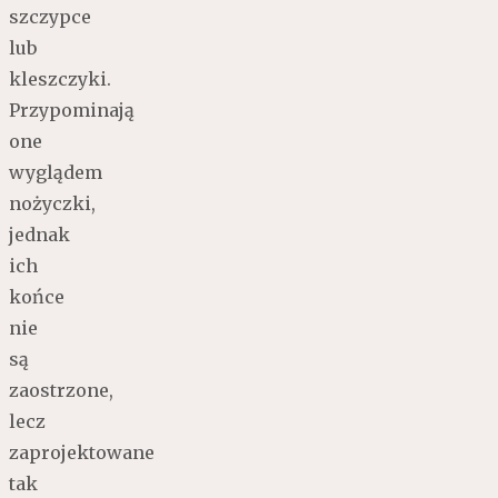
szczypce
lub
kleszczyki.
Przypominają
one
wyglądem
nożyczki,
jednak
ich
końce
nie
są
zaostrzone,
lecz
zaprojektowane
tak