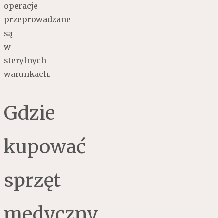
operacje
przeprowadzane
są
w
sterylnych
warunkach.
Gdzie
kupować
sprzęt
medyczny