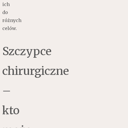
ich
do
różnych
celów.
Szczypce
chirurgiczne
–
kto