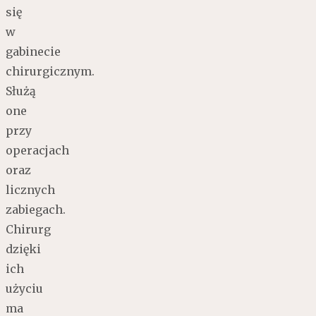
się
w
gabinecie
chirurgicznym.
Służą
one
przy
operacjach
oraz
licznych
zabiegach.
Chirurg
dzięki
ich
użyciu
ma