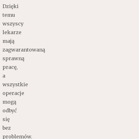
Dzięki
temu
wszyscy
lekarze
mają
zagwarantowaną
sprawną
pracę,
a
wszystkie
operacje
mogą
odbyć
się
bez
problemów.