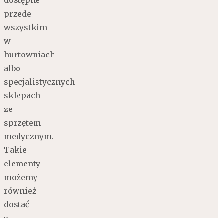
przede
wszystkim
w
hurtowniach
albo
specjalistycznych
sklepach
ze
sprzętem
medycznym.
Takie
elementy
możemy
również
dostać
z