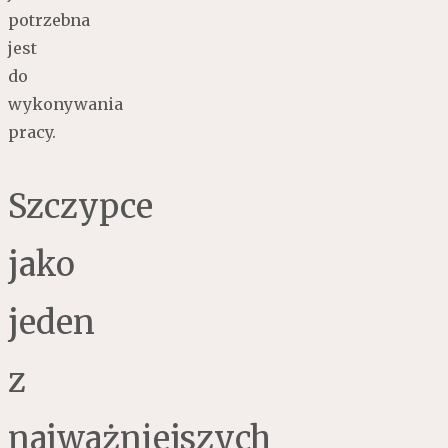
potrzebna
jest
do
wykonywania
pracy.
Szczypce
jako
jeden
z
najważniejszych