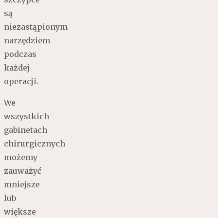
są
niezastąpionym
narzędziem
podczas
każdej
operacji.
We
wszystkich
gabinetach
chirurgicznych
możemy
zauważyć
mniejsze
lub
większe