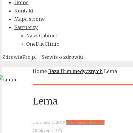
Home
Kontakt
Mapa strony
Partnerzy
Nasz Gabinet
OneDayClinic
ZdrowiePro.pl - Serwis o zdrowiu
Home
Baza firm medycznych
Lema
Lema
December 1, 2019
Baza firm medycznych
Obejrzenia:
149