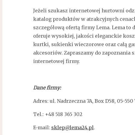
Jeżeli szukasz internetowej hurtowni odz
katalog produktów w atrakcyjnych cenach
szczegółową ofertą firmy Lema. Lema to 
oferuje wysokiej, jakości eleganckie koszu
kurtki, sukienki wieczorowe oraz całą g
akcesoriów. Zapraszamy do zapoznania si
internetowej firmy.
Dane firmy:
Adres: ul. Nadrzeczna 7A, Box D58, 05-5
Tel.: +48 518 365 302
E-mail:
sklep@lema24.pl
.