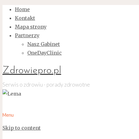
Home
Kontakt
Mapa strony
Partnerzy
Nasz Gabinet
OneDayClinic
Zdrowiepro.pl
Serwis o zdrowiu - porady zdrowotne
Menu
Skip to content