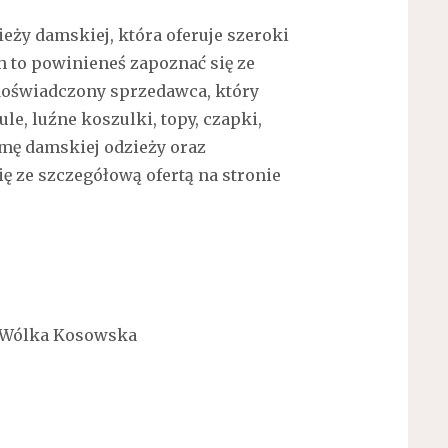
ieży damskiej, która oferuje szeroki
 to powinieneś zapoznać się ze
doświadczony sprzedawca, który
le, luźne koszulki, topy, czapki,
amę damskiej odzieży oraz
ę ze szczegółową ofertą na stronie
50 Wólka Kosowska