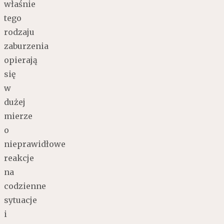
właśnie
tego
rodzaju
zaburzenia
opierają
się
w
dużej
mierze
o
nieprawidłowe
reakcje
na
codzienne
sytuacje
i