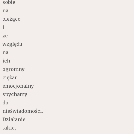
sobie
na
bieżąco
i
ze
względu
na
ich
ogromny
ciężar
emocjonalny
spychamy
do
nieświadomości.
Działanie
takie,