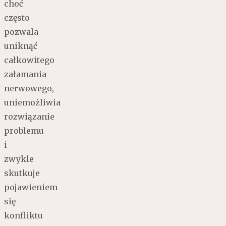
choć
często
pozwala
uniknąć
całkowitego
załamania
nerwowego,
uniemożliwia
rozwiązanie
problemu
i
zwykle
skutkuje
pojawieniem
się
konfliktu