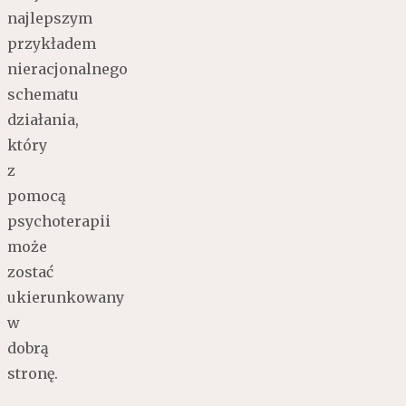
najlepszym
przykładem
nieracjonalnego
schematu
działania,
który
z
pomocą
psychoterapii
może
zostać
ukierunkowany
w
dobrą
stronę.