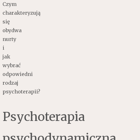
Czym
charakteryzują
się
obydwa
nurty
i
jak
wybrać
odpowiedni
rodzaj
psychoterapii?
Psychoterapia
psychodynamiczna