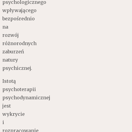
psychologicznego
wpływającego
bezpośrednio
na
rozwój
różnorodnych
zaburzeń
natury
psychicznej.
Istotą
psychoterapii
psychodynamicznej
jest
wykrycie
i
rozpracowanie