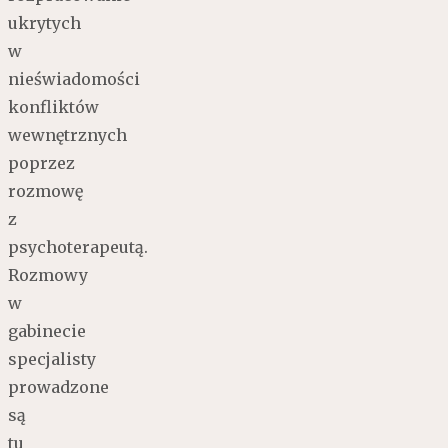
ukrytych
w
nieświadomości
konfliktów
wewnętrznych
poprzez
rozmowę
z
psychoterapeutą.
Rozmowy
w
gabinecie
specjalisty
prowadzone
są
tu