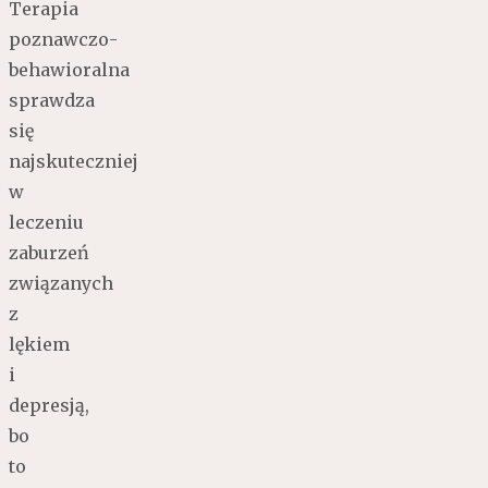
Terapia
poznawczo-
behawioralna
sprawdza
się
najskuteczniej
w
leczeniu
zaburzeń
związanych
z
lękiem
i
depresją,
bo
to