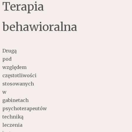
Terapia
behawioralna
Drugą
pod
względem
częstotliwości
stosowanych
w
gabinetach
psychoterapeutów
techniką
leczenia