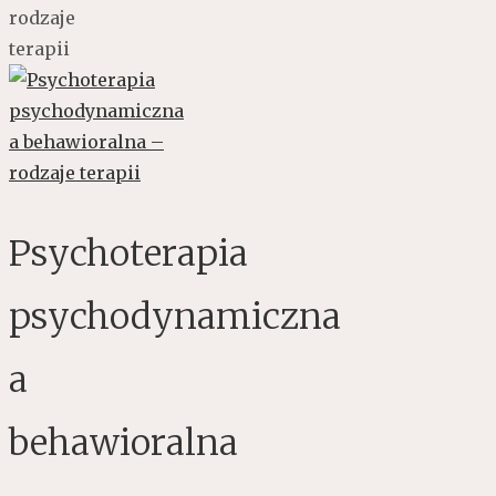
rodzaje
terapii
Psychoterapia
psychodynamiczna
a
behawioralna