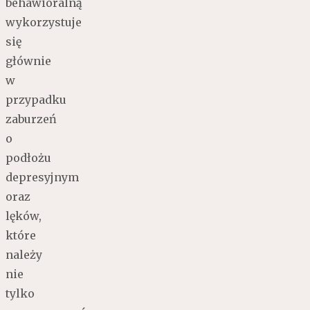
behawioralną
wykorzystuje
się
głównie
w
przypadku
zaburzeń
o
podłożu
depresyjnym
oraz
lęków,
które
należy
nie
tylko