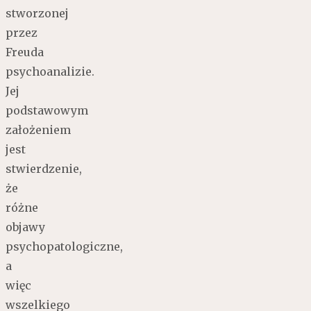
stworzonej
przez
Freuda
psychoanalizie.
Jej
podstawowym
założeniem
jest
stwierdzenie,
że
różne
objawy
psychopatologiczne,
a
więc
wszelkiego