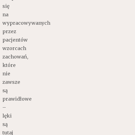
się
na
wypracowywanych
przez
pacjentów
wzorcach
zachowań,
które
nie
zawsze
są
prawidłowe
–
lęki
są
tutaj