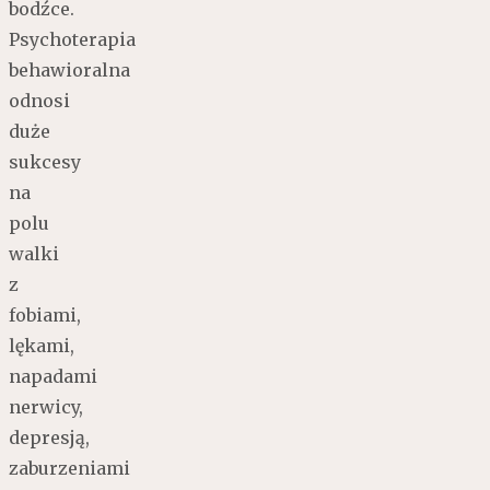
bodźce.
Psychoterapia
behawioralna
odnosi
duże
sukcesy
na
polu
walki
z
fobiami,
lękami,
napadami
nerwicy,
depresją,
zaburzeniami