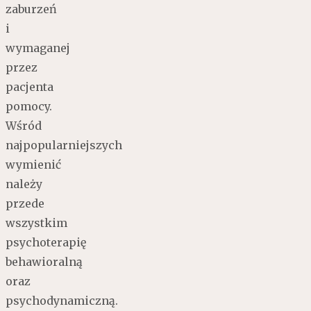
zaburzeń
i
wymaganej
przez
pacjenta
pomocy.
Wśród
najpopularniejszych
wymienić
należy
przede
wszystkim
psychoterapię
behawioralną
oraz
psychodynamiczną.