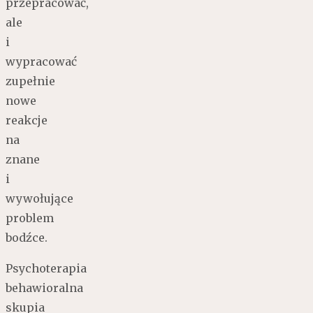
przepracować,
ale
i
wypracować
zupełnie
nowe
reakcje
na
znane
i
wywołujące
problem
bodźce.
Psychoterapia
behawioralna
skupia