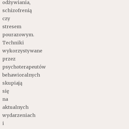
odżywiania,
schizofrenią
czy
stresem
pourazowym.
Techniki
wykorzystywane
przez
psychoterapeutów
behawioralnych
skupiają
się
na
aktualnych
wydarzeniach
i