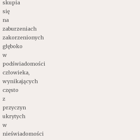
skupia
się
na
zaburzeniach
zakorzenionych
głęboko
w
podświadomości
człowieka,
wynikających
często
z
przyczyn
ukrytych
w
nieświadomości