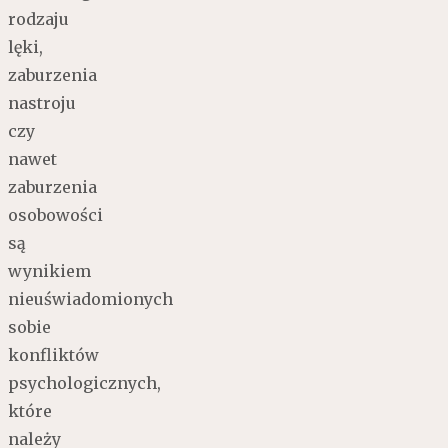
rodzaju
lęki,
zaburzenia
nastroju
czy
nawet
zaburzenia
osobowości
są
wynikiem
nieuświadomionych
sobie
konfliktów
psychologicznych,
które
należy