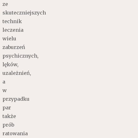
ze
skuteczniejszych
technik
leczenia
wielu
zaburzeń
psychicznych,
lęków,
uzależnień,
a
w
przypadku
par
także
prób
ratowania