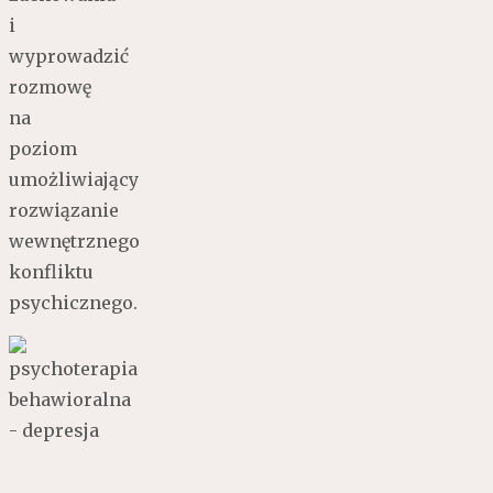
i
wyprowadzić
rozmowę
na
poziom
umożliwiający
rozwiązanie
wewnętrznego
konfliktu
psychicznego.