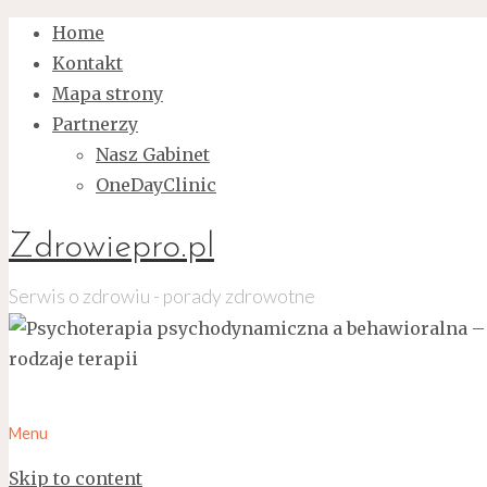
Home
Kontakt
Mapa strony
Partnerzy
Nasz Gabinet
OneDayClinic
Zdrowiepro.pl
Serwis o zdrowiu - porady zdrowotne
Menu
Skip to content