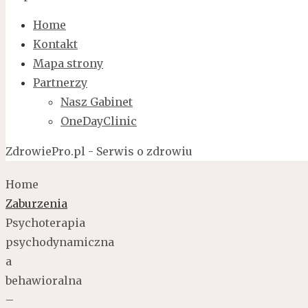
Home
Kontakt
Mapa strony
Partnerzy
Nasz Gabinet
OneDayClinic
ZdrowiePro.pl - Serwis o zdrowiu
Home
Zaburzenia
Psychoterapia
psychodynamiczna
a
behawioralna
–