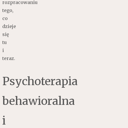
rozpracowaniu
tego,
co
dzieje
się
tu
i
teraz.
Psychoterapia
behawioralna
i